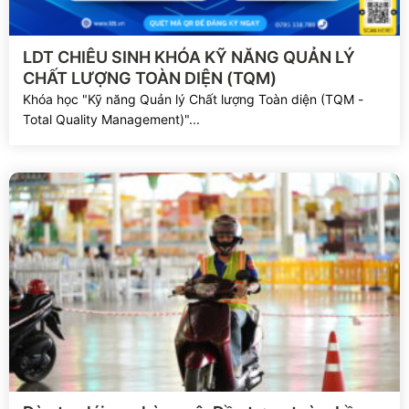
Xem chi tiết
LDT CHIÊU SINH KHÓA KỸ NĂNG QUẢN LÝ
CHẤT LƯỢNG TOÀN DIỆN (TQM)
Khóa học "Kỹ năng Quản lý Chất lượng Toàn diện (TQM -
Total Quality Management)"...
Xem chi tiết