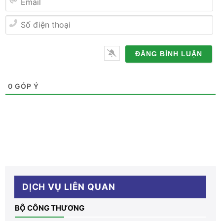
Email
Số
điện
thoại
0
GÓP Ý
DỊCH VỤ LIÊN QUAN
BỘ CÔNG THƯƠNG