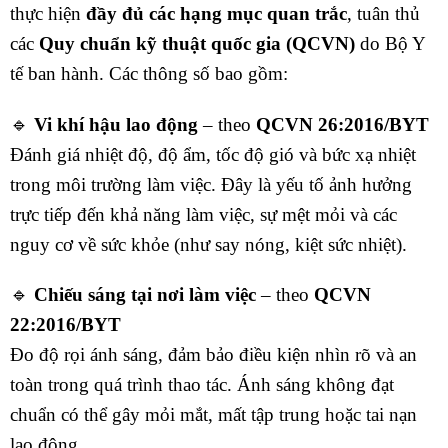
thực hiện
đầy đủ các hạng mục quan trắc
, tuân thủ
các
Quy chuẩn kỹ thuật quốc gia (QCVN)
do Bộ Y
tế ban hành. Các thông số bao gồm:
🔹
Vi khí hậu lao động
– theo
QCVN 26:2016/BYT
Đánh giá nhiệt độ, độ ẩm, tốc độ gió và bức xạ nhiệt
trong môi trường làm việc. Đây là yếu tố ảnh hưởng
trực tiếp đến khả năng làm việc, sự mệt mỏi và các
nguy cơ về sức khỏe (như say nóng, kiệt sức nhiệt).
🔹
Chiếu sáng tại nơi làm việc
– theo
QCVN
22:2016/BYT
Đo độ rọi ánh sáng, đảm bảo điều kiện nhìn rõ và an
toàn trong quá trình thao tác. Ánh sáng không đạt
chuẩn có thể gây mỏi mắt, mất tập trung hoặc tai nạn
lao động.