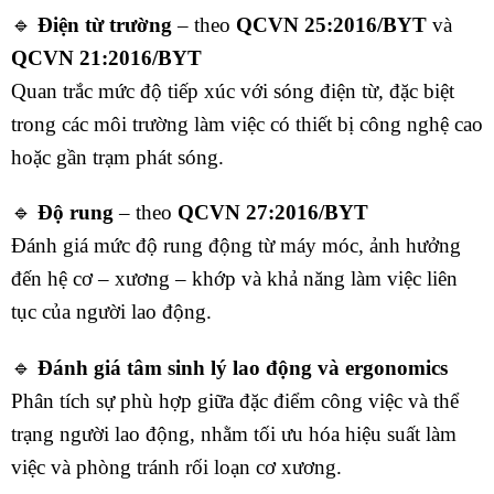
🔹
Điện từ trường
– theo
QCVN 25:2016/BYT
và
QCVN 21:2016/BYT
Quan trắc mức độ tiếp xúc với sóng điện từ, đặc biệt
trong các môi trường làm việc có thiết bị công nghệ cao
hoặc gần trạm phát sóng.
🔹
Độ rung
– theo
QCVN 27:2016/BYT
Đánh giá mức độ rung động từ máy móc, ảnh hưởng
đến hệ cơ – xương – khớp và khả năng làm việc liên
tục của người lao động.
🔹
Đánh giá tâm sinh lý lao động và ergonomics
Phân tích sự phù hợp giữa đặc điểm công việc và thể
trạng người lao động, nhằm tối ưu hóa hiệu suất làm
việc và phòng tránh rối loạn cơ xương.