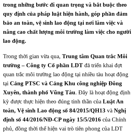
trong những bước đi quan trọng và bắt buộc theo
quy định của pháp luật hiện hành, góp phần đảm
bảo an toàn, vệ sinh lao động tại nơi làm việc và
nâng cao chất lượng môi trường làm việc cho người
lao động.
Trong thời gian vừa qua,
Trung tâm Quan trắc Môi
trường – Công ty Cổ phần LDT
đã triển khai đợt
quan trắc môi trường lao động tại nhiều tàu hoạt động
tại
Cảng PTSC và Cảng Khu công nghiệp Đông
Xuyên, thành phố Vũng Tàu
. Đây là hoạt động định
kỳ được thực hiện theo đúng tinh thần của
Luật An
toàn, Vệ sinh Lao động số 84/2015/QH13
và
Nghị
định số 44/2016/NĐ-CP ngày 15/5/2016
của Chính
phủ, đồng thời thể hiện vai trò tiên phong của LDT