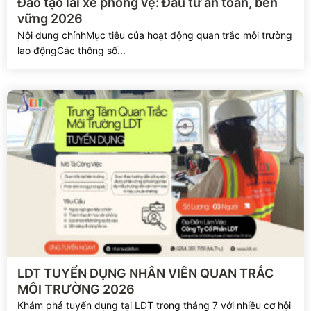
Đào tạo lái xe phòng vệ: Đầu tư an toàn, bền
vững 2026
Nội dung chínhMục tiêu của hoạt động quan trắc môi trường
lao độngCác thông số...
Xem chi tiết
LDT TUYỂN DỤNG NHÂN VIÊN QUAN TRẮC
MÔI TRƯỜNG 2026
Khám phá tuyển dụng tại LDT trong tháng 7 với nhiều cơ hội