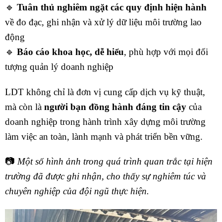
🔹
Tuân thủ nghiêm ngặt các quy định hiện hành
về đo đạc, ghi nhận và xử lý dữ liệu môi trường lao
động
🔹
Báo cáo khoa học, dễ hiểu
, phù hợp với mọi đối
tượng quản lý doanh nghiệp
LDT không chỉ là đơn vị cung cấp dịch vụ kỹ thuật,
mà còn là
người bạn đồng hành đáng tin cậy
của
doanh nghiệp trong hành trình xây dựng môi trường
làm việc an toàn, lành mạnh và phát triển bền vững.
📷
Một số hình ảnh trong quá trình quan trắc tại hiện
trường đã được ghi nhận, cho thấy sự nghiêm túc và
chuyên nghiệp của đội ngũ thực hiện.