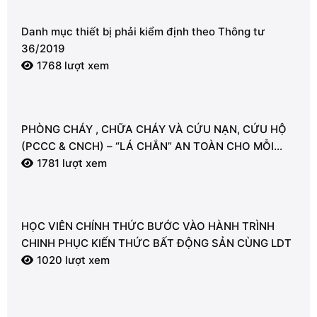
Danh mục thiết bị phải kiểm định theo Thông tư
36/2019
1768 lượt xem
PHÒNG CHÁY , CHỮA CHÁY VÀ CỨU NẠN, CỨU HỘ
(PCCC & CNCH) – “LÁ CHẮN” AN TOÀN CHO MỖI
NGƯỜI
1781 lượt xem
HỌC VIÊN CHÍNH THỨC BƯỚC VÀO HÀNH TRÌNH
CHINH PHỤC KIẾN THỨC BẤT ĐỘNG SẢN CÙNG LDT
1020 lượt xem