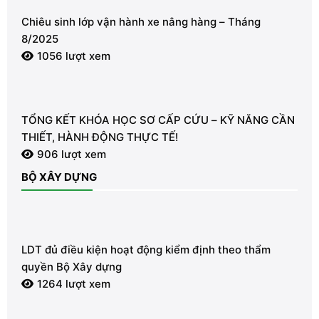
Chiêu sinh lớp vận hành xe nâng hàng – Tháng
8/2025
1056 lượt xem
TỔNG KẾT KHÓA HỌC SƠ CẤP CỨU – KỸ NĂNG CẦN
THIẾT, HÀNH ĐỘNG THỰC TẾ!
906 lượt xem
BỘ XÂY DỰNG
LDT đủ điều kiện hoạt động kiểm định theo thẩm
quyền Bộ Xây dựng
1264 lượt xem