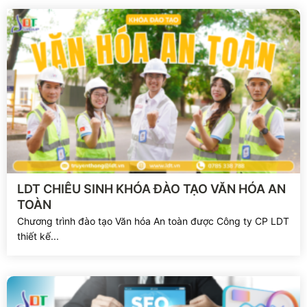
Xem chi tiết
LDT CHIÊU SINH KHÓA ĐÀO TẠO VĂN HÓA AN
TOÀN
Chương trình đào tạo Văn hóa An toàn được Công ty CP LDT
thiết kế...