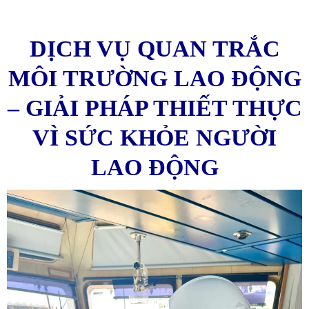
DỊCH VỤ QUAN TRẮC
MÔI TRƯỜNG LAO ĐỘNG
– GIẢI PHÁP THIẾT THỰC
VÌ SỨC KHỎE NGƯỜI
LAO ĐỘNG