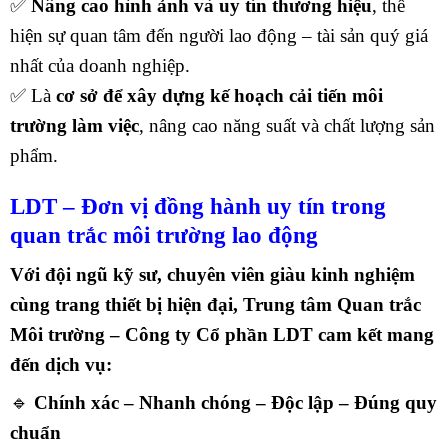
✅
Nâng cao hình ảnh và uy tín thương hiệu
, thể
hiện sự quan tâm đến người lao động – tài sản quý giá
nhất của doanh nghiệp.
✅ Là
cơ sở để xây dựng kế hoạch cải tiến môi
trường làm việc
, nâng cao năng suất và chất lượng sản
phẩm.
LDT – Đơn vị đồng hành uy tín trong
quan trắc môi trường lao động
Với đội ngũ kỹ sư, chuyên viên giàu kinh nghiệm
cùng trang thiết bị hiện đại,
Trung tâm Quan trắc
Môi trường – Công ty Cổ phần LDT
cam kết mang
đến dịch vụ:
🔹
Chính xác – Nhanh chóng – Độc lập – Đúng quy
chuẩn