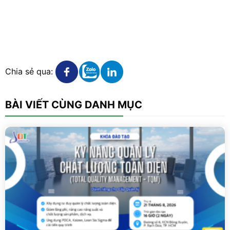
Xem chi tiết
Xem chi tiết
Xem chi tiết
Chia sẻ qua:
BÀI VIẾT CÙNG DANH MỤC