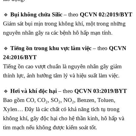
🔹
Bụi không chứa Silic
– theo
QCVN 02:2019/BYT
Giám sát bụi mịn trong không khí, một trong những
nguyên nhân gây ra các bệnh hô hấp mạn tính.
🔹
Tiếng ồn trong khu vực làm việc
– theo
QCVN
24:2016/BYT
Tiếng ồn cao vượt chuẩn là nguyên nhân gây giảm
thính lực, ảnh hưởng tâm lý và hiệu suất làm việc.
🔹
Hơi và khí độc hại
– theo
QCVN 03:2019/BYT
Bao gồm CO, CO₂, SO₂, NO₂, Benzen, Toluen,
Xylen… Đây là các chất có khả năng tích tụ trong
không khí, gây độc hại cho hệ thần kinh, hô hấp và
tim mạch nếu không được kiểm soát tốt.