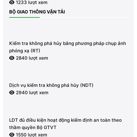
1233 lượt xem
BỘ GIAO THÔNG VẬN TẢI
Kiểm tra không phá hủy bằng phương pháp chụp ảnh
phóng xạ (RT)
2840 lượt xem
Dịch vụ kiểm tra không phá hủy (NDT)
2940 lượt xem
LDT đủ điều kiện hoạt động kiểm định an toàn theo
thầm quyền Bộ GTVT
1550 lượt xem