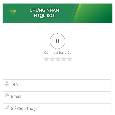
0
Đánh giá bài viết
Tên
Email