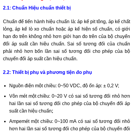
2.1: Chuẩn Hiệu chuẩn thiết bị
Chuẩn để tiến hành hiệu chuẩn là: áp kế pit tông, áp kế chất
lỏng, áp kế lò xo chuẩn hoặc áp kế hiện số chuẩn, có giới
hạn đo trên không nhỏ hơn giới hạn đo trên của bộ chuyển
đổi áp suất cần hiệu chuẩn. Sai số tương đối của chuẩn
phải nhỏ hơn bốn lần sai số tương đối cho phép của bộ
chuyển đổi áp suất cần hiệu chuẩn.
2.2: Thiết bị phụ và phương tiện đo phụ
Nguồn điện một chiều: 0~50 VDC, độ ổn áp: ± 0,2 V;
Vôn mét một chiều: 0~20 V có sai số tương đối nhỏ hơn
hai lần sai số tương đối cho phép của bộ chuyển đổi áp
suất cần hiệu chuẩn
;
Ampemét một chiều: 0~100 mA có sai số tương đối nhỏ
hơn hai lần sai số tương đối cho phép của bộ chuyển đổi