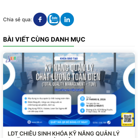
Xem chi tiết
Xem chi tiết
Xem chi tiết
Chia sẻ qua:
BÀI VIẾT CÙNG DANH MỤC
Xem chi tiết
LDT CHIÊU SINH KHÓA KỸ NĂNG QUẢN LÝ