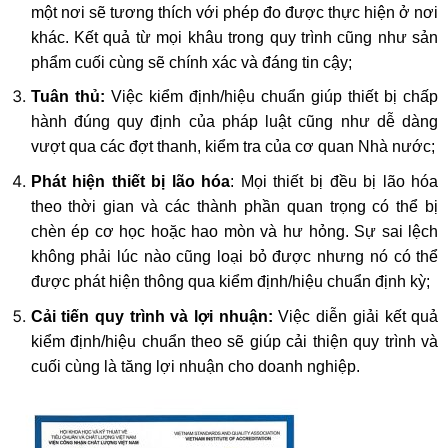
một nơi sẽ tương thích với phép đo được thực hiện ở nơi
khác. Kết quả từ mọi khâu trong quy trình cũng như sản
phẩm cuối cùng sẽ chính xác và đáng tin cậy;
Tuân thủ:
Việc kiểm định/hiệu chuẩn giúp thiết bị chấp
hành đúng quy định của pháp luật cũng như dễ dàng
vượt qua các đợt thanh, kiểm tra của cơ quan Nhà nước;
Phát hiện thiết bị lão hóa
: Mọi thiết bị đều bị lão hóa
theo thời gian và các thành phần quan trọng có thể bị
chèn ép cơ học hoặc hao mòn và hư hỏng. Sự sai lệch
không phải lúc nào cũng loại bỏ được nhưng nó có thể
được phát hiện thông qua kiểm định/hiệu chuẩn định kỳ;
Cải tiến quy trình và lợi nhuận:
Việc diễn giải kết quả
kiểm định/hiệu chuẩn theo sẽ giúp cải thiện quy trình và
cuối cùng là tăng lợi nhuận cho doanh nghiệp.