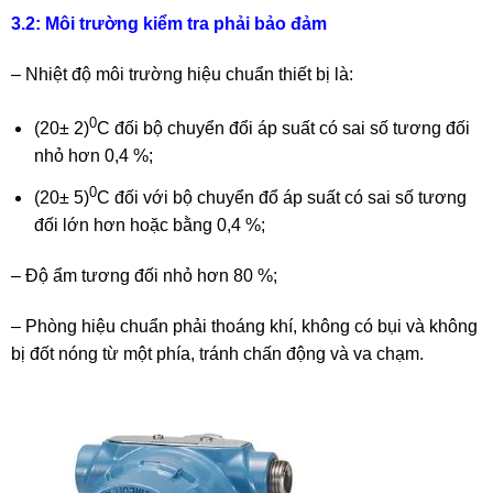
3.2: Môi trường kiểm tra phải bảo đảm
– Nhiệt độ môi trường hiệu chuẩn thiết bị là:
0
(20± 2)
C đối bộ chuyển đổi áp suất có sai số tương đối
nhỏ hơn 0,4 %;
0
(20± 5)
C đối với bộ chuyển đổ áp suất có sai số tương
đối lớn hơn hoặc bằng 0,4 %;
– Độ ẩm tương đối nhỏ hơn 80 %;
– Phòng hiệu chuẩn phải thoáng khí, không có bụi và không
bị đốt nóng từ một phía, tránh chấn động và va chạm.