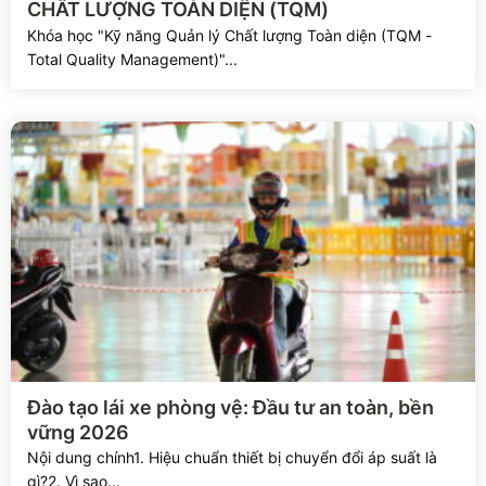
CHẤT LƯỢNG TOÀN DIỆN (TQM)
Khóa học "Kỹ năng Quản lý Chất lượng Toàn diện (TQM -
Total Quality Management)"...
Xem chi tiết
Đào tạo lái xe phòng vệ: Đầu tư an toàn, bền
vững 2026
Nội dung chính1. Hiệu chuẩn thiết bị chuyển đổi áp suất là
gì?2. Vì sao...