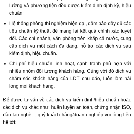
lường và phương tiện đều được kiểm định định kỳ, hiệu
chuẩn;
Hệ thống phòng thí nghiệm hiện đại, đảm bảo đầy đủ các
tiêu chuẩn kỹ thuật để mang lại kết quả chính xác tuyệt
đối. Các chi nhánh, văn phòng trên khắp cả nước, cung
cấp dịch vụ một cách đa dạng, hỗ trợ các dịch vụ sau
kiểm định, hiệu chuẩn.
Chi phí hiệu chuẩn linh hoạt, cạnh tranh phù hợp với
nhiều nhóm đối tượng khách hàng. Cùng với đó dịch vụ
chăm sóc khách hàng của LDT chu đáo, luôn làm hài
lòng mọi khách hàng.
Để được tư vấn về các dịch vụ kiểm định/hiệu chuẩn hoặc
các dịch vụ khác như: huấn luyện an toàn, chứng nhận ISO,
đào tạo nghề… quý khách hàng/doanh nghiệp vui lòng liên
hệ tới: