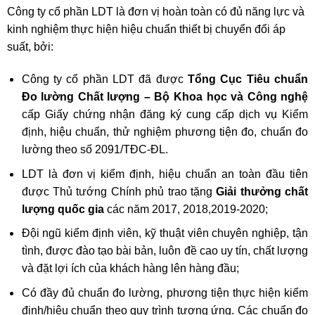
Công ty cổ phần LDT là đơn vị hoàn toàn có đủ năng lực và
kinh nghiệm thực hiện hiệu chuẩn thiết bị chuyển đổi áp
suất, bởi:
Công ty cổ phần LDT đã được
Tổng Cục Tiêu chuẩn
Đo lường Chất lượng – Bộ Khoa học và Công nghệ
cấp Giấy chứng nhận đăng ký cung cấp dịch vụ
Kiểm
định
, hiệu chuẩn, thử nghiệm phương tiện đo, chuẩn đo
lường theo số 2091/TĐC-ĐL.
LDT là đơn vị kiểm định, hiệu chuẩn an toàn đầu tiên
được Thủ tướng Chính phủ trao tặng
Giải thưởng chất
lượng quốc gia
các năm 2017, 2018,2019-2020;
Đội ngũ kiểm định viên, kỹ thuật viên chuyên nghiệp, tận
tình, được đào tạo bài bản, luôn đề cao uy tín, chất lượng
và đặt lợi ích của khách hàng lên hàng đầu;
Có đầy đủ chuẩn đo lường, phương tiện thực hiện kiểm
định/hiệu chuẩn theo quy trình tương ứng. Các chuẩn đo