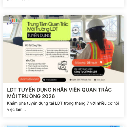
Xem chi tiết
LDT TUYỂN DỤNG NHÂN VIÊN QUAN TRẮC
MÔI TRƯỜNG 2026
Khám phá tuyển dụng tại LDT trong tháng 7 với nhiều cơ hội
việc làm...