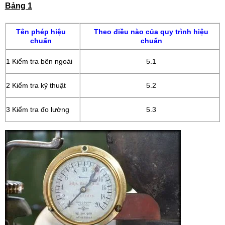
Bảng 1
Tên phép hiệu
Theo điều nào của quy trình hiệu
chuẩn
chuẩn
1 Kiểm tra bên ngoài
5.1
2 Kiểm tra kỹ thuật
5.2
3 Kiểm tra đo lường
5.3