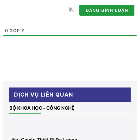
Số
điện
thoại
0
GÓP Ý
DỊCH VỤ LIÊN QUAN
BỘ KHOA HỌC - CÔNG NGHỆ
Hiệu Chuẩn Thiết Bị Đo Lường