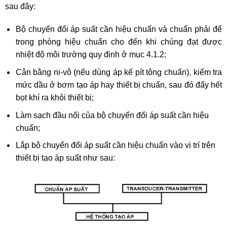
sau đây:
Bộ chuyển đổi áp suất cần hiệu chuẩn và chuẩn phải để
trong phòng hiệu chuẩn cho đến khi chúng đạt được
nhiệt độ môi trường quy định ở mục 4.1.2;
Cân bằng ni-vô (nếu dùng áp kế pít tông chuẩn), kiểm tra
mức dầu ở bơm tạo áp hay thiết bị chuẩn, sau đó đẩy hết
bọt khí ra khỏi thiết bị;
Làm sạch đầu nối của bộ chuyển đổi áp suất cần hiệu
chuẩn;
Lắp bộ chuyển đổi áp suất cần hiệu chuẩn vào vị trí trên
thiết bị tạo áp suất như sau: