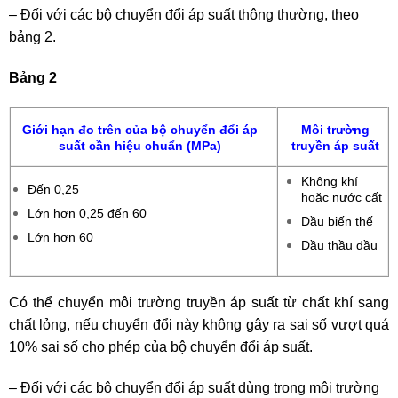
– Đối với các bộ chuyển đổi áp suất thông thường, theo
bảng 2.
Bảng 2
Giới hạn đo trên của bộ chuyển đổi áp
Môi trường
suất cần hiệu chuẩn (MPa)
truyền áp suất
Không khí
Đến 0,25
hoặc nước cất
Lớn hơn 0,25 đến 60
Dầu biến thế
Lớn hơn 60
Dầu thầu dầu
Có thể chuyển môi trường truyền áp suất từ chất khí sang
chất lỏng, nếu chuyển đổi này không gây ra sai số vượt quá
10% sai số cho phép của bộ chuyển đổi áp suất.
– Đối với các bộ chuyển đổi áp suất dùng trong môi trường