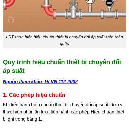
LDT thực hiện hiệu chuẩn thiết bị chuyển đổi áp suất trên toàn
quốc
Quy trình hiệu chuẩn thiết bị chuyển đối
áp suất
Nguồn tham khảo: ĐLVN 112:2002
1. Các phép hiệu chuẩn
Khi tiến hành hiệu chuẩn thiết bị chuyển đổi áp suất, đơn vị
thực hiện phải lần lượt tiến hành các phép Hiệu chuẩn thiết
bị ghi trong bảng 1.