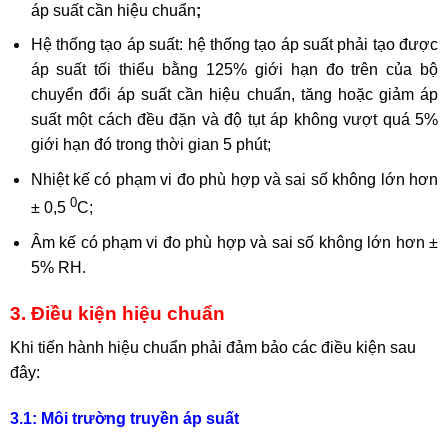
áp suất cần hiệu chuẩn
;
Hệ thống tạo áp suất: hệ thống tạo áp suất phải tạo được
áp suất tối thiểu bằng 125% giới hạn đo trên của bộ
chuyển đổi áp suất cần hiệu chuẩn, tăng hoặc giảm áp
suất một cách đều đặn và độ tụt áp không vượt quá 5%
giới hạn đó trong thời gian 5 phút;
Nhiệt kế có phạm vi đo phù hợp và sai số không lớn hơn
0
± 0,5
C;
Âm kế có phạm vi đo phù hợp và sai số không lớn hơn ±
5% RH.
3. Điều kiện hiệu chuẩn
Khi tiến hành hiệu chuẩn phải đảm bảo các điều kiện sau
đây:
3.1: Môi trường truyền áp suất