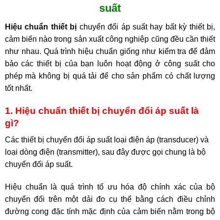
suất
Hiệu chuẩn thiết bị
chuyển đổi áp suất hay bất kỳ thiết bị,
cảm biến nào trong sản xuất công nghiệp cũng đều cần thiết
như nhau. Quá trình hiệu chuẩn giống như kiểm tra để đảm
bảo các thiết bị của bạn luôn hoạt động ở công suất cho
phép mà không bị quá tải để cho sản phẩm có chất lượng
tốt nhất.
1. Hiệu chuẩn thiết bị chuyển đổi áp suất là
gì?
Các thiết bị chuyển đối áp suất loại điện áp (transducer) và
loại dòng điện (transmitter), sau đây được gọi chung là bộ
chuyển đối áp suất.
Hiệu chuẩn là quá trình tố ưu hóa độ chính xác của bộ
chuyển đổi trên một dải đo cụ thể bằng cách điều chỉnh
đường cong đặc tính mặc định của cảm biến nằm trong bộ