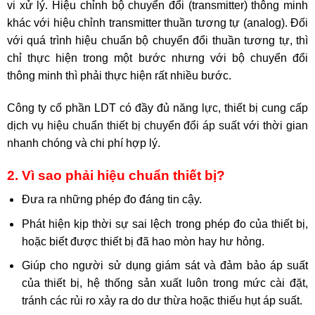
vi xử lý. Hiệu chỉnh bộ chuyển đổi (transmitter) thông minh
khác với hiệu chỉnh transmitter thuần tương tự (analog). Đối
với quá trình hiệu chuẩn bộ chuyển đổi thuần tương tự, thì
chỉ thực hiện trong một bước nhưng với bộ chuyển đổi
thông minh thì phải thực hiện rất nhiều bước.
Công ty cổ phần LDT có đầy đủ năng lực, thiết bị cung cấp
dịch vụ
hiệu chuẩn thiết bị chuyển đổi áp suất
với thời gian
nhanh chóng và chi phí hợp lý.
2. Vì sao phải hiệu chuẩn thiết bị?
Đưa ra những phép đo đáng tin cậy.
Phát hiện kịp thời sự sai lệch trong phép đo của thiết bị,
hoặc biết được thiết bị đã hao mòn hay hư hỏng.
Giúp cho người sử dụng giám sát và đảm bảo áp suất
của thiết bị, hệ thống sản xuất luôn trong mức cài đặt,
tránh các rủi ro xảy ra do dư thừa hoặc thiếu hụt áp suất.