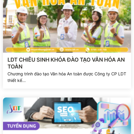
Xem chi tiết
LDT CHIÊU SINH KHÓA ĐÀO TẠO VĂN HÓA AN
TOÀN
Chương trình đào tạo Văn hóa An toàn được Công ty CP LDT
thiết kế...