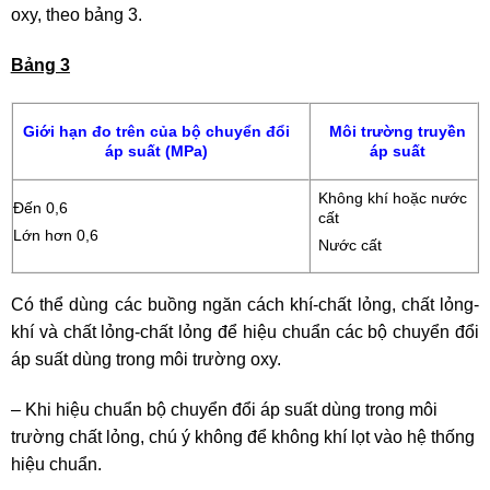
oxy, theo bảng 3.
Bảng 3
Giới hạn đo trên của bộ chuyển đổi
Môi trường truyền
áp suất (MPa)
áp suất
Không khí hoặc nước
Đến 0,6
cất
Lớn hơn 0,6
Nước cất
Có thể dùng các buồng ngăn cách khí-chất lỏng, chất lỏng-
khí và chất lỏng-chất lỏng để hiệu chuẩn các bộ chuyển đổi
áp suất dùng trong môi trường oxy.
– Khi hiệu chuẩn bộ chuyển đổi áp suất dùng trong môi
trường chất lỏng, chú ý không để không khí lọt vào hệ thống
hiệu chuẩn.