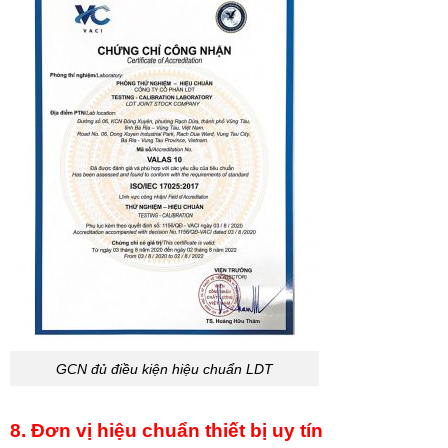
GCN đủ điều kiện hiệu chuẩn LDT
8. Đơn vị hiệu chuẩn thiết bị uy tín