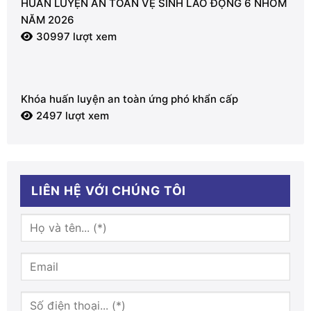
HUẤN LUYỆN AN TOÀN VỆ SINH LAO ĐỘNG 6 NHÓM
NĂM 2026
30997 lượt xem
Khóa huấn luyện an toàn ứng phó khẩn cấp
2497 lượt xem
LIÊN HỆ VỚI CHÚNG TÔI