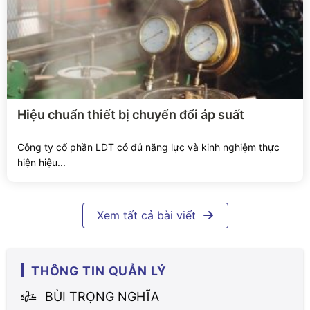
Xem chi tiết
Hiệu chuẩn thiết bị chuyển đổi áp suất
Công ty cổ phần LDT có đủ năng lực và kinh nghiệm thực
hiện hiệu...
Xem tất cả bài viết
THÔNG TIN QUẢN LÝ
BÙI TRỌNG NGHĨA