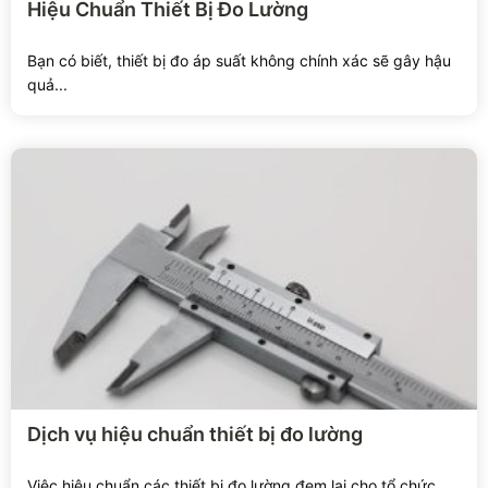
Hiệu Chuẩn Thiết Bị Đo Lường
Bạn có biết, thiết bị đo áp suất không chính xác sẽ gây hậu
quả...
Xem chi tiết
Dịch vụ hiệu chuẩn thiết bị đo lường
Việc hiệu chuẩn các thiết bị đo lường đem lại cho tổ chức