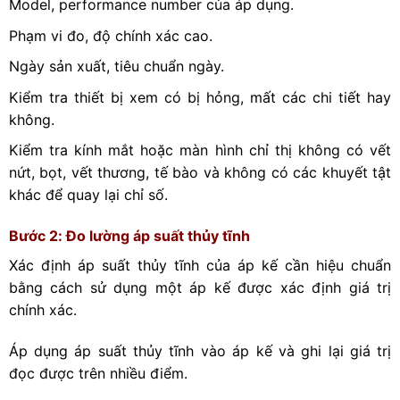
Model, performance number của áp dụng.
Phạm vi đo, độ chính xác cao.
Ngày sản xuất, tiêu chuẩn ngày.
Kiểm tra thiết bị xem có bị hỏng, mất các chi tiết hay
không.
Kiểm tra kính mắt hoặc màn hình chỉ thị không có vết
nứt, bọt, vết thương, tế bào và không có các khuyết tật
khác để quay lại chỉ số.
Bước 2: Đo lường áp suất thủy tĩnh
Xác định áp suất thủy tĩnh của áp kế cần hiệu chuẩn
bằng cách sử dụng một áp kế được xác định giá trị
chính xác.
Áp dụng áp suất thủy tĩnh vào áp kế và ghi lại giá trị
đọc được trên nhiều điểm.