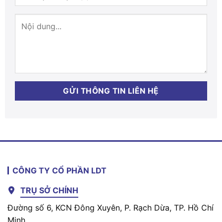
CÔNG TY CỔ PHẦN LDT
TRỤ SỞ CHÍNH
Đường số 6, KCN Đông Xuyên, P. Rạch Dừa, TP. Hồ Chí
Minh