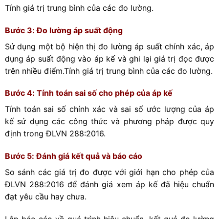
Tính giá trị trung bình của các đo lường.
Bước 3: Đo lường áp suất động
Sử dụng một bộ hiện thị đo lường áp suất chính xác, áp
dụng áp suất động vào áp kế và ghi lại giá trị đọc được
trên nhiều điểm.
Tính giá trị trung bình của các đo lường.
Bước 4: Tính toán sai số cho phép của áp kế
Tính toán sai số chính xác và sai số ước lượng của áp
kế sử dụng các công thức và phương pháp được quy
định trong ĐLVN 288:2016.
Bước 5: Đánh giá kết quả và báo cáo
So sánh các giá trị đo được với giới hạn cho phép của
ĐLVN 288:2016 để đánh giá xem áp kế đã hiệu chuẩn
đạt yêu cầu hay chưa.
Lập báo cáo về quá trình hiệu chuẩn, kết quả đo lường