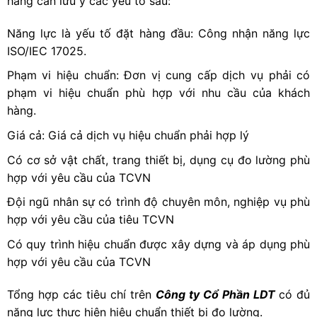
hàng cần lưu ý các yếu tố sau:
Năng lực là yếu tố đặt hàng đầu: Công nhận năng lực
ISO/IEC 17025.
Phạm vi hiệu chuẩn: Đơn vị cung cấp dịch vụ phải có
phạm vi hiệu chuẩn phù hợp với nhu cầu của khách
hàng.
Giá cả: Giá cả dịch vụ hiệu chuẩn phải hợp lý
Có cơ sở vật chất, trang thiết bị, dụng cụ đo lường phù
hợp với yêu cầu của TCVN
Đội ngũ nhân sự có trình độ chuyên môn, nghiệp vụ phù
hợp với yêu cầu của tiêu TCVN
Có quy trình hiệu chuẩn được xây dựng và áp dụng phù
hợp với yêu cầu của TCVN
Tổng hợp các tiêu chí trên
Công ty Cổ Phần LDT
có đủ
năng lực thực hiện hiệu chuẩn thiết bị đo lường.