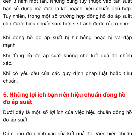
đến 3 năm một lần. Nhưng cũng tuỳ thuộc vào tần suất
bạn sử dụng mà đưa ra kế hoạch hiệu chuẩn phù hợp.
Tuy nhiên, trong một số trường hợp đồng hồ đo áp suất
cần được hiệu chuẩn sớm hơn sẽ tránh được rủi ro như:
Khi đồng hồ đo áp suất bị hư hỏng hoặc bị va đập
mạnh.
Khi đồng hồ đo áp suất không cho kết quả đo chính
xác.
Khi có yêu cầu của các quy định pháp luật hoặc tiêu
chuẩn.
5. Những lợi ích bạn nên hiệu chuẩn đồng hồ
đo áp suất
Dưới đây là một số lợi ích của việc hiệu chuẩn đồng hồ
đo áp suất:
Đảm bảo độ chính xác của kết quả đo: Việc hiệu chuẩn