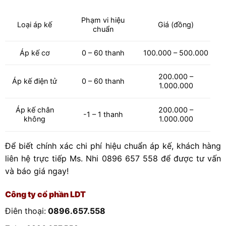
Phạm vi hiệu
Loại áp kế
Giá (đồng)
chuẩn
Áp kế cơ
0 – 60 thanh
100.000 – 500.000
200.000 –
Áp kế điện tử
0 – 60 thanh
1.000.000
Áp kế chân
200.000 –
-1 – 1 thanh
không
1.000.000
Để biết chính xác chi phí hiệu chuẩn áp kế, khách hàng
liên hệ trực tiếp Ms. Nhi 0896 657 558 để được tư vấn
và báo giá ngay!
Công ty cổ phần LDT
Điên thoại:
0896.657.558