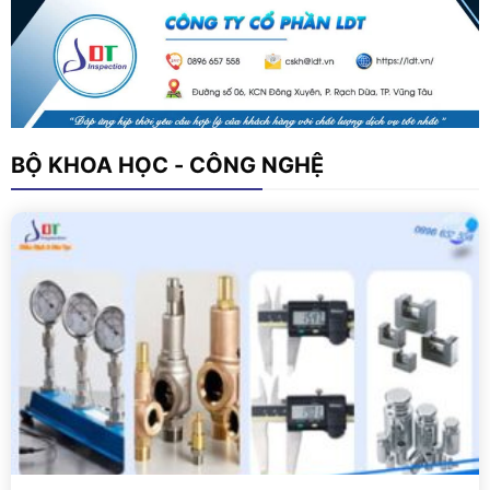
BỘ KHOA HỌC - CÔNG NGHỆ
Xem chi tiết