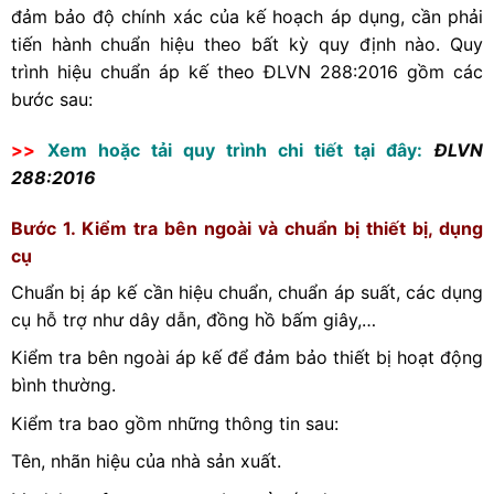
đảm bảo độ chính xác của kế hoạch áp dụng, cần phải
tiến hành chuẩn hiệu theo bất kỳ quy định nào. Quy
trình hiệu chuẩn áp kế theo ĐLVN 288:2016 gồm các
bước sau:
>>
Xem hoặc tải quy trình chi tiết tại đây:
ĐLVN
288:2016
Bước 1. Kiểm tra bên ngoài và chuẩn bị thiết bị, dụng
cụ
Chuẩn bị áp kế cần hiệu chuẩn, chuẩn áp suất, các dụng
cụ hỗ trợ như dây dẫn, đồng hồ bấm giây,…
Kiểm tra bên ngoài áp kế để đảm bảo thiết bị hoạt động
bình thường.
Kiểm tra bao gồm những thông tin sau:
Tên, nhãn hiệu của nhà sản xuất.