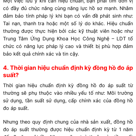
Một việc lưu ý khi cần hiệu chuẩn, bạn phải tìm đơn vị
có đầy đủ chức năng cùng năng lực hồ sơ mạnh. Nhằm
đảm bảo tính pháp lý khi bạn có vấn đề phát sinh như:
Tai nạn, thanh tra hoặc một số lý do khác. Hiệu chuẩn
thường được thực hiện bởi các kỹ thuật viên hoặc như
Trung Tâm Ứng Dụng Khoa Học Công Nghệ – LDT tổ
chức có năng lực pháp lý cao và thiết bị phù hợp đảm
bảo kết quả chính xác và tin cậy.
4. Thời gian hiệu chuẩn định kỳ đồng hồ đo áp
suất?
Thời gian hiệu chuẩn định kỳ đồng hồ đo áp suất từ
thường sẽ phụ thuộc vào nhiều yếu tố như:
Môi trường
sử dụng, t
ần suất sử dụng, c
ấp chính xác của đồng hồ
đo áp suất.
Nhưng t
heo quy định chung của nhà sản xuất, đồng hồ
đo áp suất thường được hiệu chuẩn định kỳ từ 1 năm