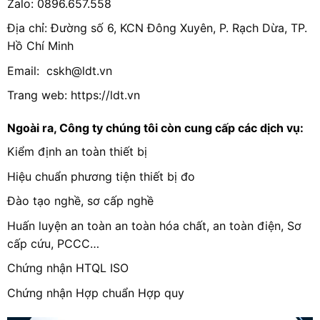
Zalo: 0896.657.558
Địa chỉ: Đường số 6, KCN Đông Xuyên, P. Rạch Dừa, TP.
Hồ Chí Minh
Email:
cskh@ldt.vn
Trang web:
https://ldt.vn
Ngoài ra, Công ty chúng tôi còn cung cấp các dịch vụ:
Kiểm định an toàn
thiết bị
Hiệu chuẩn phương tiện thiết bị đo
Đào tạo nghề,
sơ cấp nghề
Huấn luyện an toàn an toàn hóa chất, an toàn điện,
Sơ
cấp cứu
, PCCC…
Chứng nhận HTQL ISO
Chứng nhận Hợp chuẩn Hợp quy