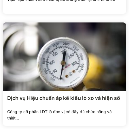
Xem chi tiết
Dịch vụ Hiệu chuẩn áp kế kiểu lò xo và hiện số
Công ty cổ phần LDT là đơn vị có đầy đủ chức năng và
thiết...