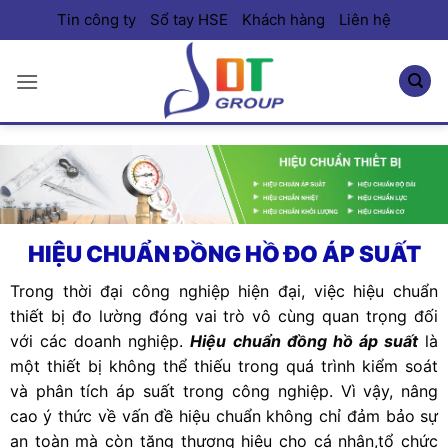
Bỏ
Tin công ty
Sổ tay HSE
Khách hàng
Liên hệ
qua
nội
dung
HIỆU CHUẨN ĐỒNG HỒ ĐO ÁP SUẤT
Trong thời đại công nghiệp hiện đại, việc hiệu chuẩn
thiết bị đo lường đóng vai trò vô cùng quan trọng đối
với các doanh nghiệp.
Hiệu chuẩn đồng hồ áp suất
là
một thiết bị không thể thiếu trong quá trình kiểm soát
và phân tích áp suất trong công nghiệp. Vì vậy, nâng
cao ý thức về vấn đề hiệu chuẩn không chỉ đảm bảo sự
an toàn mà còn tăng thương hiệu cho cá nhân,tổ chức