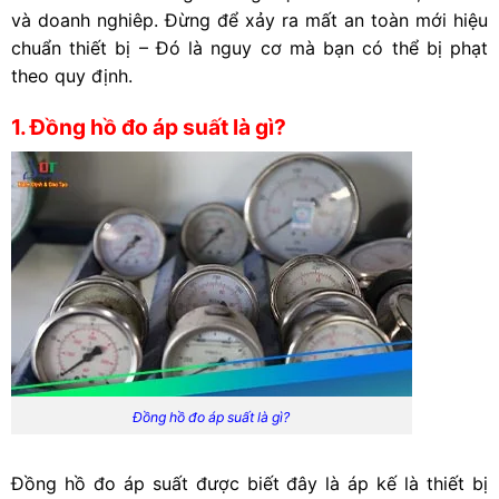
và doanh nghiêp. Đừng để xảy ra mất an toàn mới hiệu
chuẩn thiết bị – Đó là nguy cơ mà bạn có thể bị phạt
theo quy định.
1. Đồng hồ đo áp suất là gì?
Đồng hồ đo áp suất là gì?
Đồng hồ đo áp suất được biết đây là áp kế là thiết bị