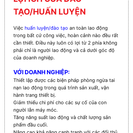
TẠO/HUẤN LUYỆN
Việc
huấn luyện/đào tạo
an toàn lao động
trong bất cứ công việc, hoàn cảnh nào đều rất
cần thiết. Điều này luôn có lợi từ 2 phía không
phải chỉ là người lao động và cả dưới góc độ
của doanh nghiệp.
VỚI DOANH NGHIỆP:
Thiết lập được các biện pháp phòng ngừa tai
nạn lao động trong quá trình sản xuất, vận
hành trang thiết bị.
Giảm thiểu chi phí cho các sự cố của con
người lẫn máy móc.
Tăng năng suất lao động và chất lượng sản
phẩm đầu cuối.
Nâng cao khả năng cạnh tranh với các đối thủ