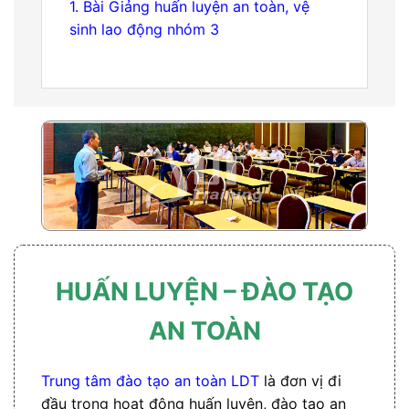
1. Bài Giảng huấn luyện an toàn, vệ
sinh lao động nhóm 3
HUẤN LUYỆN – ĐÀO TẠO
AN TOÀN
Trung tâm đào tạo an toàn LDT
là đơn vị đi
đầu trong hoạt động huấn luyện, đào tạo an