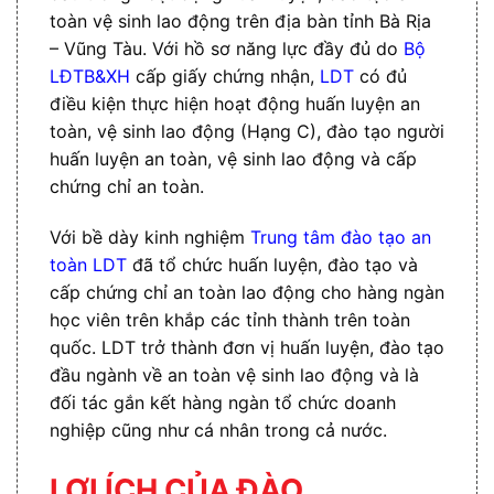
toàn vệ sinh lao động trên địa bàn tỉnh Bà Rịa
– Vũng Tàu. Với hồ sơ năng lực đầy đủ do
Bộ
LĐTB&XH
cấp giấy chứng nhận,
LDT
có đủ
điều kiện thực hiện hoạt động huấn luyện an
toàn, vệ sinh lao động (Hạng C), đào tạo người
huấn luyện an toàn, vệ sinh lao động và cấp
chứng chỉ an toàn.
Với bề dày kinh nghiệm
Trung tâm đào tạo an
toàn LDT
đã tổ chức huấn luyện, đào tạo và
cấp chứng chỉ an toàn lao động cho hàng ngàn
học viên trên khắp các tỉnh thành trên toàn
quốc. LDT trở thành đơn vị huấn luyện, đào tạo
đầu ngành về an toàn vệ sinh lao động và là
đối tác gắn kết hàng ngàn tổ chức doanh
nghiệp cũng như cá nhân trong cả nước.
LỢI ÍCH CỦA ĐÀO