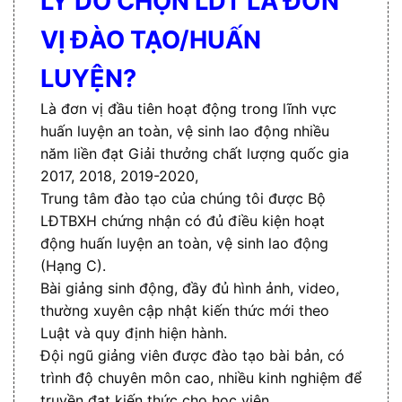
LÝ DO CHỌN LDT LÀ ĐƠN
VỊ ĐÀO TẠO/HUẤN
LUYỆN?
Là đơn vị đầu tiên hoạt động trong lĩnh vực
huấn luyện an toàn, vệ sinh lao động nhiều
năm liền đạt Giải thưởng chất lượng quốc gia
2017, 2018, 2019-2020,
Trung tâm đào tạo của chúng tôi được Bộ
LĐTBXH chứng nhận có đủ điều kiện hoạt
động huấn luyện an toàn, vệ sinh lao động
(Hạng C).
Bài giảng sinh động, đầy đủ hình ảnh, video,
thường xuyên cập nhật kiến thức mới theo
Luật và quy định hiện hành.
Đội ngũ giảng viên được đào tạo bài bản, có
trình độ chuyên môn cao, nhiều kinh nghiệm để
truyền đạt kiến thức cho học viên,