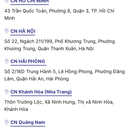
CN HỒ CHÍ MINH
43 Trần Quốc Toản, Phường 8, Quận 3, TP. Hồ Chí
Minh
CN HÀ NỘI
Số 22, Ngách 211/199, Phố Khương Trung, Phường
Khương Trung, Quận Thanh Xuân, Hà Nội
CN HẢI PHÒNG
Số 2/16D Trung Hành 5, Lê Hồng Phong, Phường Đằng
Lâm, Quận Hải An, Hải Phòng
CN Khánh Hòa (Nha Trang)
Thôn Trường Lộc, Xã Ninh Hưng, Thị xã Ninh Hòa,
Khánh Hòa
CN Quảng Nam