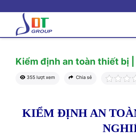
Bỏ
qua
nội
dung
Kiểm định an toàn thiết bị 
355 lượt xem
Chia sẻ
KIỂM ĐỊNH AN TOÀN
NGHIỆ