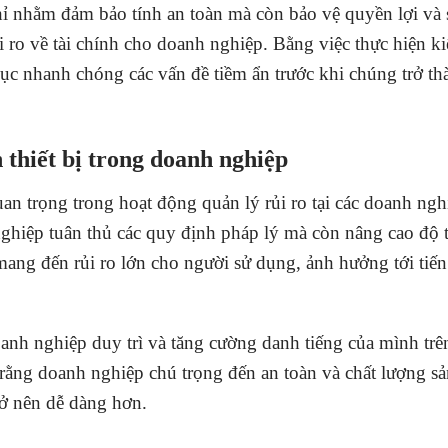
chỉ nhằm đảm bảo tính an toàn mà còn bảo vệ quyền lợi và
 ro về tài chính cho doanh nghiệp. Bằng việc thực hiện k
ục nhanh chóng các vấn đề tiềm ẩn trước khi chúng trở th
thiết bị trong doanh nghiệp
an trọng trong hoạt động quản lý rủi ro tại các doanh ngh
hiệp tuân thủ các quy định pháp lý mà còn nâng cao độ t
 mang đến rủi ro lớn cho người sử dụng, ảnh hưởng tới tiế
anh nghiệp duy trì và tăng cường danh tiếng của mình trên
 rằng doanh nghiệp chú trọng đến an toàn và chất lượng s
rở nên dễ dàng hơn.