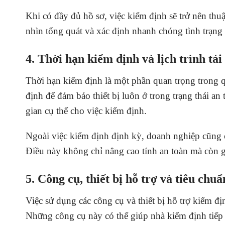
Khi có đầy đủ hồ sơ, việc kiểm định sẽ trở nên thuậ
nhìn tổng quát và xác định nhanh chóng tình trạng 
4. Thời hạn kiểm định và lịch trình tá
Thời hạn kiểm định là một phần quan trọng trong 
định để đảm bảo thiết bị luôn ở trong trạng thái an 
gian cụ thể cho việc kiểm định.
Ngoài việc kiểm định định kỳ, doanh nghiệp cũng cần 
Điều này không chỉ nâng cao tính an toàn mà còn gi
5. Công cụ, thiết bị hỗ trợ và tiêu chu
Việc sử dụng các công cụ và thiết bị hỗ trợ kiểm địn
Những công cụ này có thể giúp nhà kiểm định tiếp c