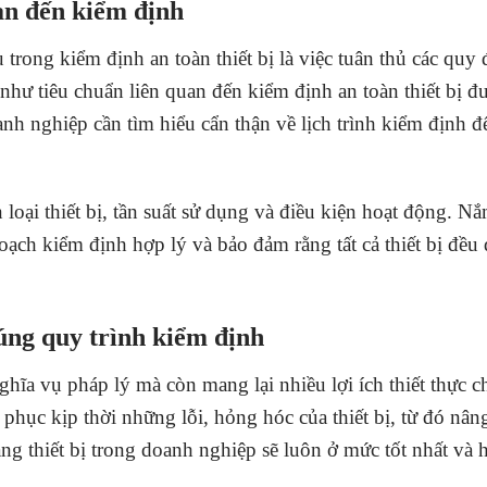
uan đến kiểm định
trong kiểm định an toàn thiết bị là việc tuân thủ các quy
hư tiêu chuẩn liên quan đến kiểm định an toàn thiết bị đ
h nghiệp cần tìm hiểu cẩn thận về lịch trình kiểm định để
loại thiết bị, tần suất sử dụng và điều kiện hoạt động. Nắ
ạch kiểm định hợp lý và bảo đảm rằng tất cả thiết bị đều
đúng quy trình kiểm định
nghĩa vụ pháp lý mà còn mang lại nhiều lợi ích thiết thực 
phục kịp thời những lỗi, hỏng hóc của thiết bị, từ đó nân
ng thiết bị trong doanh nghiệp sẽ luôn ở mức tốt nhất và 