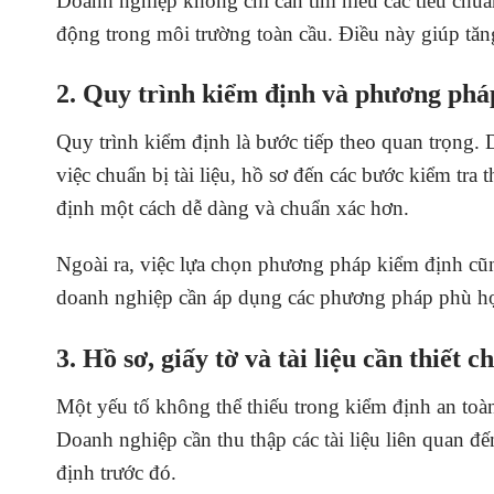
Doanh nghiệp không chỉ cần tìm hiểu các tiêu chuẩ
động trong môi trường toàn cầu. Điều này giúp tăn
2. Quy trình kiểm định và phương phá
Quy trình kiểm định là bước tiếp theo quan trọng. 
việc chuẩn bị tài liệu, hồ sơ đến các bước kiểm tra
định một cách dễ dàng và chuẩn xác hơn.
Ngoài ra, việc lựa chọn phương pháp kiểm định cũng
doanh nghiệp cần áp dụng các phương pháp phù hợp
3. Hồ sơ, giấy tờ và tài liệu cần thiết 
Một yếu tố không thể thiếu trong kiểm định an toàn th
Doanh nghiệp cần thu thập các tài liệu liên quan đế
định trước đó.