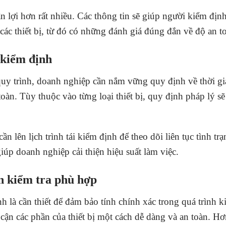
n lợi hơn rất nhiều. Các thông tin sẽ giúp người kiểm định
các thiết bị, từ đó có những đánh giá đúng đắn về độ an t
i kiểm định
quy trình, doanh nghiệp cần nắm vững quy định về thời g
toàn. Tùy thuộc vào từng loại thiết bị, quy định pháp lý sẽ 
lên lịch trình tái kiểm định để theo dõi liên tục tình trạn
úp doanh nghiệp cải thiện hiệu suất làm việc.
ẩn kiểm tra phù hợp
h là cần thiết để đảm bảo tính chính xác trong quá trình ki
ận các phần của thiết bị một cách dễ dàng và an toàn. Hơ