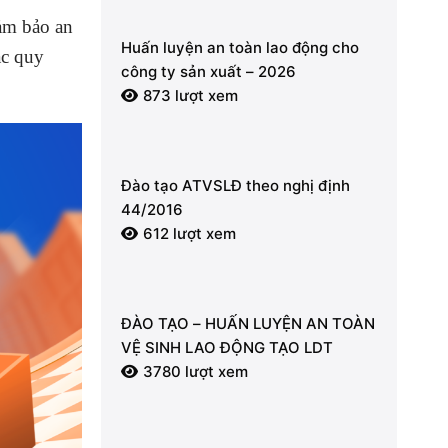
đảm bảo an
Huấn luyện an toàn lao động cho
ác quy
công ty sản xuất – 2026
873 lượt xem
Đào tạo ATVSLĐ theo nghị định
44/2016
612 lượt xem
ĐÀO TẠO – HUẤN LUYỆN AN TOÀN
VỆ SINH LAO ĐỘNG TẠO LDT
3780 lượt xem