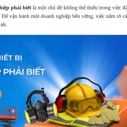
iệp phải biết
là một chủ đề không thể thiếu trong việc 
ệc. Để vận hành một doanh nghiệp bền vững, việc nắm rõ c
iết.