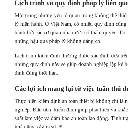
Lịch trình và quy định pháp lý liên q
Một trong những yếu tố quan trọng không thể thiếu 
lý hiện hành. Ở Việt Nam, có nhiều quy định cũng n
hành bởi các cơ quan nhà nước có thẩm quyền. Doan
những hậu quả pháp lý không đáng có.
Lịch trình kiểm định thường được xác định dựa trên 
những quy định này sẽ giúp doanh nghiệp lập kế ho
định đúng thời hạn.
Các lợi ích mang lại từ việc tuân thủ 
Thực hiện kiểm định an toàn thiết bị không chỉ là 
nghiệp. Đầu tiên, kiểm định giúp phát hiện và khắc 
suất làm việc và đảm bảo an toàn lao động. Tình trạ
khả năng xảy ra sự cố.