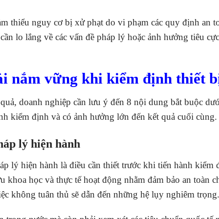
ảm thiểu nguy cơ bị xử phạt do vi phạm các quy định an t
ần lo lắng về các vấn đề pháp lý hoặc ảnh hưởng tiêu cự
i nắm vững khi kiểm định thiết b
ệu quả, doanh nghiệp cần lưu ý đến 8 nội dung bắt buộc dư
ình kiểm định và có ảnh hưởng lớn đến kết quả cuối cùng.
háp lý hiện hành
 lý hiện hành là điều cần thiết trước khi tiến hành kiểm 
 cứu khoa học và thực tế hoạt động nhằm đảm bảo an toàn c
Việc không tuân thủ sẽ dẫn đến những hệ lụy nghiêm trọng