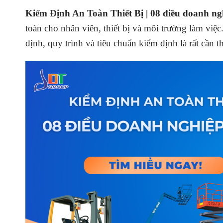
Kiểm Định An Toàn Thiết Bị | 08 điều doanh ngh
toàn cho nhân viên, thiết bị và môi trường làm vi
định, quy trình và tiêu chuẩn kiểm định là rất cần th