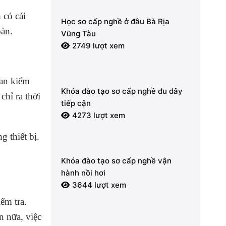
 có cái
Học sơ cấp nghề ở đâu Bà Rịa
oàn.
Vũng Tàu
2749 lượt xem
ian kiểm
Khóa đào tạo sơ cấp nghề đu dây
chỉ ra thời
tiếp cận
4273 lượt xem
g thiết bị.
Khóa đào tạo sơ cấp nghề vận
hành nồi hơi
3644 lượt xem
ểm tra.
n nữa, việc