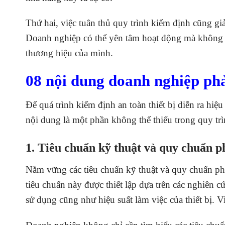
Thứ hai, việc tuân thủ quy trình kiểm định cũng gi
Doanh nghiệp có thể yên tâm hoạt động mà không c
thương hiệu của mình.
08 nội dung doanh nghiệp phả
Để quá trình kiểm định an toàn thiết bị diễn ra hi
nội dung là một phần không thể thiếu trong quy tr
1. Tiêu chuẩn kỹ thuật và quy chuẩn p
Nắm vững các tiêu chuẩn kỹ thuật và quy chuẩn pháp
tiêu chuẩn này được thiết lập dựa trên các nghiên
sử dụng cũng như hiệu suất làm việc của thiết bị. 