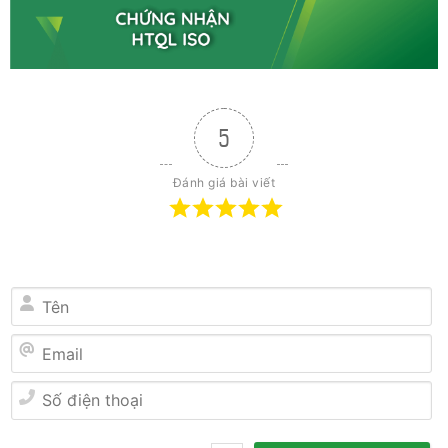
5
Đánh giá bài viết
Tên
Email
Số
điện