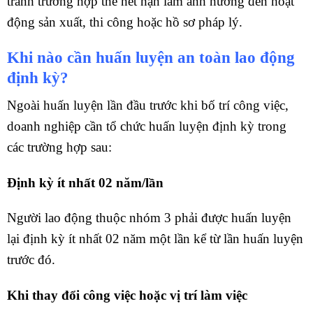
tránh trường hợp thẻ hết hạn làm ảnh hưởng đến hoạt
động sản xuất, thi công hoặc hồ sơ pháp lý.
Khi nào cần huấn luyện an toàn lao động
định kỳ?
Ngoài huấn luyện lần đầu trước khi bố trí công việc,
doanh nghiệp cần tổ chức huấn luyện định kỳ trong
các trường hợp sau:
Định kỳ ít nhất 02 năm/lần
Người lao động thuộc nhóm 3 phải được huấn luyện
lại định kỳ ít nhất 02 năm một lần kể từ lần huấn luyện
trước đó.
Khi thay đổi công việc hoặc vị trí làm việc