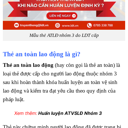
Mẫu thẻ ATLĐ nhóm 3 do LDT cấp
Thẻ an toàn lao động là gì?
Thẻ an toàn lao động
(hay còn gọi là thẻ an toàn) là
loại thẻ được cấp cho người lao động thuộc nhóm 3
sau khi hoàn thành khóa huấn luyện an toàn vệ sinh
lao động và kiểm tra đạt yêu cầu theo quy định của
pháp luật.
Xem thêm:
Huấn luyện ATVSLĐ Nhóm 3
Thẻ này chứng minh người lao động đã được trang bị