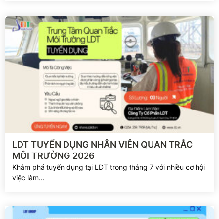
Xem chi tiết
LDT TUYỂN DỤNG NHÂN VIÊN QUAN TRẮC
MÔI TRƯỜNG 2026
Khám phá tuyển dụng tại LDT trong tháng 7 với nhiều cơ hội
việc làm...