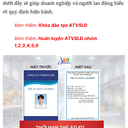
dưới đây sẽ giúp doanh nghiệp và người lao động hiểu
rõ quy định hiện hành.
Xem thêm:
Khóa đào tạo ATVSLĐ
Xem thêm:
Huấn luyện ATVSLĐ nhóm
1,2,3,4,5,6