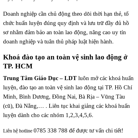
Doanh nghiệp cần chủ động theo dõi thời hạn thẻ, tổ
chức huấn luyện đúng quy định và lưu trữ đầy đủ hồ
sơ nhằm đảm bảo an toàn lao động, nâng cao uy tín
doanh nghiệp và tuân thủ pháp luật hiện hành.
Khoá đào tạo an toàn vệ sinh lao động ở
TP. HCM
Trung Tâm Giáo Dục – LDT
luôn mở các khoá huấn
luyện, đào tạo an toàn vệ sinh lao động tại TP. Hồ Chí
Minh, Bình Dương, Đồng Nai, Bà Rịa – Vũng Tàu
(cũ), Đà Nẵng,… . Liên tục khai giảng các khoá huấn
luyện dành cho các nhóm 1,2,3,4,5,6.
0785 338 788 để được tư vấn chi tiết!
Liên hệ hotline