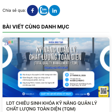
Xem chi tiết
Xem chi tiết
Xem chi tiết
Chia sẻ qua:
BÀI VIẾT CÙNG DANH MỤC
Xem chi tiết
LDT CHIÊU SINH KHÓA KỸ NĂNG QUẢN LÝ
CHẤT LƯỢNG TOÀN DIỆN (TQM)