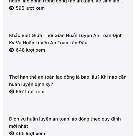
người lao động trong công tác an toàn, vệ sinh lao
động
595 lượt xem
Khác Biệt Giữa Thời Gian Huấn Luyện An Toàn Định
Kỳ Và Huấn Luyện An Toàn Lần Đầu
648 lượt xem
Thời hạn thẻ an toàn lao động là bao lâu? Khi nào cần
huấn luyện định kỳ?
557 lượt xem
Dịch vụ huấn luyện an toàn lao động theo quy định
mới nhất
465 lượt xem