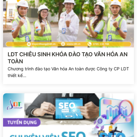
Xem chi tiết
LDT CHIÊU SINH KHÓA ĐÀO TẠO VĂN HÓA AN
TOÀN
Chương trình đào tạo Văn hóa An toàn được Công ty CP LDT
thiết kế...