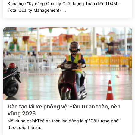
Khóa học "Kỹ năng Quản lý Chất lượng Toàn diện (TQM -
Total Quality Management)"...
Xem chi tiết
Đào tạo lái xe phòng vệ: Đầu tư an toàn, bền
vững 2026
Nội dung chínhThẻ an toàn lao động là gì?Đối tượng phải
được cấp thẻ an...