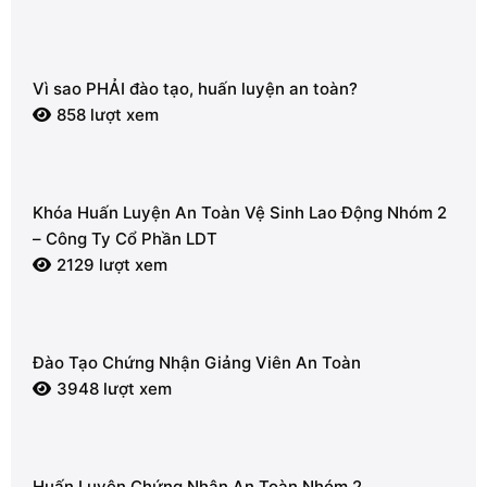
Vì sao PHẢI đào tạo, huấn luyện an toàn?
858 lượt xem
Khóa Huấn Luyện An Toàn Vệ Sinh Lao Động Nhóm 2
– Công Ty Cổ Phần LDT
2129 lượt xem
Đào Tạo Chứng Nhận Giảng Viên An Toàn
3948 lượt xem
Huấn Luyện Chứng Nhận An Toàn Nhóm 2