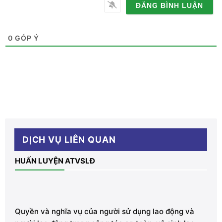
thoại
0
GÓP Ý
DỊCH VỤ LIÊN QUAN
HUẤN LUYỆN ATVSLĐ
Quyền và nghĩa vụ của người sử dụng lao động và