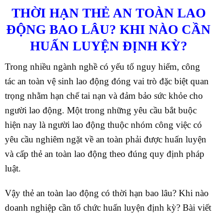
THỜI HẠN THẺ AN TOÀN LAO
ĐỘNG BAO LÂU? KHI NÀO CẦN
HUẤN LUYỆN ĐỊNH KỲ?
Trong nhiều ngành nghề có yếu tố nguy hiểm, công
tác an toàn vệ sinh lao động đóng vai trò đặc biệt quan
trọng nhằm hạn chế tai nạn và đảm bảo sức khỏe cho
người lao động. Một trong những yêu cầu bắt buộc
hiện nay là người lao động thuộc nhóm công việc có
yêu cầu nghiêm ngặt về an toàn phải được huấn luyện
và cấp thẻ an toàn lao động theo đúng quy định pháp
luật.
Vậy thẻ an toàn lao động có thời hạn bao lâu? Khi nào
doanh nghiệp cần tổ chức huấn luyện định kỳ? Bài viết