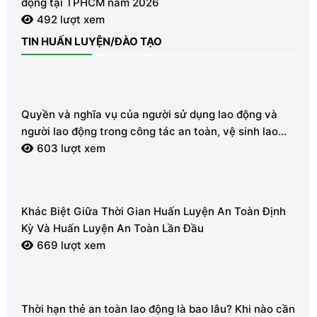
động tại TPHCM năm 2026
492 lượt xem
TIN HUẤN LUYỆN/ĐÀO TẠO
Quyền và nghĩa vụ của người sử dụng lao động và
người lao động trong công tác an toàn, vệ sinh lao
động
603 lượt xem
Khác Biệt Giữa Thời Gian Huấn Luyện An Toàn Định
Kỳ Và Huấn Luyện An Toàn Lần Đầu
669 lượt xem
Thời hạn thẻ an toàn lao động là bao lâu? Khi nào cần