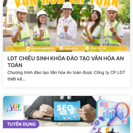
Xem chi tiết
LDT CHIÊU SINH KHÓA ĐÀO TẠO VĂN HÓA AN
TOÀN
Chương trình đào tạo Văn hóa An toàn được Công ty CP LDT
thiết kế...