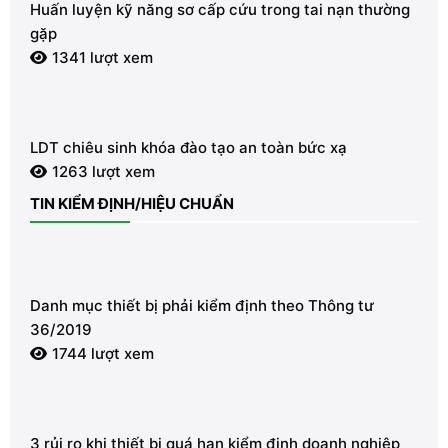
Huấn luyện kỹ năng sơ cấp cứu trong tai nạn thường
gặp
1341 lượt xem
LDT chiêu sinh khóa đào tạo an toàn bức xạ
1263 lượt xem
TIN KIỂM ĐỊNH/HIỆU CHUẨN
Danh mục thiết bị phải kiểm định theo Thông tư
36/2019
1744 lượt xem
3 rủi ro khi thiết bị quá hạn kiểm định doanh nghiệp