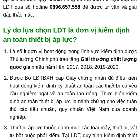
LDT qua số hotline
0896.657.558
để được tư vấn và giải
đáp thắc mắc.
Lý do lựa chọn LDT là đơn vị kiểm định
an toàn thiết bị áp lực?
Là số ít đơn vị hoạt động trong lĩnh vực kiểm định được
Thủ tướng Chính phủ trao tặng
Giải thưởng chất lượng
quốc gia
nhiều nằm liền: 2017, 2018, 2019-2020.
Được
Bộ LĐTBXH
cấp Giấy chứng nhận đủ điều kiện
hoạt động kiểm định kỹ thuật an toàn các thiết bị có yêu
cầu nghiêm ngặt về an toàn lao động. Thực hiện kiểm
định an toàn thiết bị áp lực là minh chứng cho việc tuân
thủ các tiêu chuẩn, quy chuẩn Việt Nam của doanh
nghiệp.
Thiết bị áp lực thuộc danh mục các loại máy, thiết bị, vật
tư bắt buộc phải kiểm. Tại LDT, quy trình kiểm định thiết