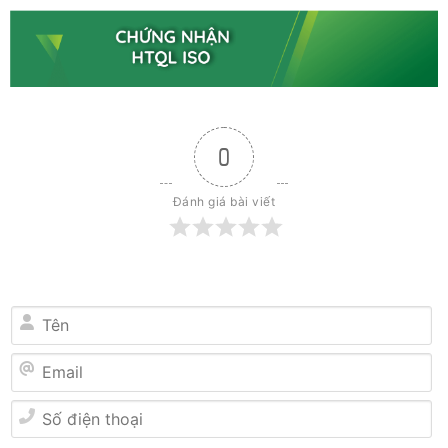
0
Đánh giá bài viết
Tên
Email
Số