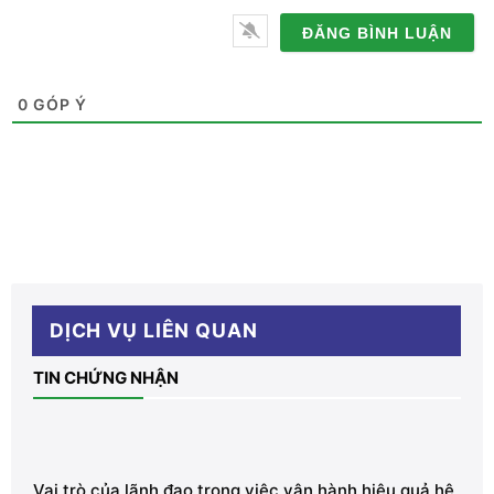
điện
thoại
0
GÓP Ý
DỊCH VỤ LIÊN QUAN
TIN CHỨNG NHẬN
Vai trò của lãnh đạo trong việc vận hành hiệu quả hệ