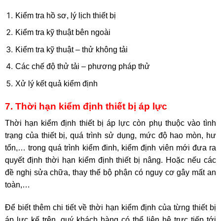
Kiểm tra hồ sơ, lý lịch thiết bị
Kiểm tra kỹ thuật bên ngoài
Kiểm tra kỹ thuật – thử không tải
Các chế độ thử tải – phương pháp thử
Xử lý kết quả kiểm định
7. Thời hạn kiểm định thiết bị áp lực
Thời hạn kiểm định thiết bị áp lực còn phụ thuộc vào tình
trạng của thiết bị, quá trình sử dụng, mức độ hao mòn, hư
tổn,… trong quá trình kiểm đinh, kiểm định viên mới đưa ra
quyết định thời hạn kiểm định thiết bị nâng. Hoặc nếu các
đề nghị sửa chữa, thay thế bộ phận có nguy cơ gây mất an
toàn,…
Để biết thêm chi tiết về thời hạn kiểm định của từng thiết bị
áp lực kế trên, quý khách hàng có thể liên hệ trực tiếp tới