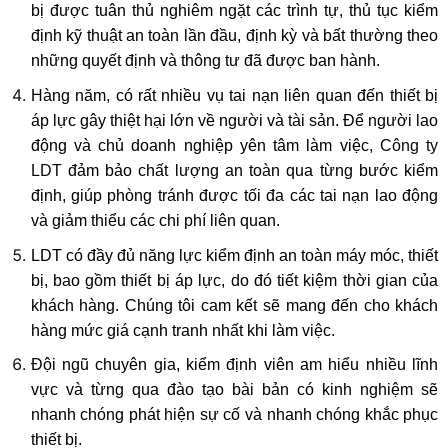
bị được tuân thủ nghiêm ngặt các trình tự, thủ tục kiểm
định kỹ thuật an toàn lần đầu, định kỳ và bất thường theo
những quyết định và thông tư đã được ban hành.
Hàng năm, có rất nhiều vụ tai nạn liên quan đến thiết bị
áp lực gây thiệt hại lớn về người và tài sản. Để người lao
động và chủ doanh nghiệp yên tâm làm việc,
Công ty
LDT
đảm bảo chất lượng an toàn qua từng bước kiểm
định, giúp phòng tránh được tối đa các tai nạn lao động
và giảm thiểu các chi phí liên quan.
LDT có đầy đủ năng lực kiểm định an toàn máy móc, thiết
bị, bao gồm thiết bị áp lực, do đó tiết kiệm thời gian của
khách hàng. Chúng tôi cam kết sẽ mang đến cho khách
hàng mức giá cạnh tranh nhất khi làm việc.
Đội ngũ chuyên gia, kiểm định viên am hiểu nhiều lĩnh
vực và từng qua đào tạo bài bản có kinh nghiệm sẽ
nhanh chóng phát hiện sự cố và nhanh chóng khắc phục
thiết bị.