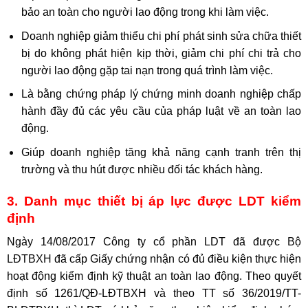
bảo an toàn cho người lao động trong khi làm việc.
Doanh nghiệp giảm thiểu chi phí phát sinh sửa chữa thiết
bị do không phát hiện kịp thời, giảm chi phí chi trả cho
người lao động gặp tai nạn trong quá trình làm việc.
Là bằng chứng pháp lý chứng minh doanh nghiệp chấp
hành đầy đủ các yêu cầu của pháp luật về an toàn lao
động.
Giúp doanh nghiệp tăng khả năng cạnh tranh trên thị
trường và thu hút được nhiều đối tác khách hàng.
3. Danh mục thiết bị áp lực được LDT kiểm
định
Ngày 14/08/2017 Công ty cổ phần LDT đã được
Bộ
LĐTBXH
đã cấp Giấy chứng nhận có đủ điều kiện thực hiện
hoạt động kiểm định kỹ thuật an toàn lao động. Theo quyết
định số 1261/QĐ-LĐTBXH và theo TT số 36/2019/TT-