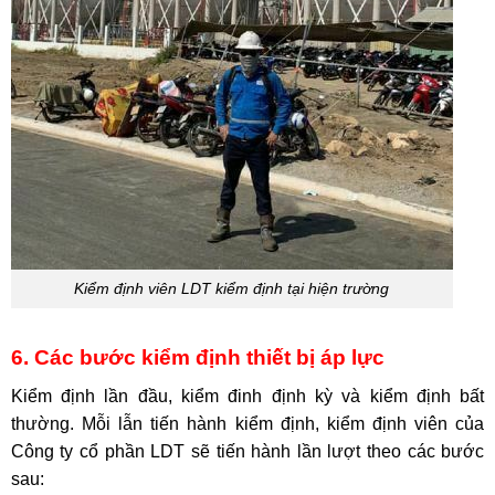
Kiểm định viên LDT kiểm định tại hiện trường
6. Các bước kiểm định thiết bị áp lực
Kiểm định lần đầu, kiểm đinh định kỳ và kiểm định bất
thường. Mỗi lẫn tiến hành kiểm định, kiểm định viên của
Công ty cổ phần LDT sẽ tiến hành lần lượt theo các bước
sau: