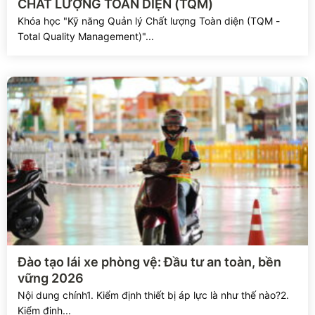
CHẤT LƯỢNG TOÀN DIỆN (TQM)
Khóa học "Kỹ năng Quản lý Chất lượng Toàn diện (TQM -
Total Quality Management)"...
Xem chi tiết
Đào tạo lái xe phòng vệ: Đầu tư an toàn, bền
vững 2026
Nội dung chính1. Kiểm định thiết bị áp lực là như thế nào?2.
Kiểm định...