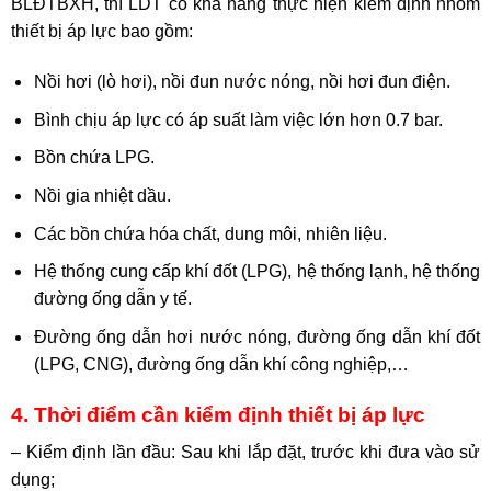
BLĐTBXH, thì LDT có khả năng thực hiện kiểm định nhóm
thiết bị áp lực bao gồm:
Nồi hơi (lò hơi), nồi đun nước nóng, nồi hơi đun điện.
Bình chịu áp lực có áp suất làm việc lớn hơn 0.7 bar.
Bồn chứa LPG.
Nồi gia nhiệt dầu.
Các bồn chứa hóa chất, dung môi, nhiên liệu.
Hệ thống cung cấp khí đốt (LPG), hệ thống lạnh, hệ thống
đường ống dẫn y tế.
Đường ống dẫn hơi nước nóng, đường ống dẫn khí đốt
(LPG, CNG), đường ống dẫn khí công nghiệp,…
4. Thời điểm cần kiểm định thiết bị áp lực
– Kiểm định lần đầu: Sau khi lắp đặt, trước khi đưa vào sử
dụng;