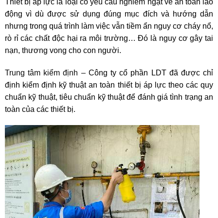
Thiết bị áp lực là loại có yêu cầu nghiêm ngặt về an toàn lao
động vì dù được sử dụng đúng mục đích và hướng dẫn
nhưng trong quá trình làm việc vẫn tiềm ẩn nguy cơ cháy nổ,
rò rỉ các chất độc hại ra môi trường… Đó là nguy cơ gây tai
nạn, thương vong cho con người.
Trung tâm kiểm định –
Công ty cổ phần LDT đã được chỉ
định kiểm định kỹ thuật an toàn thiết bị áp lực theo các quy
chuẩn kỹ thuật, tiêu chuẩn kỹ thuật để đánh giá tình trạng an
toàn của các thiết bị.