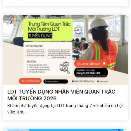
Xem chi tiết
LDT TUYỂN DỤNG NHÂN VIÊN QUAN TRẮC
MÔI TRƯỜNG 2026
Khám phá tuyển dụng tại LDT trong tháng 7 với nhiều cơ hội
việc làm...