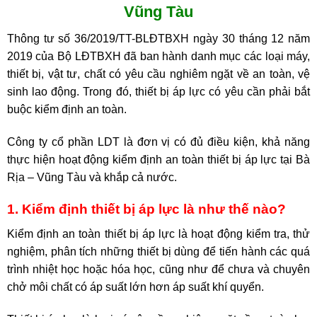
Vũng Tàu
Thông tư số 36/2019/TT-BLĐTBXH ngày 30 tháng 12 năm
2019 của Bộ LĐTBXH đã ban hành danh mục các loại máy,
thiết bị, vật tư, chất có yêu cầu nghiêm ngặt về an toàn, vệ
sinh lao động. Trong đó, thiết bị áp lực có yêu cần phải bắt
buộc kiểm định an toàn.
Công ty cổ phần LDT là đơn vị có đủ điều kiện, khả năng
thực hiện hoạt động kiểm định an toàn thiết bị áp lực tại Bà
Rịa – Vũng Tàu và khắp cả nước.
1. Kiểm định thiết bị áp lực là như thế nào?
Kiểm định an toàn thiết bị áp lực là hoạt động kiểm tra, thử
nghiệm, phân tích những thiết bị dùng để tiến hành các quá
trình nhiệt học hoặc hóa học, cũng như để chưa và chuyên
chở môi chất có áp suất lớn hơn áp suất khí quyển.