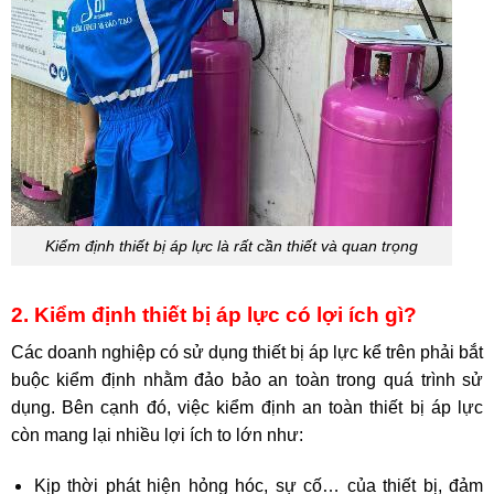
Kiểm định thiết bị áp lực là rất cần thiết và quan trọng
2. Kiểm định thiết bị áp lực có lợi ích gì?
Các doanh nghiệp có sử dụng thiết bị áp lực kể trên phải bắt
buộc kiểm định nhằm đảo bảo an toàn trong quá trình sử
dụng. Bên cạnh đó, việc kiểm định an toàn thiết bị áp lực
còn mang lại nhiều lợi ích to lớn như:
Kịp thời phát hiện hỏng hóc, sự cố… của thiết bị, đảm