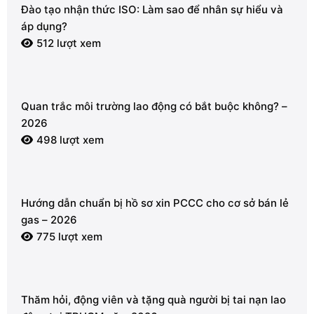
Đào tạo nhận thức ISO: Làm sao để nhân sự hiểu và
áp dụng?
512 lượt xem
Quan trắc môi trường lao động có bắt buộc không? –
2026
498 lượt xem
Hướng dẫn chuẩn bị hồ sơ xin PCCC cho cơ sở bán lẻ
gas – 2026
775 lượt xem
Thăm hỏi, động viên và tặng quà người bị tai nạn lao