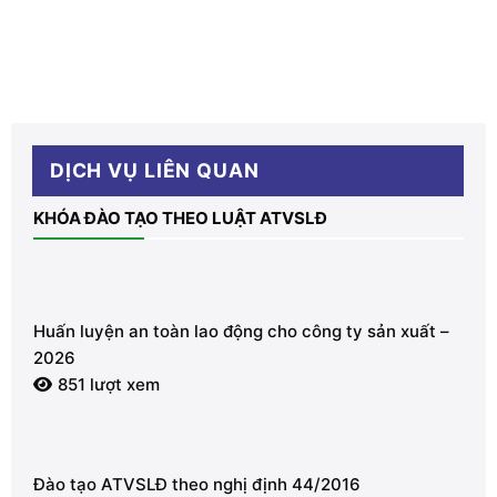
DỊCH VỤ LIÊN QUAN
KHÓA ĐÀO TẠO THEO LUẬT ATVSLĐ
Huấn luyện an toàn lao động cho công ty sản xuất –
2026
851 lượt xem
Đào tạo ATVSLĐ theo nghị định 44/2016