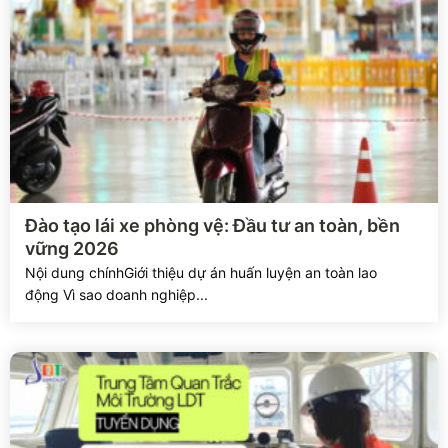
Xem chi tiết
Đào tạo lái xe phòng vệ: Đầu tư an toàn, bền
vững 2026
Nội dung chínhGiới thiệu dự án huấn luyện an toàn lao
động Vì sao doanh nghiệp...