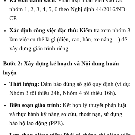
Rà soát danh sách:
Phân loại nhân viên vào các
nhóm 1, 2, 3, 4, 5, 6 theo Nghị định 44/2016/NĐ-
CP.
Xác định công việc đặc thù:
Kiểm tra xem nhóm 3
làm việc cụ thể là gì (điện, cao, hàn, xe nâng…) để
xây dựng giáo trình riêng.
Bước 2: Xây dựng kế hoạch và Nội dung huấn
luyện
Thời lượng:
Đảm bảo đúng số giờ quy định (ví dụ:
Nhóm 3 tối thiểu 24h, Nhóm 4 tối thiểu 16h).
Biên soạn giáo trình:
Kết hợp lý thuyết pháp luật
và thực hành kỹ năng sơ cứu, thoát nạn, sử dụng
bảo hộ lao động (PPE).