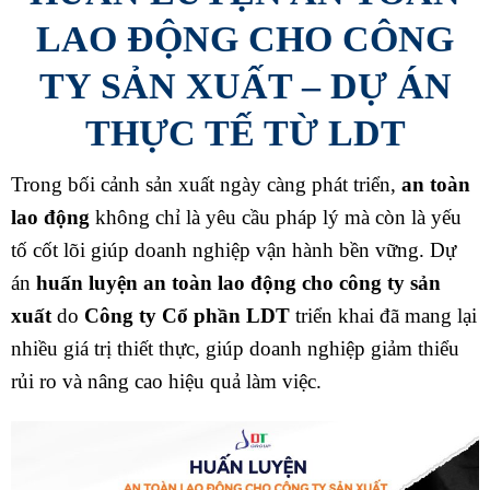
LAO ĐỘNG CHO CÔNG
TY SẢN XUẤT – DỰ ÁN
THỰC TẾ TỪ LDT
Trong bối cảnh sản xuất ngày càng phát triển,
an toàn
lao động
không chỉ là yêu cầu pháp lý mà còn là yếu
tố cốt lõi giúp doanh nghiệp vận hành bền vững. Dự
án
huấn luyện an toàn lao động cho công ty sản
xuất
do
Công ty Cổ phần LDT
triển khai đã mang lại
nhiều giá trị thiết thực, giúp doanh nghiệp giảm thiểu
rủi ro và nâng cao hiệu quả làm việc.