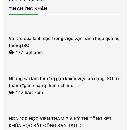
TIN CHỨNG NHẬN
Vai trò của lãnh đạo trong việc vận hành hiệu quả hệ
thống ISO
477 lượt xem
Những sai lầm thường gặp khiến việc áp dụng ISO trở
thành “gánh nặng” hành chính.
447 lượt xem
HƠN 100 HỌC VIÊN THAM GIA KỲ THI TỔNG KẾT
KHÓA HỌC BẤT ĐỘNG SẢN TẠI LDT