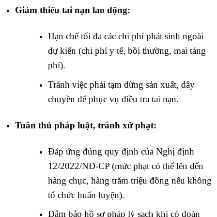
Giảm thiểu tai nạn lao động:
Hạn chế tối đa các chi phí phát sinh ngoài
dự kiến (chi phí y tế, bồi thường, mai táng
phí).
Tránh việc phải tạm dừng sản xuất, dây
chuyền để phục vụ điều tra tai nạn.
Tuân thủ pháp luật, tránh xử phạt:
Đáp ứng đúng quy định của Nghị định
12/2022/NĐ-CP (mức phạt có thể lên đến
hàng chục, hàng trăm triệu đồng nếu không
tổ chức huấn luyện).
Đảm bảo hồ sơ pháp lý sạch khi có đoàn