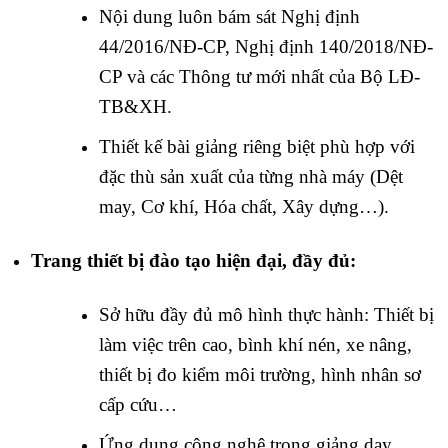
Nội dung luôn bám sát Nghị định
44/2016/NĐ-CP, Nghị định 140/2018/NĐ-
CP và các Thông tư mới nhất của Bộ LĐ-
TB&XH.
Thiết kế bài giảng riêng biệt phù hợp với
đặc thù sản xuất của từng nhà máy (Dệt
may, Cơ khí, Hóa chất, Xây dựng…).
Trang thiết bị đào tạo hiện đại, đầy đủ:
Sở hữu đầy đủ mô hình thực hành: Thiết bị
làm việc trên cao, bình khí nén, xe nâng,
thiết bị đo kiểm môi trường, hình nhân sơ
cấp cứu…
Ứng dụng công nghệ trong giảng dạy.