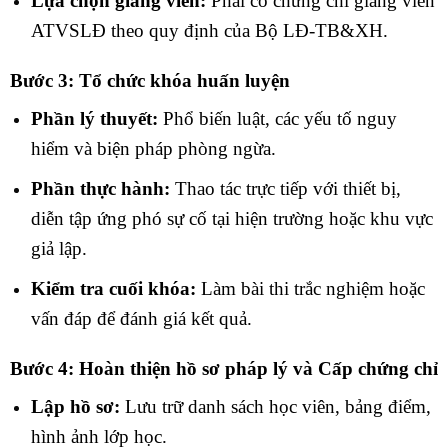
Lựa chọn giảng viên:
Phải có chứng chỉ giảng viên
ATVSLĐ theo quy định của Bộ LĐ-TB&XH.
Bước 3: Tổ chức khóa huấn luyện
Phần lý thuyết:
Phổ biến luật, các yếu tố nguy
hiểm và biện pháp phòng ngừa.
Phần thực hành:
Thao tác trực tiếp với thiết bị,
diễn tập ứng phó sự cố tại hiện trường hoặc khu vực
giả lập.
Kiểm tra cuối khóa:
Làm bài thi trắc nghiệm hoặc
vấn đáp để đánh giá kết quả.
Bước 4: Hoàn thiện hồ sơ pháp lý và Cấp chứng chỉ
Lập hồ sơ:
Lưu trữ danh sách học viên, bảng điểm,
hình ảnh lớp học.