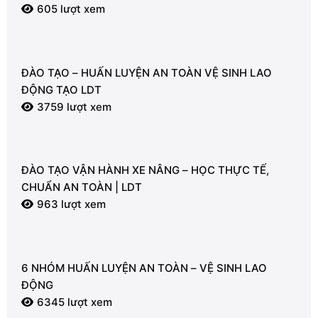
605 lượt xem
ĐÀO TẠO – HUẤN LUYỆN AN TOÀN VỆ SINH LAO
ĐỘNG TẠO LDT
3759 lượt xem
ĐÀO TẠO VẬN HÀNH XE NÂNG – HỌC THỰC TẾ,
CHUẨN AN TOÀN | LDT
963 lượt xem
6 NHÓM HUẤN LUYỆN AN TOÀN – VỆ SINH LAO
ĐỘNG
6345 lượt xem