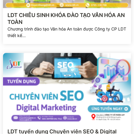
Xem chi tiết
LDT CHIÊU SINH KHÓA ĐÀO TẠO VĂN HÓA AN
TOÀN
Chương trình đào tạo Văn hóa An toàn được Công ty CP LDT
thiết kế...
Xem chi tiết
LDT tuyển dụng Chuyên viên SEO & Digital