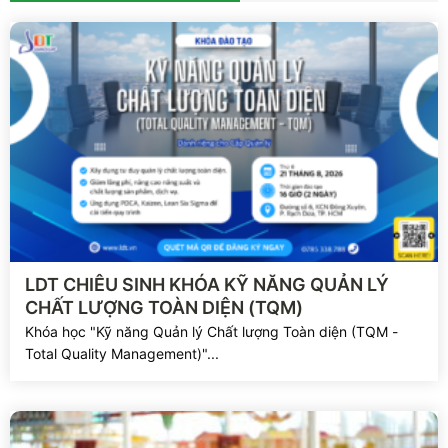
Xem chi tiết
LDT CHIÊU SINH KHÓA KỸ NĂNG QUẢN LÝ
CHẤT LƯỢNG TOÀN DIỆN (TQM)
Khóa học "Kỹ năng Quản lý Chất lượng Toàn diện (TQM -
Total Quality Management)"...