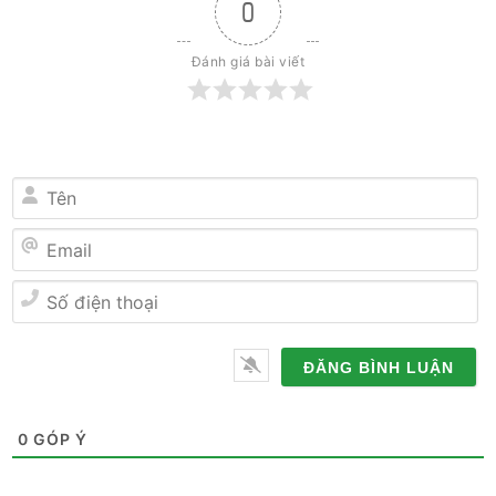
0
Đánh giá bài viết
Tên
Email
Số
điện
thoại
0
GÓP Ý