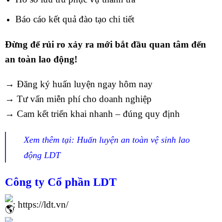
Báo cáo kết quả đào tạo chi tiết
Đừng để rủi ro xảy ra mới bắt đầu quan tâm đến
an toàn lao động!
→ Đăng ký huấn luyện ngay hôm nay
→ Tư vấn miễn phí cho doanh nghiệp
→ Cam kết triển khai nhanh – đúng quy định
Xem thêm tại:
Huấn luyện an toàn vệ sinh lao
động LDT
Công ty Cổ phần
LDT
:
https://ldt.vn/