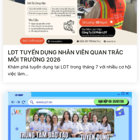
Xem chi tiết
LDT TUYỂN DỤNG NHÂN VIÊN QUAN TRẮC
MÔI TRƯỜNG 2026
Khám phá tuyển dụng tại LDT trong tháng 7 với nhiều cơ hội
việc làm...