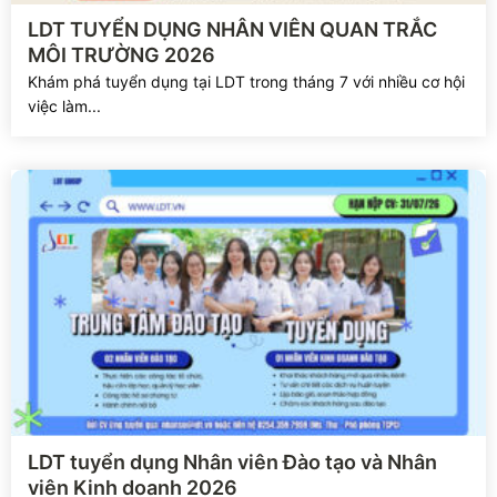
Xem chi tiết
LDT TUYỂN DỤNG NHÂN VIÊN QUAN TRẮC
MÔI TRƯỜNG 2026
Khám phá tuyển dụng tại LDT trong tháng 7 với nhiều cơ hội
việc làm...
Xem chi tiết
LDT tuyển dụng Nhân viên Đào tạo và Nhân
viên Kinh doanh 2026