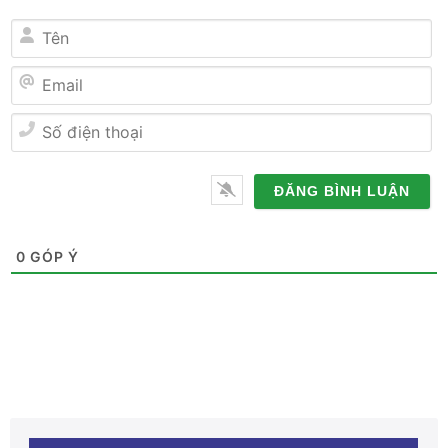
Tên
Email
Số
điện
thoại
0
GÓP Ý