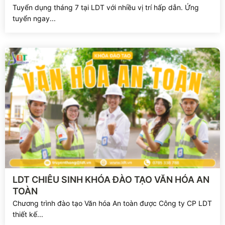
Tuyển dụng tháng 7 tại LDT với nhiều vị trí hấp dẫn. Ứng
tuyển ngay...
Xem chi tiết
LDT CHIÊU SINH KHÓA ĐÀO TẠO VĂN HÓA AN
TOÀN
Chương trình đào tạo Văn hóa An toàn được Công ty CP LDT
thiết kế...