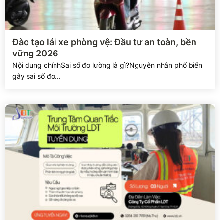
Xem chi tiết
Đào tạo lái xe phòng vệ: Đầu tư an toàn, bền
vững 2026
Nội dung chínhSai số đo lường là gì?Nguyên nhân phổ biến
gây sai số đo...