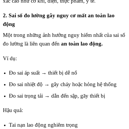
xác cao như cơ khí, điện, thực phẩm, y tế.
2. Sai số đo lường gây nguy cơ mất an toàn lao
động
Một trong những ảnh hưởng nguy hiểm nhất của sai số
đo lường là liên quan đến
an toàn lao động.
Ví dụ:
Đo sai áp suất → thiết bị dễ nổ
Đo sai nhiệt độ → gây cháy hoặc hỏng hệ thống
Đo sai trọng tải → dẫn đến sập, gãy thiết bị
Hậu quả:
Tai nạn lao động nghiêm trọng