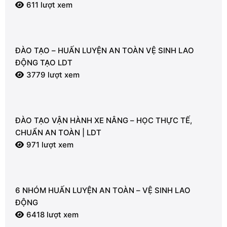
611 lượt xem
ĐÀO TẠO – HUẤN LUYỆN AN TOÀN VỆ SINH LAO
ĐỘNG TẠO LDT
3779 lượt xem
ĐÀO TẠO VẬN HÀNH XE NÂNG – HỌC THỰC TẾ,
CHUẨN AN TOÀN | LDT
971 lượt xem
6 NHÓM HUẤN LUYỆN AN TOÀN – VỆ SINH LAO
ĐỘNG
6418 lượt xem