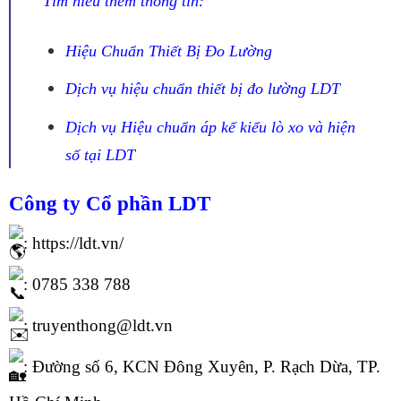
Tìm hiểu thêm thông tin:
Hiệu Chuẩn Thiết Bị Đo Lường
Dịch vụ hiệu chuẩn thiết bị đo lường LDT
Dịch vụ Hiệu chuẩn áp kế kiểu lò xo và hiện
số tại LDT
Công ty Cổ phần
LDT
:
https://ldt.vn/
: 0785 338 788
: truyenthong@ldt.vn
: Đường số 6, KCN Đông Xuyên, P. Rạch Dừa, TP.