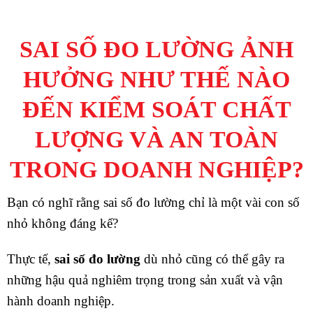
SAI SỐ ĐO LƯỜNG ẢNH
HƯỞNG NHƯ THẾ NÀO
ĐẾN KIỂM SOÁT CHẤT
LƯỢNG VÀ AN TOÀN
TRONG DOANH NGHIỆP?
Bạn có nghĩ rằng sai số đo lường chỉ là một vài con số
nhỏ không đáng kể?
Thực tế,
sai số đo lường
dù nhỏ cũng có thể gây ra
những hậu quả nghiêm trọng trong sản xuất và vận
hành doanh nghiệp.