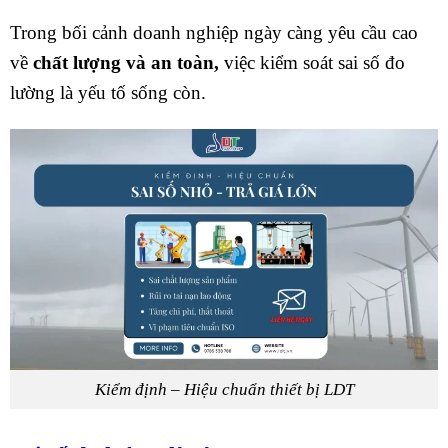
Trong bối cảnh doanh nghiệp ngày càng yêu cầu cao
về
chất lượng và an toàn,
việc kiểm soát sai số đo
lường là yếu tố sống còn.
Kiểm định – Hiệu chuẩn thiết bị LDT