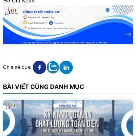
Hồ Chí Minh.
Xem chi tiết
Xem chi tiết
Xem chi tiết
Chia sẻ qua:
BÀI VIẾT CÙNG DANH MỤC