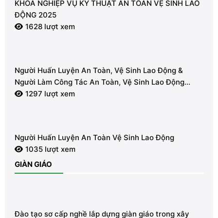
KHÓA NGHIỆP VỤ KỸ THUẬT AN TOÀN VỆ SINH LAO
ĐỘNG 2025
1628 lượt xem
Người Huấn Luyện An Toàn, Vệ Sinh Lao Động &
Người Làm Công Tác An Toàn, Vệ Sinh Lao Động
(Nhóm 2)
1297 lượt xem
Người Huấn Luyện An Toàn Vệ Sinh Lao Động
1035 lượt xem
GIÀN GIÁO
Đào tạo sơ cấp nghề lắp dựng giàn giáo trong xây