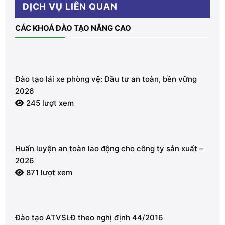
DỊCH VỤ LIÊN QUAN
CÁC KHOÁ ĐÀO TẠO NÂNG CAO
Đào tạo lái xe phòng vệ: Đầu tư an toàn, bền vững
2026
245 lượt xem
Huấn luyện an toàn lao động cho công ty sản xuất –
2026
871 lượt xem
Đào tạo ATVSLĐ theo nghị định 44/2016