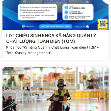
Xem chi tiết
LDT CHIÊU SINH KHÓA KỸ NĂNG QUẢN LÝ
CHẤT LƯỢNG TOÀN DIỆN (TQM)
Khóa học "Kỹ năng Quản lý Chất lượng Toàn diện (TQM -
Total Quality Management)"...