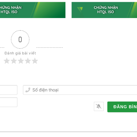
0
Đánh giá bài viết
Số
điện
thoại