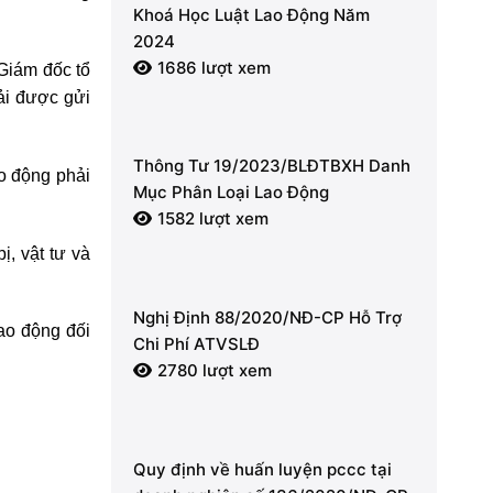
Khoá Học Luật Lao Động Năm
2024
1686 lượt xem
 Giám đốc tổ
hải được gửi
Thông Tư 19/2023/BLĐTBXH Danh
ao động phải
Mục Phân Loại Lao Động
1582 lượt xem
ị, vật tư và
Nghị Định 88/2020/NĐ-CP Hỗ Trợ
lao động đối
Chi Phí ATVSLĐ
2780 lượt xem
Quy định về huấn luyện pccc tại