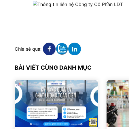
Xem chi tiết
Xem chi tiết
Xem chi tiết
Chia sẻ qua:
BÀI VIẾT CÙNG DANH MỤC