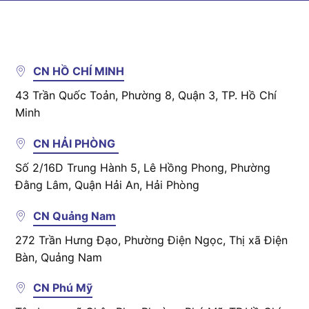
CN HỒ CHÍ MINH
43 Trần Quốc Toản, Phường 8, Quận 3, TP. Hồ Chí
Minh
CN HẢI PHÒNG
Số 2/16D Trung Hành 5, Lê Hồng Phong, Phường
Đằng Lâm, Quận Hải An, Hải Phòng
CN Quảng Nam
272 Trần Hưng Đạo, Phường Điện Ngọc, Thị xã Điện
Bàn, Quảng Nam
CN Phú Mỹ