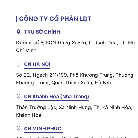
CÔNG TY CỔ PHẦN LDT
TRỤ SỞ CHÍNH
Đường số 6, KCN Đông Xuyên, P. Rạch Dừa, TP. Hồ
Chí Minh
CN HÀ NỘI
Số 22, Ngách 211/199, Phố Khương Trung, Phường
Khương Trung, Quận Thanh Xuân, Hà Nội
CN Khánh Hòa (Nha Trang)
Thôn Trường Lộc, Xã Ninh Hưng, Thị xã Ninh Hòa,
Khánh Hòa
CN VĨNH PHÚC