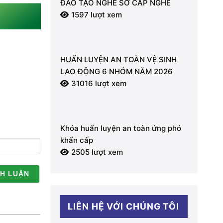
ĐÀO TẠO NGHỀ SƠ CẤP NGHỀ
1597 lượt xem
HUẤN LUYỆN AN TOÀN VỆ SINH
LAO ĐỘNG 6 NHÓM NĂM 2026
31016 lượt xem
Khóa huấn luyện an toàn ứng phó
khẩn cấp
2505 lượt xem
LIÊN HỆ VỚI CHÚNG TÔI