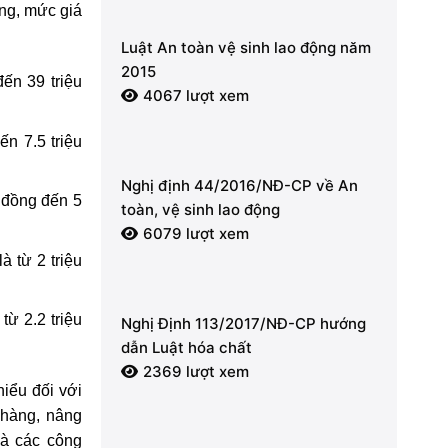
ộng, mức giá
Luật An toàn vệ sinh lao động năm
2015
ến 39 triệu
4067 lượt xem
ến 7.5 triệu
Nghị định 44/2016/NĐ-CP về An
u đồng đến 5
toàn, vệ sinh lao động
6079 lượt xem
à từ 2 triệu
từ 2.2 triệu
Nghị Định 113/2017/NĐ-CP hướng
dẫn Luật hóa chất
2369 lượt xem
iểu đối với
 hàng, nâng
và các công