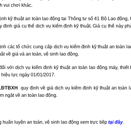
nh vui chơi khác.
định kỹ thuật an toàn lao động tại Thông tư số 41 Bộ Lao động,
 định giá cụ thể dịch vụ kiểm định kỹ thuật. Giá cụ thể này p
nh các tổ chức cung cấp dịch vụ kiểm định kỹ thuật an toàn l
ật về giá và an toàn, vệ sinh lao động.
 với dịch vụ kiểm định kỹ thuật an toàn lao động máy, thiết b
 hiệu lực ngày 01/01/2017.
-BLĐTBXH
quy định về giá dịch vụ kiểm định kỹ thuật an toàn 
iêm ngặt về an toàn lao động.
 huấn luyện an toàn, vệ sinh lao động xem trực tiếp
tại đây
.