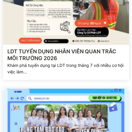
Xem chi tiết
LDT TUYỂN DỤNG NHÂN VIÊN QUAN TRẮC
MÔI TRƯỜNG 2026
Khám phá tuyển dụng tại LDT trong tháng 7 với nhiều cơ hội
việc làm...