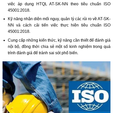
việc áp dụng HTQL AT-SK-NN theo tiêu chuẩn ISO
45001:2018.
Kỹ năng nhận diện mối nguy, quản lý các rủi ro về AT-SK-
NN và cách cải tiến việc thực hiện tiêu chuẩn ISO
45001:2018.
Cung cấp những kiến thức, kỹ năng cần thiết để đánh giá
nội bộ, đồng thời chia sẻ một số kinh nghiệm trong quá
trình đánh giá để tránh sai sót phổ biến.