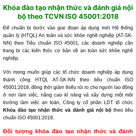
Khóa đào tạo nhận thức và đánh giá nội
bộ theo TCVN ISO 45001:2018
Để chuẩn bị bước vào giai đoạn áp dụng mới Hệ thống
quản lý (HTQL) An toàn và sức khỏe nghề nghiệp (AT-SK-
NN) theo Tiêu chuẩn ISO 45001, các doanh nghiệp cần
trang bị các kiến thức cơ bản về an toàn sức khỏe nghề
nghiệp.
Với mong muốn giúp các tổ chức doanh nghiệp áp dụng
thành công HTQL AT-SK-NN theo tiêu chuẩn ISO
45001:2018, đồng thời giảm thiểu rủi ro cho người lao động
ở nơi làm việc, nâng cao kĩ năng và xây dựng một môi
trường làm việc an toàn, Công ty cổ phần LDT tổ chức
Khóa đào tạo nhận thức và đánh giá nội bộ
theo tiêu
chuẩn ISO 45001:2018.
Đối tượng khóa đào tạo nhận thức và đánh