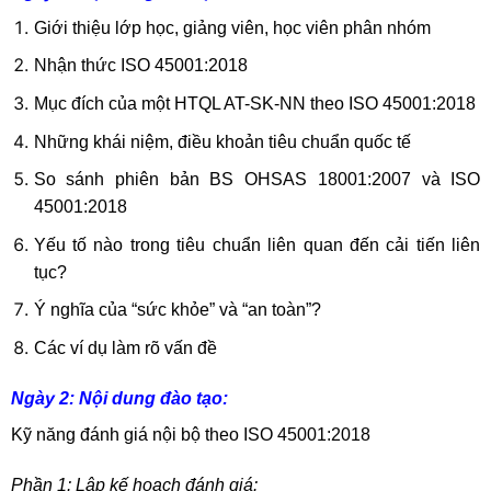
Giới thiệu lớp học, giảng viên, học viên phân nhóm
Nhận thức ISO 45001:2018
Mục đích của một HTQL AT-SK-NN theo ISO 45001:2018
Những khái niệm, điều khoản tiêu chuẩn quốc tế
So sánh phiên bản BS OHSAS 18001:2007 và ISO
45001:2018
Yếu tố nào trong tiêu chuẩn liên quan đến cải tiến liên
tục?
Ý nghĩa của “sức khỏe” và “an toàn”?
Các ví dụ làm rõ vấn đề
Ngày 2: Nội dung đào tạo:
Kỹ năng đánh giá nội bộ theo ISO 45001:2018
Phần 1: Lập kế hoạch đánh giá: