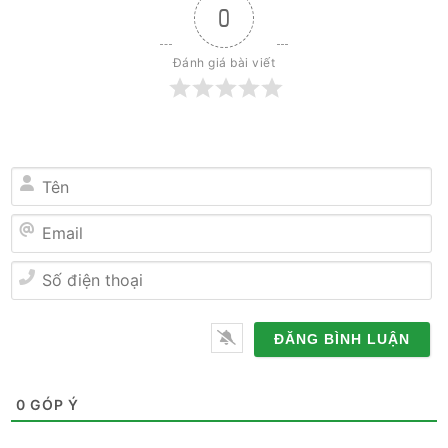
0
Đánh giá bài viết
Tên
Email
Số
điện
thoại
0
GÓP Ý