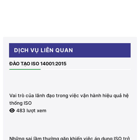
DỊCH VỤ LIÊN QUAN
ĐÀO TẠO ISO 14001:2015
Vai trò của lãnh đạo trong việc vận hành hiệu quả hệ
thống ISO
483 lượt xem
Những sai lầm thường gặp khiến việc áp dụng ISO trở