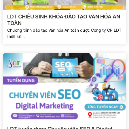
Xem chi tiết
LDT CHIÊU SINH KHÓA ĐÀO TẠO VĂN HÓA AN
TOÀN
Chương trình đào tạo Văn hóa An toàn được Công ty CP LDT
thiết kế...
Xem chi tiết
LDT tuyển dụng Chuyên viên SEO & Digital