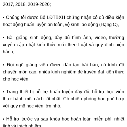
2017, 2018, 2019-2020;
• Chúng tôi được Bộ LĐTBXH chứng nhận có đủ điều kiện
hoạt động huấn luyện an toàn, vệ sinh lao động (Hạng C),
• Bài giảng sinh động, đầy đủ hình ảnh, video, thường
xuyên cập nhật kiến thức mới theo Luật và quy định hiện
hành,
• Đội ngũ giảng viên được đào tạo bài bản, có trình độ
chuyên môn cao, nhiều kinh nghiệm để truyền đạt kiến thức
cho học viên,
• Trang thiết bị hỗ trợ huấn luyện đầy đủ, hỗ trợ học viên
thực hành một cách tốt nhất. Có nhiều phòng học phù hợp
với quy mô học viên lớn nhỏ,
• Hỗ trợ trước và sau khóa học hoàn toàn miễn phí, nhiệt
tình và trách nhiệm,