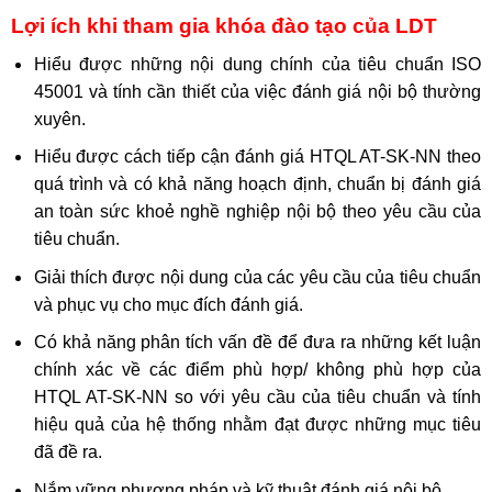
Lợi ích khi tham gia khóa đào tạo của LDT
Hiểu được những nội dung chính của tiêu chuẩn ISO
45001 và tính cần thiết của việc đánh giá nội bộ thường
xuyên.
Hiểu được cách tiếp cận đánh giá HTQL AT-SK-NN theo
quá trình và có khả năng hoạch định, chuẩn bị đánh giá
an toàn sức khoẻ nghề nghiệp nội bộ theo yêu cầu của
tiêu chuẩn.
Giải thích được nội dung của các yêu cầu của tiêu chuẩn
và phục vụ cho mục đích đánh giá.
Có khả năng phân tích vấn đề để đưa ra những kết luận
chính xác về các điểm phù hợp/ không phù hợp của
HTQL AT-SK-NN so với yêu cầu của tiêu chuẩn và tính
hiệu quả của hệ thống nhằm đạt được những mục tiêu
đã đề ra.
Nắm vững phương pháp và kỹ thuật đánh giá nội bộ.