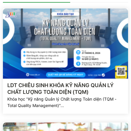
Xem chi tiết
LDT CHIÊU SINH KHÓA KỸ NĂNG QUẢN LÝ
CHẤT LƯỢNG TOÀN DIỆN (TQM)
Khóa học "Kỹ năng Quản lý Chất lượng Toàn diện (TQM -
Total Quality Management)"...