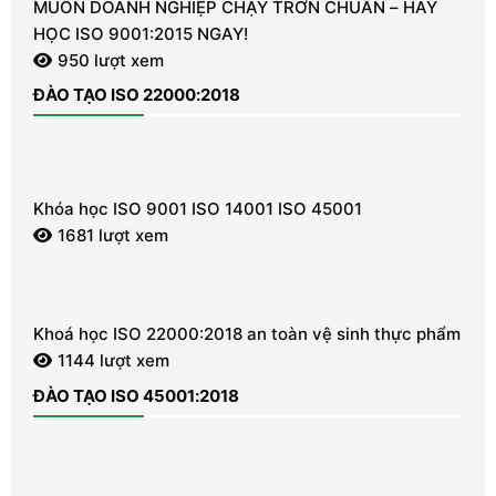
MUỐN DOANH NGHIỆP CHẠY TRƠN CHUẨN – HÃY
HỌC ISO 9001:2015 NGAY!
950 lượt xem
ĐÀO TẠO ISO 22000:2018
Khóa học ISO 9001 ISO 14001 ISO 45001
1681 lượt xem
Khoá học ISO 22000:2018 an toàn vệ sinh thực phẩm
1144 lượt xem
ĐÀO TẠO ISO 45001:2018