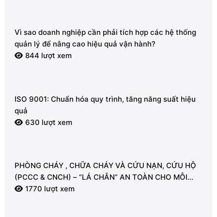
Vì sao doanh nghiệp cần phải tích hợp các hệ thống
quản lý để nâng cao hiệu quả vận hành?
844 lượt xem
ISO 9001: Chuẩn hóa quy trình, tăng năng suất hiệu
quả
630 lượt xem
PHÒNG CHÁY , CHỮA CHÁY VÀ CỨU NẠN, CỨU HỘ
(PCCC & CNCH) – “LÁ CHẮN” AN TOÀN CHO MỖI
NGƯỜI
1770 lượt xem