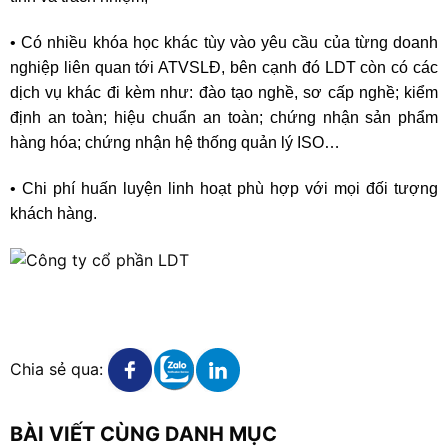
• Có nhiều khóa học khác tùy vào yêu cầu của từng doanh
nghiệp liên quan tới ATVSLĐ, bên cạnh đó LDT còn có các
dịch vụ khác đi kèm như: đào tạo nghề, sơ cấp nghề; kiểm
định an toàn; hiệu chuẩn an toàn; chứng nhận sản phẩm
hàng hóa; chứng nhận hệ thống quản lý ISO…
• Chi phí huấn luyện linh hoạt phù hợp với mọi đối tượng
khách hàng.
Xem chi tiết
Xem chi tiết
Xem chi tiết
Chia sẻ qua:
BÀI VIẾT CÙNG DANH MỤC