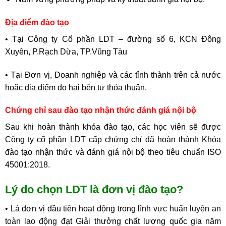
Địa điểm đào tạo
• Tại Công ty Cổ phần LDT – đường số 6, KCN Đông
Xuyên, P.Rạch Dừa, TP.Vũng Tàu
• Tại Đơn vị, Doanh nghiệp và các tỉnh thành trên cả nước
hoặc địa điểm do hai bên tự thỏa thuận.
Chứng chỉ sau
đào tạo nhận thức đánh giá nội bộ
Sau khi hoàn thành khóa đào tạo, các học viên sẽ được
Công ty cổ phần LDT cấp chứng chỉ đã hoàn thành Khóa
đào tạo nhận thức và đánh giá nội bộ theo tiêu chuẩn ISO
45001:2018.
Lý do chọn LDT là đơn vị đào tạo?
• Là đơn vị đầu tiên hoạt động trong lĩnh vực
huấn luyện an
toàn lao động
đạt Giải thưởng chất lượng quốc gia năm