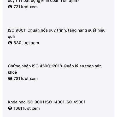
duy trì hoạt động kinh doanh ổn định?
721 lượt xem
ISO 9001: Chuẩn hóa quy trình, tăng năng suất hiệu
quả
630 lượt xem
Chứng nhận ISO 45001:2018-Quản lý an toàn sức
khoẻ
781 lượt xem
Khóa học ISO 9001 ISO 14001 ISO 45001
1681 lượt xem