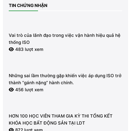
TIN CHỨNG NHẬN
Vai trò của lãnh đạo trong việc vận hành hiệu quả hệ
thống ISO
483 lượt xem
Những sai lầm thường gặp khiến việc áp dụng ISO trở
thành “gánh nặng” hành chính.
456 lượt xem
HƠN 100 HỌC VIÊN THAM GIA KỲ THI TỔNG KẾT
KHÓA HỌC BẤT ĐỘNG SẢN TẠI LDT
872 lượt xem