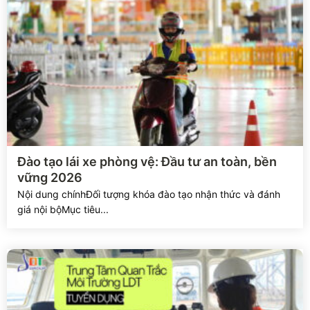
Xem chi tiết
Đào tạo lái xe phòng vệ: Đầu tư an toàn, bền
vững 2026
Nội dung chínhĐối tượng khóa đào tạo nhận thức và đánh
giá nội bộMục tiêu...