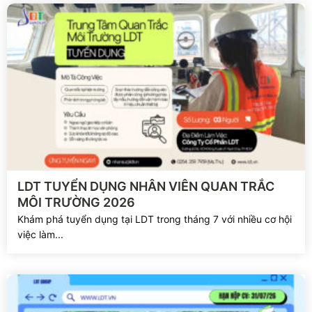
Xem chi tiết
LDT TUYỂN DỤNG NHÂN VIÊN QUAN TRẮC
MÔI TRƯỜNG 2026
Khám phá tuyển dụng tại LDT trong tháng 7 với nhiều cơ hội
việc làm...