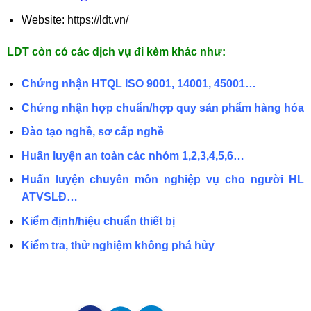
Website:
https://ldt.vn/
LDT còn có các dịch vụ đi kèm khác như:
Chứng nhận HTQL ISO 9001, 14001, 45001…
Chứng nhận hợp chuẩn/hợp quy sản phẩm hàng hóa
Đào tạo nghề, sơ cấp nghề
Huấn luyện an toàn các nhóm 1,2,3,4,5,6…
Huấn luyện chuyên môn nghiệp vụ cho người HL
ATVSLĐ…
Kiểm định/hiệu chuẩn thiết bị
Kiểm tra, thử nghiệm không phá hủy