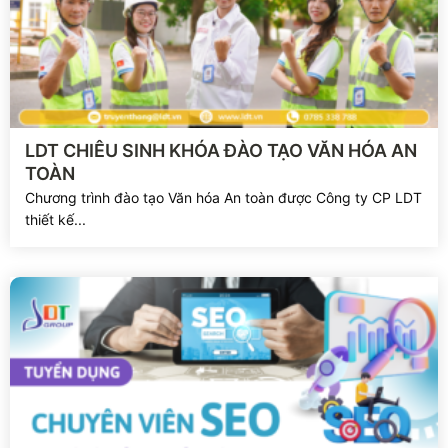
Xem chi tiết
LDT CHIÊU SINH KHÓA ĐÀO TẠO VĂN HÓA AN
TOÀN
Chương trình đào tạo Văn hóa An toàn được Công ty CP LDT
thiết kế...