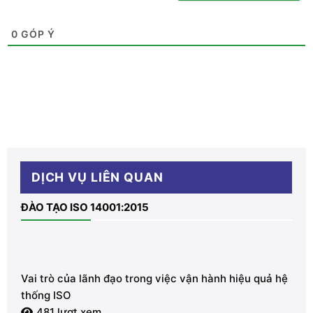
0
GÓP Ý
DỊCH VỤ LIÊN QUAN
ĐÀO TẠO ISO 14001:2015
Vai trò của lãnh đạo trong việc vận hành hiệu quả hệ
thống ISO
481 lượt xem