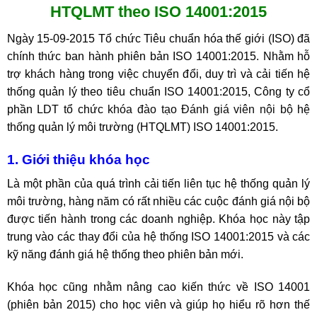
HTQLMT theo ISO 14001:2015
Ngày 15-09-2015 Tổ chức Tiêu chuẩn hóa thế giới (ISO) đã
chính thức ban hành phiên bản ISO 14001:2015. Nhằm hỗ
trợ khách hàng trong việc chuyển đổi, duy trì và cải tiến hệ
thống quản lý theo tiêu chuẩn ISO 14001:2015, Công ty cổ
phần LDT tổ chức
khóa đào tạo Đánh giá viên nội bộ
hệ
thống quản lý môi trường (HTQLMT) ISO 14001:2015.
1. Giới thiệu khóa học
Là một phần của quá trình cải tiến liên tục hệ thống quản lý
môi trường, hàng năm có rất nhiều các cuộc đánh giá nội bộ
được tiến hành trong các doanh nghiệp. Khóa học này tập
trung vào các thay đổi của hệ thống ISO 14001:2015 và các
kỹ năng đánh giá hệ thống theo phiên bản mới.
Khóa học cũng nhằm nâng cao kiến thức về ISO 14001
(phiên bản 2015) cho học viên và giúp họ hiểu rõ hơn thế