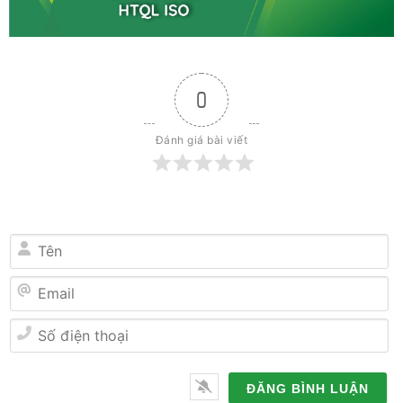
0
Đánh giá bài viết
Tên
Email
Số
điện
thoại