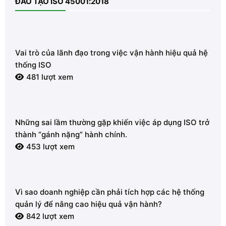
ĐÀO TẠO ISO 45001:2018
Vai trò của lãnh đạo trong việc vận hành hiệu quả hệ
thống ISO
481 lượt xem
Những sai lầm thường gặp khiến việc áp dụng ISO trở
thành “gánh nặng” hành chính.
453 lượt xem
Vì sao doanh nghiệp cần phải tích hợp các hệ thống
quản lý để nâng cao hiệu quả vận hành?
842 lượt xem