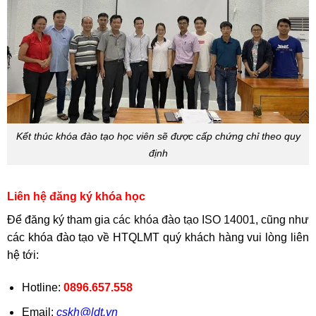
Kết thúc khóa đào tạo học viên sẽ được cấp chứng chỉ theo quy
định
Liên hệ đăng ký khóa học
Để đăng ký tham gia
các khóa đào tạo ISO 14001
, cũng như
các khóa đào tạo về HTQLMT quý khách hàng vui lòng liên
hệ tới:
Hotline:
0896.657.558
Email:
cskh@ldt.vn