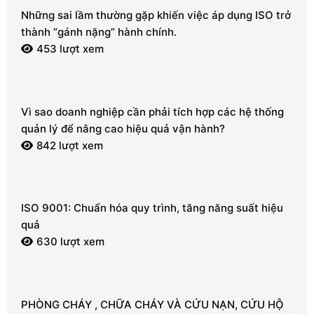
Những sai lầm thường gặp khiến việc áp dụng ISO trở
thành “gánh nặng” hành chính.
453 lượt xem
Vì sao doanh nghiệp cần phải tích hợp các hệ thống
quản lý để nâng cao hiệu quả vận hành?
842 lượt xem
ISO 9001: Chuẩn hóa quy trình, tăng năng suất hiệu
quả
630 lượt xem
PHÒNG CHÁY , CHỮA CHÁY VÀ CỨU NẠN, CỨU HỘ