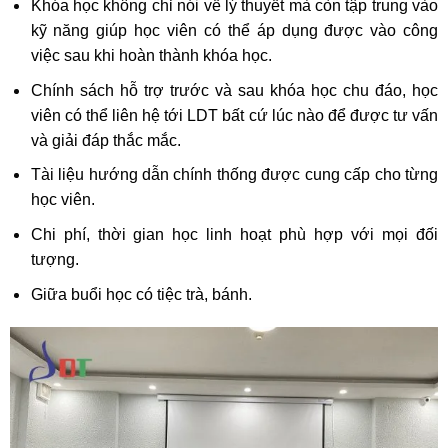
Khóa học không chỉ nói về lý thuyết mà còn tập trung vào
kỹ năng giúp học viên có thể áp dụng được vào công
việc sau khi hoàn thành khóa học.
Chính sách hỗ trợ trước và sau khóa học chu đáo, học
viên có thể liên hệ tới LDT bất cứ lúc nào để được tư vấn
và giải đáp thắc mắc.
Tài liệu hướng dẫn chính thống được cung cấp cho từng
học viên.
Chi phí, thời gian học linh hoạt phù hợp với mọi đối
tượng.
Giữa buổi học có tiệc trà, bánh.