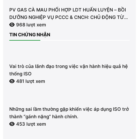
PV GAS CÀ MAU PHỐI HỢP LDT HUẤN LUYỆN – BỒI
DƯỠNG NGHIỆP VỤ PCCC & CNCH: CHỦ ĐỘNG TỪ
TỪNG GIÂY VÌ AN TOÀN
968 lượt xem
TIN CHỨNG NHẬN
Vai trò của lãnh đạo trong việc vận hành hiệu quả hệ
thống ISO
481 lượt xem
Những sai lầm thường gặp khiến việc áp dụng ISO trở
thành “gánh nặng” hành chính.
453 lượt xem