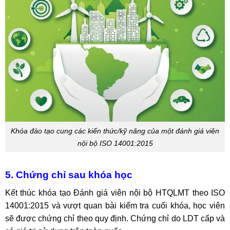
Khóa đào tạo cung các kiến thức/kỹ năng của một đánh giá viên
nội bộ ISO 14001:2015
5. Chứng chỉ sau khóa học
Kết thúc khóa tạo Đánh giá viên nội bộ HTQLMT theo ISO
14001:2015 và vượt quan bài kiểm tra cuối khóa, học viên
sẽ được chứng chỉ theo quy định. Chứng chỉ do LDT cấp và