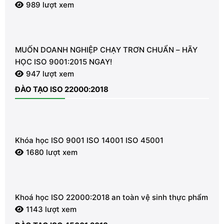
MÔI TRƯỜNG
989 lượt xem
MUỐN DOANH NGHIỆP CHẠY TRƠN CHUẨN – HÃY
HỌC ISO 9001:2015 NGAY!
947 lượt xem
ĐÀO TẠO ISO 22000:2018
Khóa học ISO 9001 ISO 14001 ISO 45001
1680 lượt xem
Khoá học ISO 22000:2018 an toàn vệ sinh thực phẩm
1143 lượt xem