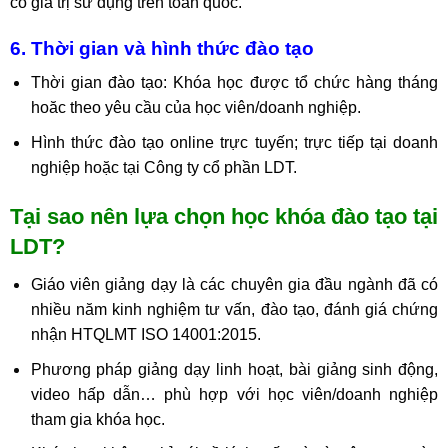
có giá trị sử dụng trên toàn quốc.
6. Thời gian và hình thức đào tạo
Thời gian đào tạo: Khóa học được tổ chức hàng tháng
hoăc theo yêu cầu của học viên/doanh nghiệp.
Hình thức đào tạo online trực tuyến; trực tiếp tại doanh
nghiệp hoặc tại Công ty cổ phần LDT.
Tại sao nên lựa chọn học khóa đào tạo tại
LDT?
Giáo viên giảng dạy là các chuyên gia đầu ngành đã có
nhiều năm kinh nghiệm tư vấn, đào tạo, đánh giá chứng
nhận HTQLMT ISO 14001:2015.
Phương pháp giảng dạy linh hoạt, bài giảng sinh động,
video hấp dẫn… phù hợp với học viên/doanh nghiệp
tham gia khóa học.