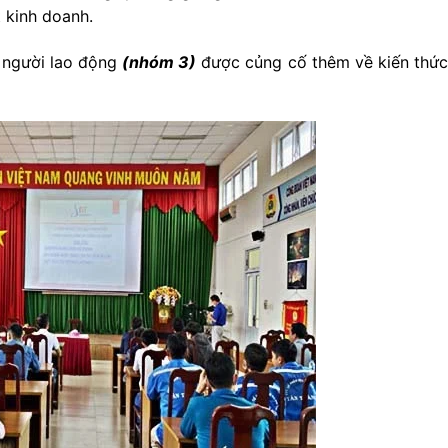
t kinh doanh.
 người lao động
(nhóm 3)
được củng cố thêm về kiến thức