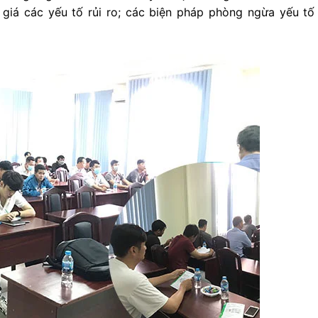
giá các yếu tố rủi ro; các biện pháp phòng ngừa yếu tố