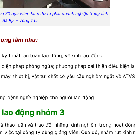
ơn 70 học viên tham dự từ phía doanh nghiệp trong tỉnh
Bà Rịa – Vũng Tàu
trọng tâm như:
kỹ thuật, an toàn lao động, vệ sinh lao động;
, biện pháp phòng ngừa; phương pháp cải thiện điều kiện l
 máy, thiết bị, vật tư, chất có yêu cầu nghiêm ngặt về ATV
ống bệnh nghề nghiệp cho người lao động…
n lao động nhóm 3
đã thảo luận và trao đổi những kinh nghiệm trong hoạt độn
m việc tại công ty cùng giảng viên. Qua đó, nhằm rút kinh