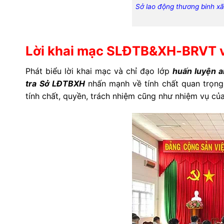
Sở lao động thương binh xã
Lời khai mạc SLĐTB&XH-BRVT về
Phát biểu lời khai mạc và chỉ đạo lớp
huấn luyện 
tra
Sở LĐTBXH
nhấn mạnh về tính chất quan trọng
tính chất, quyền, trách nhiệm cũng như nhiệm vụ củ