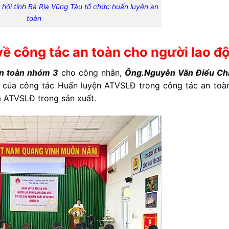
 hội tỉnh Bà Rịa Vũng Tàu tổ chức huấn luyện an
toàn
 công tác an toàn cho người lao đ
an toàn nhóm 3
cho công nhân,
Ông.Nguyễn Văn Điểu Ch
 của công tác Huấn luyện ATVSLĐ trong công tác an toàn
a ATVSLĐ trong sản xuất.