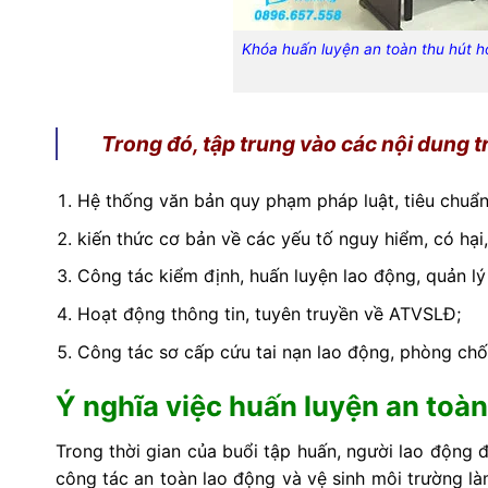
Khóa huấn luyện an toàn thu hút h
Trong đó, tập trung vào các nội dung 
Hệ thống văn bản quy phạm pháp luật, tiêu chuẩn 
kiến thức cơ bản về các yếu tố nguy hiểm, có hại
Công tác kiểm định, huấn luyện lao động, quản lý
Hoạt động thông tin, tuyên truyền về ATVSLĐ;
Công tác sơ cấp cứu tai nạn lao động, phòng ch
Ý nghĩa việc huấn luyện an toà
Trong thời gian của buổi tập huấn, người lao động 
công tác an toàn lao động và vệ sinh môi trường là