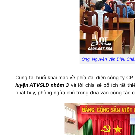
Ông. Nguyễn Văn Điểu Chá
Cũng tại buổi khai mạc về phía đại diện công ty CP
luyện ATVSLĐ nhóm 3
và lời chia sẻ bổ ích rất t
phát huy, phòng ngừa chú trọng đưa vào công tác c