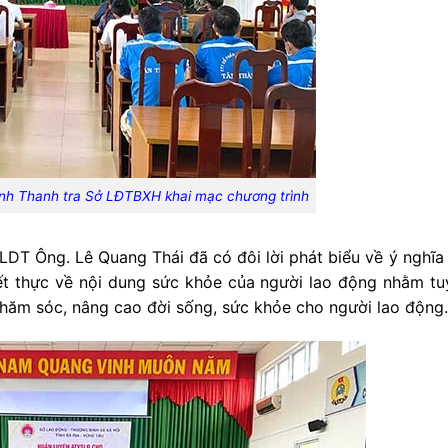
nh Thanh tra Sở LĐTBXH khai mạc chương trình
 LDT Ông. Lê Quang Thái đã có đôi lời phát biểu về ý nghĩ
hiết thực về nội dung sức khỏe của người lao động nhằm tu
hăm sóc, nâng cao đời sống, sức khỏe cho người lao động.