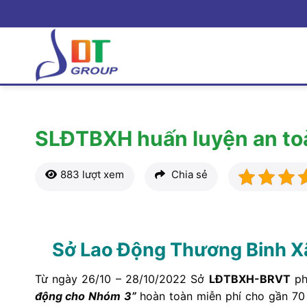
Bỏ
qua
nội
dung
SLĐTBXH huấn luyện an to
883 lượt xem
Chia sẻ
Sở Lao Động Thương Binh X
Từ ngày 26/10 – 28/10/2022 Sở
LĐTBXH-BRVT
ph
động cho Nhóm 3”
hoàn toàn miễn phí cho gần 70