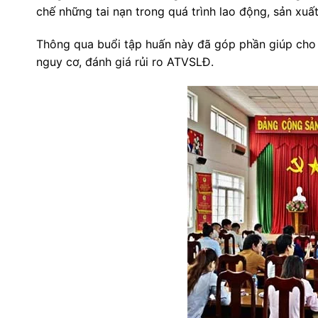
chế những tai nạn trong quá trình lao động, sản xuấ
Thông qua buổi tập huấn này đã góp phần giúp cho
nguy cơ, đánh giá rủi ro ATVSLĐ.