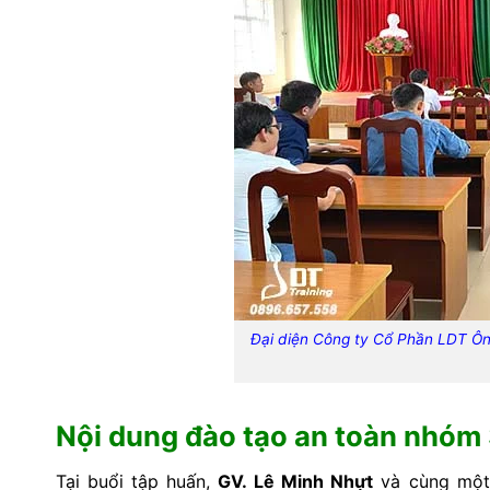
Đại diện Công ty Cổ Phần LDT Ôn
Nội dung đào tạo an toàn nhóm
Tại buổi tập huấn,
GV. Lê Minh Nhựt
và cùng một 