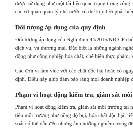
được sử dụng như một tài liệu quan trọng trong công t
các cơ quan quản lý nhà nước có thể kịp thời phát hiệ
Đối tượng áp dụng của quy định
Đối tượng áp dụng của Nghị định 44/2016/NĐ-CP chủ y
dịch vụ, và thương mại. Đặc biệt là những ngành ngh
động như công nghiệp hóa chất, chế biến thực phẩm, 
Các đơn vị làm việc với các chất độc hại hoặc có ng
định. Điều này giúp đảm bảo rằng mọi doanh nghiệp đề
Phạm vi hoạt động kiểm tra, giám sát môi 
Phạm vi hoạt động kiểm tra, giám sát môi trường tại n
tiêu môi trường như nồng độ bụi, hóa chất độc hại, t
soát có thể dẫn đến những ảnh hưởng nghiêm trọng đế