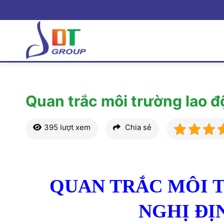
Bỏ
qua
nội
dung
Quan trắc môi trường lao 
395 lượt xem
Chia sẻ
QUAN TRẮC MÔI 
NGHỊ ĐỊN