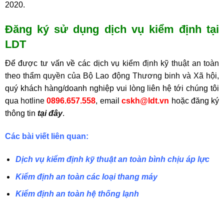
2020.
Đăng ký sử dụng dịch vụ kiểm định tại
LDT
Để được tư vấn về các dịch vụ
kiểm định kỹ thuật an toàn
theo thẩm quyền của Bộ Lao động Thương binh và Xã hội
,
quý khách hàng/doanh nghiệp vui lòng liên hệ tới chúng tôi
qua
hotline
0896.657.558
, email
cskh@ldt.vn
hoặc đăng ký
thông tin
tại đây
.
Các bài viết liên quan:
Dịch vụ kiểm định kỹ thuật an toàn bình chịu áp lực
Kiểm định an toàn các loại thang máy
Kiểm định an toàn hệ thống lạnh