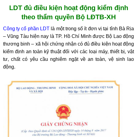
LDT đủ điều kiện hoạt động kiểm định
theo thẩm quyền Bộ LĐTB-XH
Công ty cổ phần LDT
là một trong số ít đơn vị tại tỉnh Bà Rịa
– Vũng Tàu hiện nay là TP. Hồ Chí Minh được Bộ Lao động
thương binh – xã hội chứng nhận có đủ điều kiện hoạt động
kiểm định an toàn kỹ thuật đối với các loại máy, thiết bị, vật
tư, chất có yêu cầu nghiêm ngặt về an toàn, vệ sinh lao
động.