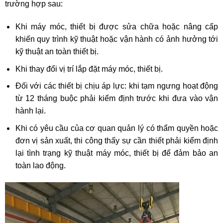
trường hợp sau:
Khi máy móc, thiết bị được sửa chữa hoặc nâng cấp
khiến quy trình kỹ thuật hoặc vận hành có ảnh hưởng tới
kỹ thuật an toàn thiết bị.
Khi thay đổi vị trí lắp đặt máy móc, thiết bị.
Đối với các thiết bị chịu áp lực: khi tạm ngưng hoạt động
từ 12 tháng buộc phải kiểm định trước khi đưa vào vận
hành lại.
Khi có yêu cầu của cơ quan quản lý có thẩm quyền hoặc
đơn vị sản xuất, thi công thấy sự cần thiết phải kiểm định
lại tình trạng kỹ thuật máy móc, thiết bị để đảm bảo an
toàn lao động.