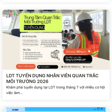
Xem chi tiết
LDT TUYỂN DỤNG NHÂN VIÊN QUAN TRẮC
MÔI TRƯỜNG 2026
Khám phá tuyển dụng tại LDT trong tháng 7 với nhiều cơ hội
việc làm...