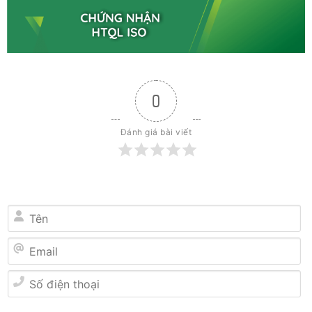
0
Đánh giá bài viết
Tên
Email
Số