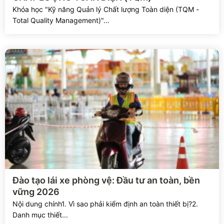
Khóa học "Kỹ năng Quản lý Chất lượng Toàn diện (TQM -
Total Quality Management)"...
Xem chi tiết
Đào tạo lái xe phòng vệ: Đầu tư an toàn, bền
vững 2026
Nội dung chính1. Vì sao phải kiểm định an toàn thiết bị?2.
Danh mục thiết...