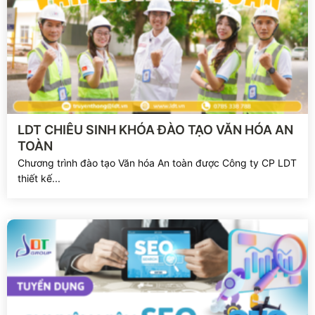
Xem chi tiết
LDT CHIÊU SINH KHÓA ĐÀO TẠO VĂN HÓA AN
TOÀN
Chương trình đào tạo Văn hóa An toàn được Công ty CP LDT
thiết kế...