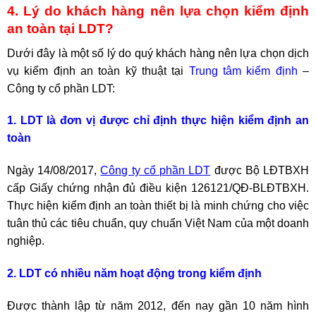
4. Lý do khách hàng nên lựa chọn kiểm định
an toàn tại LDT?
Dưới đây là một số lý do quý khách hàng nên lựa chọn dịch
vụ kiểm định an toàn kỹ thuật tại
Trung tâm kiểm định
–
Công ty cổ phần LDT:
1. LDT là đơn vị được chỉ định thực hiện kiểm định an
toàn
Ngày 14/08/2017,
Công ty cổ phần LDT
được Bộ LĐTBXH
cấp Giấy chứng nhận đủ điều kiện 126121/QĐ-BLĐTBXH.
Thực hiện kiểm định an toàn thiết bị là minh chứng cho việc
tuân thủ các tiêu chuẩn, quy chuẩn Việt Nam của một doanh
nghiệp.
2. LDT có nhiều năm hoạt động trong kiểm định
Được thành lập từ năm 2012, đến nay gần 10 năm hình