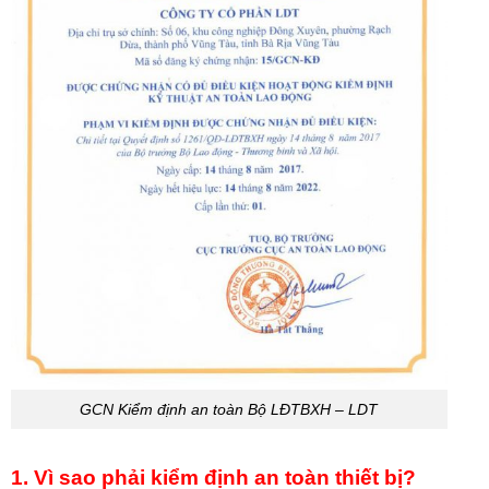
GCN Kiểm định an toàn Bộ LĐTBXH – LDT
1. Vì sao phải kiểm định an toàn thiết bị?