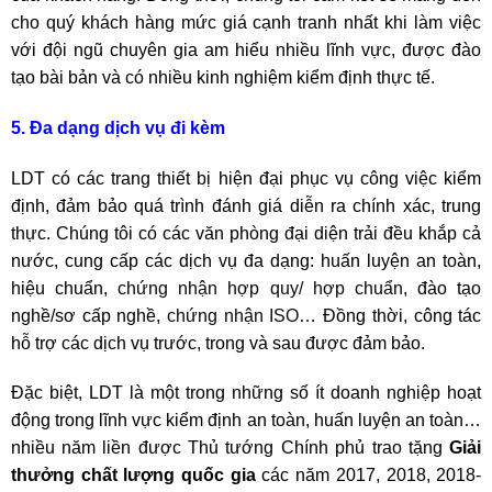
cho quý khách hàng mức giá cạnh tranh nhất khi làm việc
với đội ngũ chuyên gia am hiểu nhiều lĩnh vực, được đào
tạo bài bản và có nhiều kinh nghiệm kiểm định thực tế.
5. Đa dạng dịch vụ đi kèm
LDT có các trang thiết bị hiện đại phục vụ công việc kiểm
định, đảm bảo quá trình đánh giá diễn ra chính xác, trung
thực. Chúng tôi có các văn phòng đại diện trải đều khắp cả
nước, cung cấp các dịch vụ đa dạng: huấn luyện an toàn,
hiệu chuẩn,
chứng nhận hợp quy/ hợp chuẩn
, đào tạo
nghề/sơ cấp nghề,
chứng nhận ISO
… Đồng thời, công tác
hỗ trợ các dịch vụ trước, trong và sau được đảm bảo.
Đặc biệt, LDT là một trong những số ít doanh nghiệp hoạt
động trong lĩnh vực kiểm định an toàn, huấn luyện an toàn…
nhiều năm liền được Thủ tướng Chính phủ trao tặng
Giải
thưởng chất lượng quốc gia
các năm 2017, 2018, 2018-