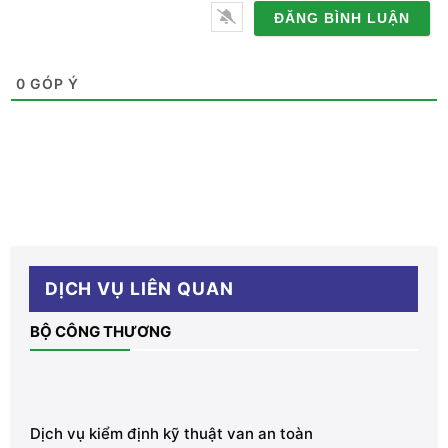
điện
thoại
0
GÓP Ý
DỊCH VỤ LIÊN QUAN
BỘ CÔNG THƯƠNG
Dịch vụ kiểm định kỹ thuật van an toàn