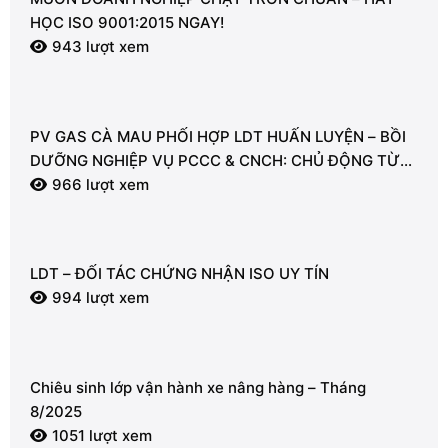
HỌC ISO 9001:2015 NGAY!
943 lượt xem
PV GAS CÀ MAU PHỐI HỢP LDT HUẤN LUYỆN – BỒI
DƯỠNG NGHIỆP VỤ PCCC & CNCH: CHỦ ĐỘNG TỪ
TỪNG GIÂY VÌ AN TOÀN
966 lượt xem
LDT – ĐỐI TÁC CHỨNG NHẬN ISO UY TÍN
994 lượt xem
Chiêu sinh lớp vận hành xe nâng hàng – Tháng
8/2025
1051 lượt xem