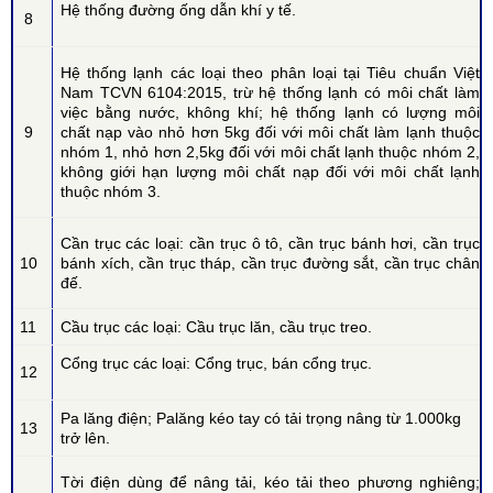
Hệ thống đường ống dẫn khí y tế.
8
Hệ thống lạnh các loại theo phân loại tại Tiêu chuẩn Việt
Nam TCVN 6104:2015, trừ hệ thống lạnh có môi chất làm
việc bằng nước, không khí; hệ thống lạnh có lượng môi
9
chất nạp vào nhỏ hơn 5kg đối với môi chất làm lạnh thuộc
nhóm 1, nhỏ hơn 2,5kg đối với môi chất lạnh thuộc nhóm 2,
không giới hạn lượng môi chất nạp đối với môi chất lạnh
thuộc nhóm 3.
Cần trục các loại: cần trục ô tô, cần trục bánh hơi, cần trục
10
bánh xích, cần trục tháp, cần trục đường sắt, cần trục chân
đế.
11
Cầu trục các loại: Cầu trục lăn, cầu trục treo.
Cổng trục các loại: Cổng trục, bán cổng trục.
12
Pa lăng điện; Palăng kéo tay có tải trọng nâng từ 1.000kg
13
trở lên.
Tời điện dùng để nâng tải, kéo tải theo phương nghiêng;