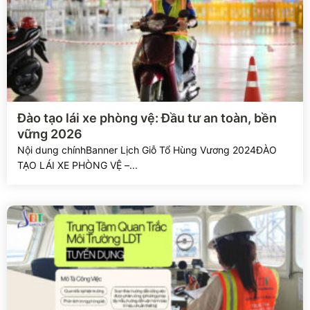
Xem chi tiết
Đào tạo lái xe phòng vệ: Đầu tư an toàn, bền
vững 2026
Nội dung chínhBanner Lịch Giỗ Tổ Hùng Vương 2024ĐÀO
TẠO LÁI XE PHÒNG VỆ –...