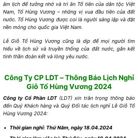
âm lịch để tưởng nhớ và tri ân Tổ tiên của dân tộc Việt
Nam, Tổ Hùng Vương – những vị vua đầu tiên của đất
nước. Tổ Hùng Vương được coi là người sáng lập và đặt
nền móng cho quốc gia Việt Nam.
Lễ Giỗ Tổ Hùng Vương cũng là dịp để mọi người tìm
hiểu về lịch sử và truyền thống của đất nước, gắn kết
tinh thần đoàn kết và lòng yêu nước.
Công Ty CP LDT – Thông Báo Lịch Nghỉ
Giỗ Tổ Hùng Vương 2024
Công ty Cổ Phần LDT
(LDT) xin t
rân trọng thông báo
đến
Quý Khách hàng và Quý Đối tác lịch nghỉ Lễ Giỗ Tổ
Hùng Vương 2024:
Thời gian nghỉ: Thứ Năm, ngày 18.04.2024