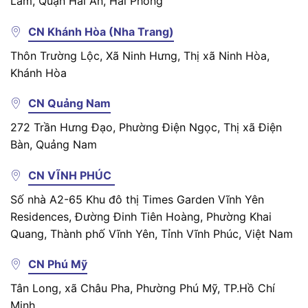
Lâm, Quận Hải An, Hải Phòng
CN Khánh Hòa (Nha Trang)
Thôn Trường Lộc, Xã Ninh Hưng, Thị xã Ninh Hòa,
Khánh Hòa
CN Quảng Nam
272 Trần Hưng Đạo, Phường Điện Ngọc, Thị xã Điện
Bàn, Quảng Nam
CN VĨNH PHÚC
Số nhà A2-65 Khu đô thị Times Garden Vĩnh Yên
Residences, Đường Đinh Tiên Hoàng, Phường Khai
Quang, Thành phố Vĩnh Yên, Tỉnh Vĩnh Phúc, Việt Nam
CN Phú Mỹ
Tân Long, xã Châu Pha, Phường Phú Mỹ, TP.Hồ Chí
Minh