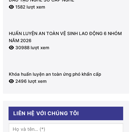
1582 lượt xem
HUẤN LUYỆN AN TOÀN VỆ SINH LAO ĐỘNG 6 NHÓM
NĂM 2026
30988 lượt xem
Khóa huấn luyện an toàn ứng phó khẩn cấp
2496 lượt xem
LIÊN HỆ VỚI CHÚNG TÔI