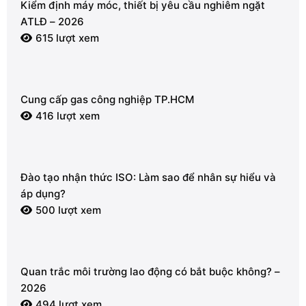
Kiểm định máy móc, thiết bị yêu cầu nghiêm ngặt
ATLĐ – 2026
615 lượt xem
Cung cấp gas công nghiệp TP.HCM
416 lượt xem
Đào tạo nhận thức ISO: Làm sao để nhân sự hiểu và
áp dụng?
500 lượt xem
Quan trắc môi trường lao động có bắt buộc không? –
2026
494 lượt xem