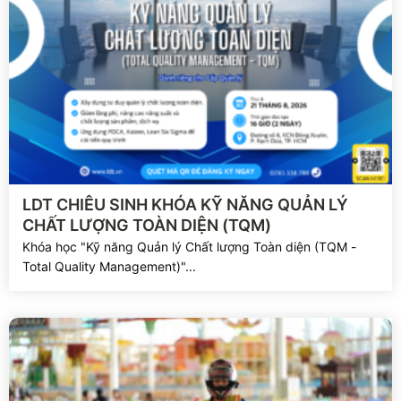
Xem chi tiết
LDT CHIÊU SINH KHÓA KỸ NĂNG QUẢN LÝ
CHẤT LƯỢNG TOÀN DIỆN (TQM)
Khóa học "Kỹ năng Quản lý Chất lượng Toàn diện (TQM -
Total Quality Management)"...