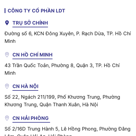
CÔNG TY CỔ PHẦN LDT
TRỤ SỞ CHÍNH
Đường số 6, KCN Đông Xuyên, P. Rạch Dừa, TP. Hồ Chí
Minh
CN HỒ CHÍ MINH
43 Trần Quốc Toản, Phường 8, Quận 3, TP. Hồ Chí
Minh
CN HÀ NỘI
Số 22, Ngách 211/199, Phố Khương Trung, Phường
Khương Trung, Quận Thanh Xuân, Hà Nội
CN HẢI PHÒNG
Số 2/16D Trung Hành 5, Lê Hồng Phong, Phường Đằng