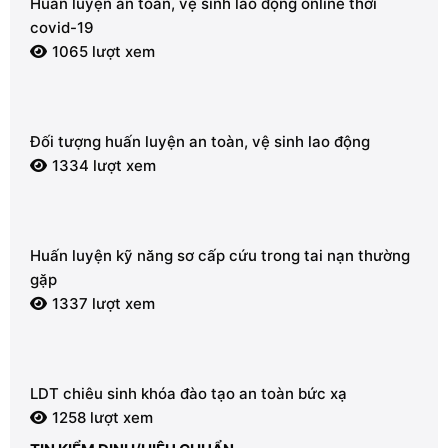
Huấn luyện an toàn, vệ sinh lao động online thời
covid-19
1065 lượt xem
Đối tượng huấn luyện an toàn, vệ sinh lao động
1334 lượt xem
Huấn luyện kỹ năng sơ cấp cứu trong tai nạn thường
gặp
1337 lượt xem
LDT chiêu sinh khóa đào tạo an toàn bức xạ
1258 lượt xem