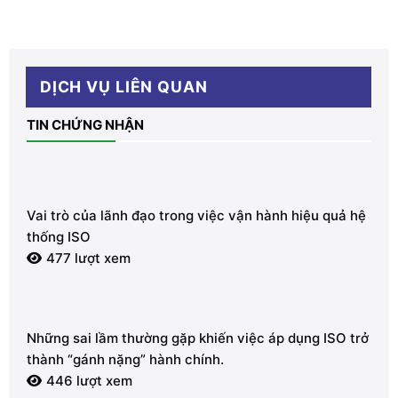
DỊCH VỤ LIÊN QUAN
TIN CHỨNG NHẬN
Vai trò của lãnh đạo trong việc vận hành hiệu quả hệ
thống ISO
477 lượt xem
Những sai lầm thường gặp khiến việc áp dụng ISO trở
thành “gánh nặng” hành chính.
446 lượt xem