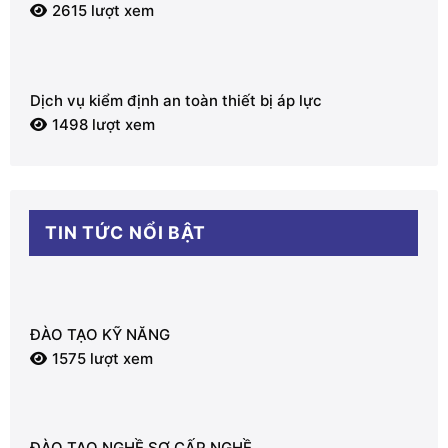
2615 lượt xem
Dịch vụ kiểm định an toàn thiết bị áp lực
1498 lượt xem
TIN TỨC NỔI BẬT
ĐÀO TẠO KỸ NĂNG
1575 lượt xem
ĐÀO TẠO NGHỀ SƠ CẤP NGHỀ