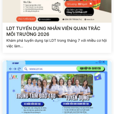
Xem chi tiết
LDT TUYỂN DỤNG NHÂN VIÊN QUAN TRẮC
MÔI TRƯỜNG 2026
Khám phá tuyển dụng tại LDT trong tháng 7 với nhiều cơ hội
việc làm...