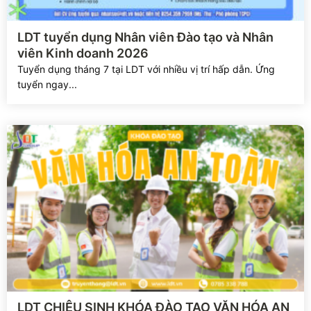
Xem chi tiết
LDT tuyển dụng Nhân viên Đào tạo và Nhân
viên Kinh doanh 2026
Tuyển dụng tháng 7 tại LDT với nhiều vị trí hấp dẫn. Ứng
tuyển ngay...
Xem chi tiết
LDT CHIÊU SINH KHÓA ĐÀO TẠO VĂN HÓA AN