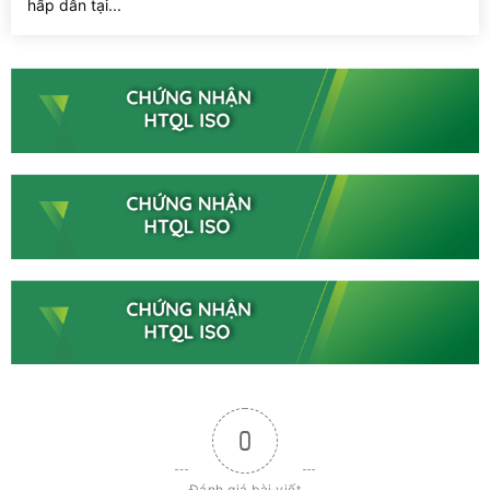
hấp dẫn tại...
0
Đánh giá bài viết