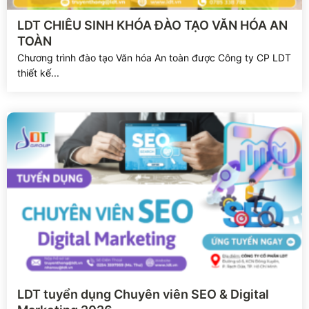
Xem chi tiết
LDT CHIÊU SINH KHÓA ĐÀO TẠO VĂN HÓA AN
TOÀN
Chương trình đào tạo Văn hóa An toàn được Công ty CP LDT
thiết kế...
Xem chi tiết
LDT tuyển dụng Chuyên viên SEO & Digital