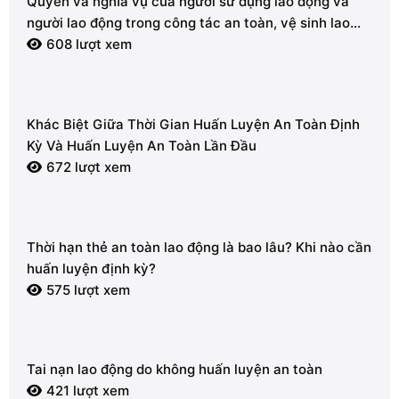
Quyền và nghĩa vụ của người sử dụng lao động và
người lao động trong công tác an toàn, vệ sinh lao
động
608 lượt xem
Khác Biệt Giữa Thời Gian Huấn Luyện An Toàn Định
Kỳ Và Huấn Luyện An Toàn Lần Đầu
672 lượt xem
Thời hạn thẻ an toàn lao động là bao lâu? Khi nào cần
huấn luyện định kỳ?
575 lượt xem
Tai nạn lao động do không huấn luyện an toàn
421 lượt xem