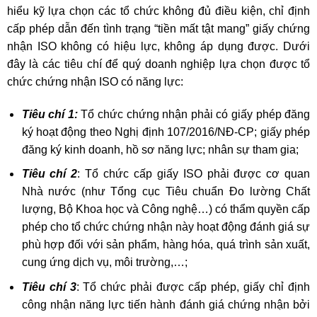
hiểu kỹ lựa chọn các tổ chức không đủ điều kiện, chỉ định
cấp phép dẫn đến tình trạng “tiền mất tật mang” giấy chứng
nhận ISO không có hiệu lực, không áp dụng được. Dưới
đây là các tiêu chí để quý doanh nghiệp lựa chọn được tổ
chức chứng nhận ISO có năng lực:
Tiêu chí 1:
Tổ chức chứng nhận phải có giấy phép đăng
ký hoạt động theo Nghị định 107/2016/NĐ-CP; giấy phép
đăng ký kinh doanh, hồ sơ năng lực; nhân sự tham gia;
Tiêu chí 2
: Tổ chức cấp giấy ISO phải được cơ quan
Nhà nước (như Tổng cục Tiêu chuẩn Đo lường Chất
lượng, Bộ Khoa học và Công nghệ…) có thẩm quyền cấp
phép cho tổ chức chứng nhận này hoạt động đánh giá sự
phù hợp đối với sản phẩm, hàng hóa, quá trình sản xuất,
cung ứng dịch vụ, môi trường,…;
Tiêu chí 3
: Tổ chức phải được cấp phép, giấy chỉ định
công nhận năng lực tiến hành đánh giá chứng nhận bởi