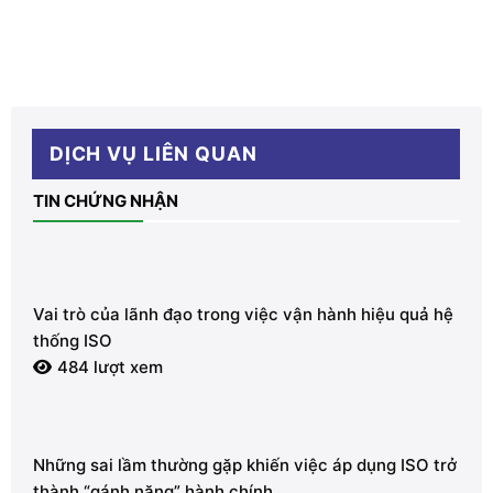
DỊCH VỤ LIÊN QUAN
TIN CHỨNG NHẬN
Vai trò của lãnh đạo trong việc vận hành hiệu quả hệ
thống ISO
484 lượt xem
Những sai lầm thường gặp khiến việc áp dụng ISO trở
thành “gánh nặng” hành chính.