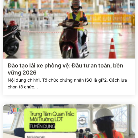
Xem chi tiết
Đào tạo lái xe phòng vệ: Đầu tư an toàn, bền
vững 2026
Nội dung chính1. Tổ chức chứng nhận ISO là gì?2. Cách lựa
chọn tổ chức...