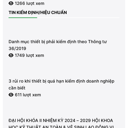
1266 lượt xem
TIN KIỂM ĐỊNH/HIỆU CHUẨN
Danh mục thiết bị phải kiểm định theo Thông tư
36/2019
1749 lượt xem
3 rủi ro khi thiết bị quá hạn kiểm định doanh nghiệp
cần biết
611 lượt xem
ĐẠI HỘI KHÓA II NHIỆM KỲ 2024 – 2029 HỘI KHOA
HỌC KỸ THUẬT AN TOÀN & VỆ SINH LAO ĐỘNG VIỆT