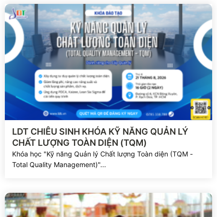
Xem chi tiết
LDT CHIÊU SINH KHÓA KỸ NĂNG QUẢN LÝ
CHẤT LƯỢNG TOÀN DIỆN (TQM)
Khóa học "Kỹ năng Quản lý Chất lượng Toàn diện (TQM -
Total Quality Management)"...