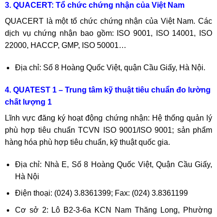
3. QUACERT: Tổ chức chứng nhận của Việt Nam
QUACERT là một tổ chức chứng nhận của Việt Nam. Các
dịch vụ chứng nhận bao gồm: ISO 9001, ISO 14001, ISO
22000, HACCP, GMP, ISO 50001…
Địa chỉ: Số 8 Hoàng Quốc Việt, quận Cầu Giấy, Hà Nội.
4. QUATEST 1 – Trung tâm kỹ thuật tiêu chuẩn đo lường
chất lượng 1
Lĩnh vực đăng ký hoạt động chứng nhận: Hệ thống quản lý
phù hợp tiêu chuẩn TCVN ISO 9001/ISO 9001; sản phẩm
hàng hóa phù hợp tiêu chuẩn, kỹ thuật quốc gia.
Địa chỉ: Nhà E, Số 8 Hoàng Quốc Việt, Quận Cầu Giấy,
Hà Nội
Điện thoại: (024) 3.8361399; Fax: (024) 3.8361199
Cơ sở 2: Lô B2-3-6a KCN Nam Thăng Long, Phường