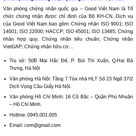
Văn phòng chứng nhận quốc gia – Good Việt Nam là Tổ
chức chứng nhận được chỉ định của Bộ KH-CN. Dịch vụ
của Good Việt Nam bao gồm: Chứng nhận ISO 9001; ISO
14001; ISO 22000; HACCP; ISO 45001; ISO 13485; Chứng
nhận hợp quy; Chứng nhận tiêu chuẩn; Chứng nhận
VietGAP; Chứng nhận hữu cơ…
Trụ sở: 50B Mai Hắc Đế, P. Bùi Thị Xuân, Q.Hai Bà
Trưng, Hà Nội
Văn phòng Hà Nội: Tầng 7 Tòa nhà HLT Số 23 Ngõ 37/2
Dịch Vọng Cầu Giấy Hà Nội.
Văn phòng Hồ Chí Minh: 16 Cô Bắc – Quận Phú Nhuận
– Hồ Chí Minh.
Hotline: 0945.001.005
Email:
com@gmail.com