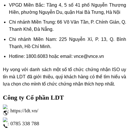
VPGD Miền Bắc: Tầng 4, 5 số 41 phố Nguyễn Thượng
Hiền, phường Nguyễn Du, quận Hai Bà Trưng, Hà Nội
Chi nhánh Miền Trung: 66 Võ Văn Tần, P. Chính Gián, Q.
Thanh Khê, Đà Nẵng.
Chi nhánh Miền Nam: 225 Nguyễn Xí, P. 13, Q. Bình
Thạnh, Hồ Chí Minh.
Hotline: 1800.6083 hoặc email: vnce@vnce.vn
Hy vọng với danh sách một số tổ chức chứng nhận ISO uy
tín mà LDT đã giới thiệu, quý khách hàng có thể tìm hiểu và
lựa chọn cho mình tổ chức chứng nhận thích hợp nhất.
Công ty Cổ phần
LDT
:
https://ldt.vn/
: 0785 338 788