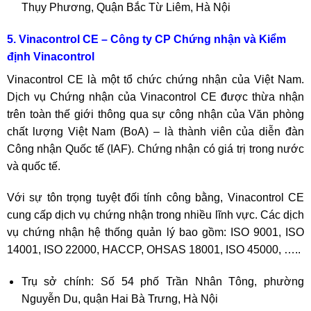
Thụy Phương, Quận Bắc Từ Liêm, Hà Nội
5. Vinacontrol CE – Công ty CP Chứng nhận và Kiểm
định Vinacontrol
Vinacontrol CE là một tổ chức chứng nhận của Việt Nam.
Dịch vụ Chứng nhận của Vinacontrol CE được thừa nhận
trên toàn thế giới thông qua sự công nhận của Văn phòng
chất lượng Việt Nam (BoA) – là thành viên của diễn đàn
Công nhận Quốc tế (IAF). Chứng nhận có giá trị trong nước
và quốc tế.
Với sự tôn trọng tuyệt đối tính công bằng, Vinacontrol CE
cung cấp dịch vụ chứng nhận trong nhiều lĩnh vực. Các dịch
vụ chứng nhận hệ thống quản lý bao gồm: ISO 9001, ISO
14001, ISO 22000, HACCP, OHSAS 18001, ISO 45000, …..
Trụ sở chính: Số 54 phố Trần Nhân Tông, phường
Nguyễn Du, quận Hai Bà Trưng, Hà Nội