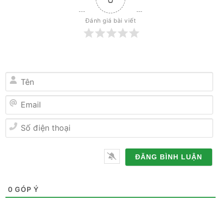
Đánh giá bài viết
Tên
Email
Số
điện
thoại
0
GÓP Ý