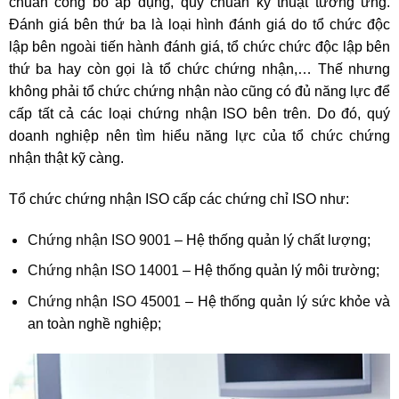
chuẩn công bố áp dụng, quy chuẩn kỹ thuật tương ứng.
Đánh giá bên thứ ba là loại hình đánh giá do tổ chức độc
lập bên ngoài tiến hành đánh giá, tổ chức chức độc lập bên
thứ ba hay còn gọi là tổ chức chứng nhận,… Thế nhưng
không phải tổ chức chứng nhận nào cũng có đủ năng lực để
cấp tất cả các loại chứng nhận ISO bên trên. Do đó, quý
doanh nghiệp nên tìm hiểu năng lực của tổ chức chứng
nhận thật kỹ càng.
Tổ chức chứng nhận ISO cấp các chứng chỉ ISO như:
Chứng nhận ISO 9001
– Hệ thống quản lý chất lượng;
Chứng nhận ISO 14001
– Hệ thống quản lý môi trường;
Chứng nhận ISO 45001
– Hệ thống quản lý sức khỏe và
an toàn nghề nghiệp;