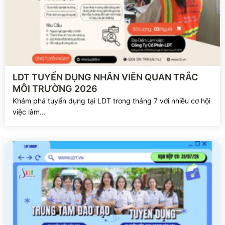
Xem chi tiết
LDT TUYỂN DỤNG NHÂN VIÊN QUAN TRẮC
MÔI TRƯỜNG 2026
Khám phá tuyển dụng tại LDT trong tháng 7 với nhiều cơ hội
việc làm...