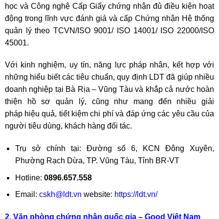
học và Công nghệ Cấp Giấy chứng nhận đủ điều kiện hoạt
động trong lĩnh vực đánh giá và cấp Chứng nhận Hệ thống
quản lý theo TCVN/ISO 9001/ ISO 14001/ ISO 22000/ISO
45001.
Với kinh nghiệm, uy tín, năng lực pháp nhân, kết hợp với
những hiểu biết các tiêu chuẩn, quy định LDT đã giúp nhiều
doanh nghiệp tại Bà Rịa – Vũng Tàu và khắp cả nước hoàn
thiện hồ sơ quản lý, cũng như mang đến nhiều giải
pháp hiệu quả, tiết kiệm chi phí và đáp ứng các yêu cầu của
người tiêu dùng, khách hàng đối tác.
Trụ sở chính tại: Đường số 6, KCN Đông Xuyên,
Phường Rạch Dừa, TP. Vũng Tàu, Tỉnh BR-VT
Hotline:
0896.657.558
Email:
cskh@ldt.vn
website:
https://ldt.vn/
2. Văn phòng chứng nhận quốc gia – Good Việt Nam