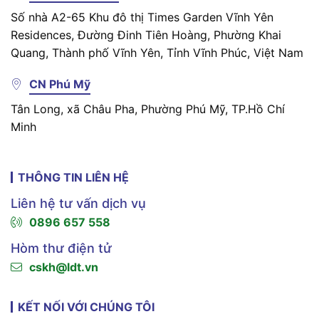
Số nhà A2-65 Khu đô thị Times Garden Vĩnh Yên
Residences, Đường Đinh Tiên Hoàng, Phường Khai
Quang, Thành phố Vĩnh Yên, Tỉnh Vĩnh Phúc, Việt Nam
CN Phú Mỹ
Tân Long, xã Châu Pha, Phường Phú Mỹ, TP.Hồ Chí
Minh
THÔNG TIN LIÊN HỆ
Liên hệ tư vấn dịch vụ
0896 657 558
Hòm thư điện tử
cskh@ldt.vn
KẾT NỐI VỚI CHÚNG TÔI