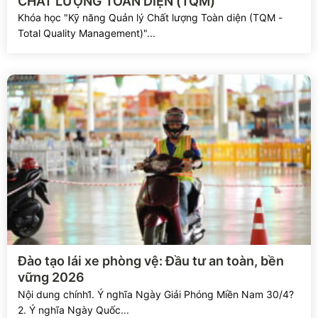
CHẤT LƯỢNG TOÀN DIỆN (TQM)
Khóa học "Kỹ năng Quản lý Chất lượng Toàn diện (TQM -
Total Quality Management)"...
Xem chi tiết
Đào tạo lái xe phòng vệ: Đầu tư an toàn, bền
vững 2026
Nội dung chính1. Ý nghĩa Ngày Giải Phóng Miền Nam 30/4?
2. Ý nghĩa Ngày Quốc...