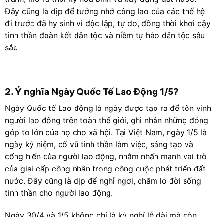
Đây cũng là dịp để tưởng nhớ công lao của các thế hệ
đi trước đã hy sinh vì độc lập, tự do, đồng thời khơi dậy
tinh thần đoàn kết dân tộc và niềm tự hào dân tộc sâu
sắc
2. Ý nghĩa Ngày Quốc Tế Lao Động 1/5?
Ngày Quốc tế Lao động là ngày được tạo ra để tôn vinh
người lao động trên toàn thế giới, ghi nhận những đóng
góp to lớn của họ cho xã hội. Tại Việt Nam, ngày 1/5 là
ngày kỷ niệm, cổ vũ tinh thần làm việc, sáng tạo và
cống hiến của người lao động, nhằm nhấn mạnh vai trò
của giai cấp công nhân trong công cuộc phát triển đất
nước. Đây cũng là dịp để nghỉ ngơi, chăm lo đời sống
tinh thần cho người lao động.
Ngày 30/4 và 1/5 không chỉ là kỳ nghỉ lễ dài mà còn