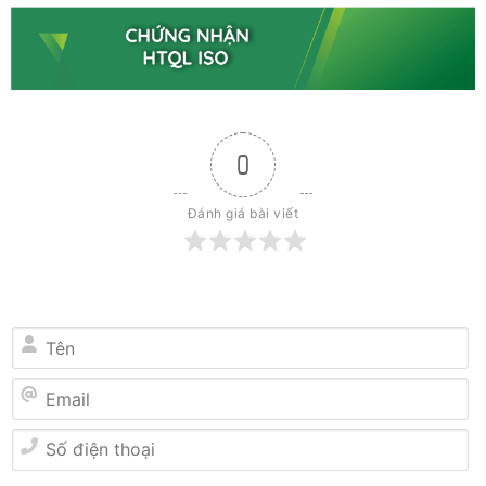
0
Đánh giá bài viết
Tên
Email
Số