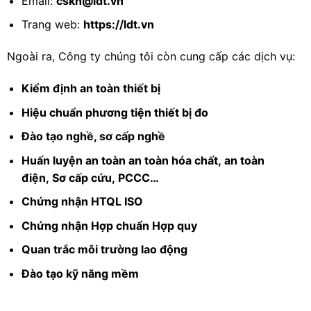
Email:
cskh@ldt.vn
Trang web:
https://ldt.vn
Ngoài ra, Công ty chúng tôi còn cung cấp các dịch vụ:
Kiểm định an toàn thiết bị
Hiệu chuẩn phương tiện thiết bị đo
Đào tạo nghề, sơ cấp nghề
Huấn luyện an toàn an toàn hóa chất
,
an toàn
điện
,
Sơ cấp cứu
,
PCCC
…
Chứng nhận HTQL ISO
Chứng nhận Hợp chuẩn Hợp quy
Quan trắc môi trường lao động
Đào tạo kỹ năng mềm