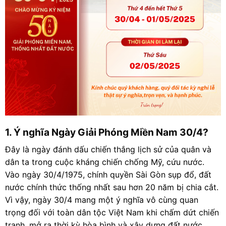
1. Ý nghĩa Ngày Giải Phóng Miền Nam 30/4?
Đây là ngày đánh dấu chiến thắng lịch sử của quân và
dân ta trong cuộc kháng chiến chống Mỹ, cứu nước.
Vào ngày 30/4/1975, chính quyền Sài Gòn sụp đổ, đất
nước chính thức thống nhất sau hơn 20 năm bị chia cắt.
Vì vậy, ngày 30/4 mang một ý nghĩa vô cùng quan
trọng đối với toàn dân tộc Việt Nam khi chấm dứt chiến
tranh, mở ra thời kỳ hòa bình và xây dựng đất nước.