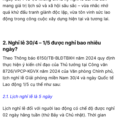
mang giá trị lịch sử và xã hội sâu sắc – vừa nhắc nhớ
quá khứ đấu tranh giành độc lập, vừa tôn vinh sức lao
động trong công cuộc xây dựng hiện tại và tương lai.
2. Nghỉ lễ 30/4 – 1/5 được nghỉ bao nhiêu
ngày?
Theo
Thông báo 6150/TB-BLĐTBXH năm 2024
quy định
thực hiện ý kiến chỉ đạo của Thủ tướng tại
Công văn
8726/VPCP-KGVX năm 2024
của Văn phòng Chính phủ,
lịch nghỉ lễ Giải phóng miền Nam 30/4 và ngày Quốc tế
Lao động 1/5 cụ thể như sau:
2.1. Lịch nghỉ lễ là 5 ngày
Lịch nghỉ lễ đối với người lao động có chế độ được nghỉ
02 ngày hằng tuần (thứ Bảy và Chủ nhật). Thời gian