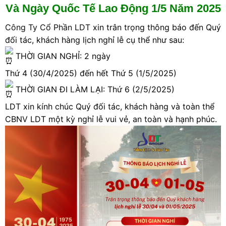
Và Ngày Quốc Tế Lao Động 1/5 Năm 2025
Công Ty Cổ Phần LDT
xin trân trọng thông báo đến Quý
đối tác, khách hàng lịch nghỉ lễ cụ thể như sau:
THỜI GIAN NGHỈ: 2 ngày
Thứ 4 (30/4/2025) đến hết Thứ 5 (1/5/2025)
THỜI GIAN ĐI LÀM LẠI: Thứ 6 (2/5/2025)
LDT xin kính chúc Quý đối tác, khách hàng và toàn thể
CBNV LDT một kỳ nghỉ lễ vui vẻ, an toàn và hạnh phúc.