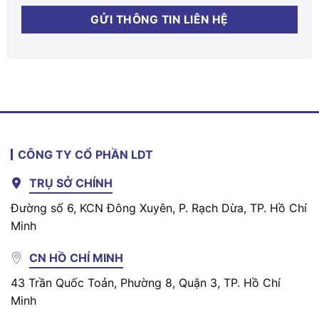
CÔNG TY CỔ PHẦN LDT
TRỤ SỞ CHÍNH
Đường số 6, KCN Đông Xuyên, P. Rạch Dừa, TP. Hồ Chí
Minh
CN HỒ CHÍ MINH
43 Trần Quốc Toản, Phường 8, Quận 3, TP. Hồ Chí
Minh