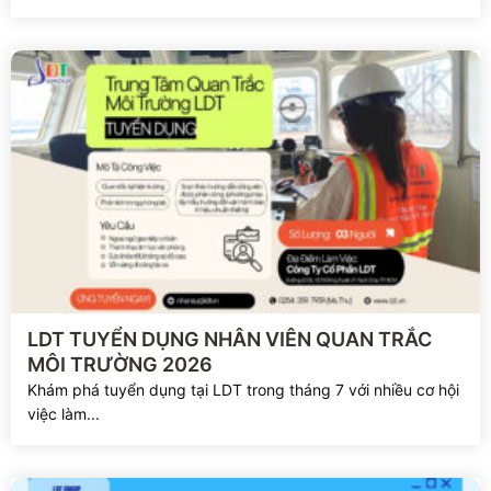
Xem chi tiết
LDT TUYỂN DỤNG NHÂN VIÊN QUAN TRẮC
MÔI TRƯỜNG 2026
Khám phá tuyển dụng tại LDT trong tháng 7 với nhiều cơ hội
việc làm...