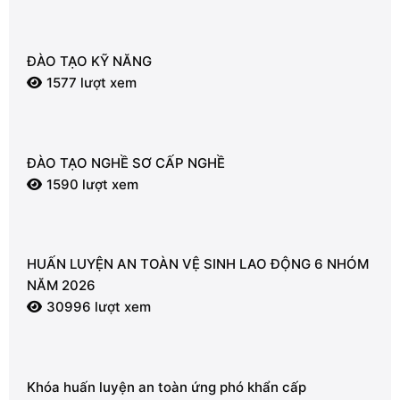
ĐÀO TẠO KỸ NĂNG
1577 lượt xem
ĐÀO TẠO NGHỀ SƠ CẤP NGHỀ
1590 lượt xem
HUẤN LUYỆN AN TOÀN VỆ SINH LAO ĐỘNG 6 NHÓM
NĂM 2026
30996 lượt xem
Khóa huấn luyện an toàn ứng phó khẩn cấp