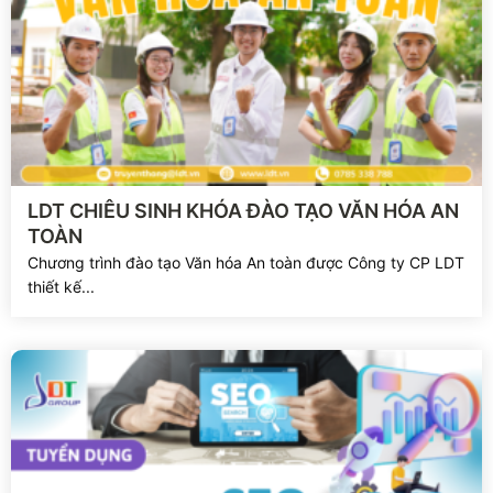
Xem chi tiết
LDT CHIÊU SINH KHÓA ĐÀO TẠO VĂN HÓA AN
TOÀN
Chương trình đào tạo Văn hóa An toàn được Công ty CP LDT
thiết kế...