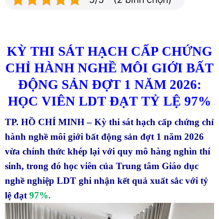
KỲ THI SÁT HẠCH CẤP CHỨNG
CHỈ HÀNH NGHỀ MÔI GIỚI BẤT
ĐỘNG SẢN ĐỢT 1 NĂM 2026:
HỌC VIÊN LDT ĐẠT TỶ LỆ 97%
TP. HỒ CHÍ MINH – Kỳ thi sát hạch cấp chứng chỉ
hành nghề môi giới bất động sản đợt 1 năm 2026
vừa chính thức khép lại với quy mô hàng nghìn thí
sinh, trong đó học viên của Trung tâm Giáo dục
nghề nghiệp LDT ghi nhận kết quả xuất sắc với tỷ
lệ đạt
97%.