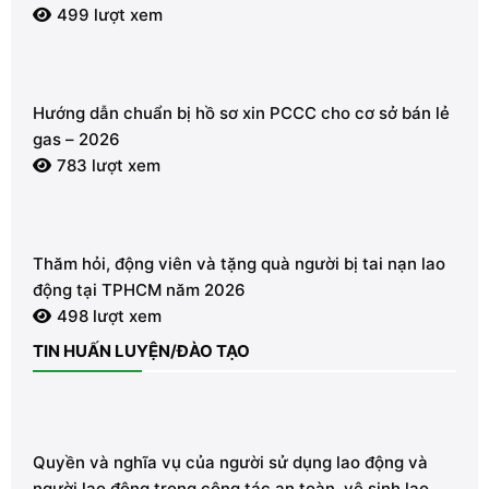
499 lượt xem
Hướng dẫn chuẩn bị hồ sơ xin PCCC cho cơ sở bán lẻ
gas – 2026
783 lượt xem
Thăm hỏi, động viên và tặng quà người bị tai nạn lao
động tại TPHCM năm 2026
498 lượt xem
TIN HUẤN LUYỆN/ĐÀO TẠO
Quyền và nghĩa vụ của người sử dụng lao động và
người lao động trong công tác an toàn, vệ sinh lao