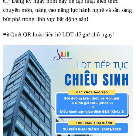
👉 Đăng ký ngay hôm nay để cập nhật kiến thức
chuyên môn, nâng cao năng lực hành nghề và sẵn sàng
bứt phá trong lĩnh vực bất động sản!
📲 Quét QR hoặc liên hệ LDT để giữ chỗ ngay!