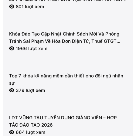
801 lượt xem
Khóa Đào Tạo Cập Nhật Chính Sách Mới Và Phòng
Tránh Sai Phạm Về Hóa Đơn Điện Tử, Thuế GTGT
2026
1966 lượt xem
Top 7 khóa kỹ năng mềm cần thiết cho đội ngũ nhân
sự
379 lượt xem
LDT VŨNG TÀU TUYỂN DỤNG GIẢNG VIÊN – HỢP
TÁC ĐÀO TẠO 2026
664 lượt xem