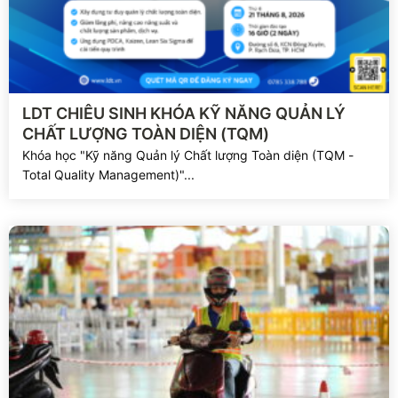
Xem chi tiết
LDT CHIÊU SINH KHÓA KỸ NĂNG QUẢN LÝ
CHẤT LƯỢNG TOÀN DIỆN (TQM)
Khóa học "Kỹ năng Quản lý Chất lượng Toàn diện (TQM -
Total Quality Management)"...