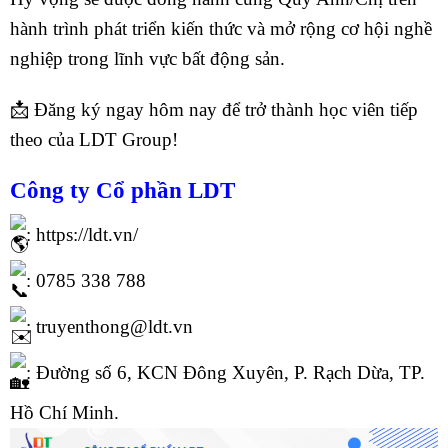
hành trình phát triển kiến thức và mở rộng cơ hội nghề
nghiệp trong lĩnh vực bất động sản.
📩 Đăng ký ngay hôm nay để trở thành học viên tiếp
theo của LDT Group!
Công ty Cổ phần
LDT
:
https://ldt.vn/
: 0785 338 788
: truyenthong@ldt.vn
: Đường số 6, KCN Đông Xuyên, P. Rạch Dừa, TP.
Hồ Chí Minh.