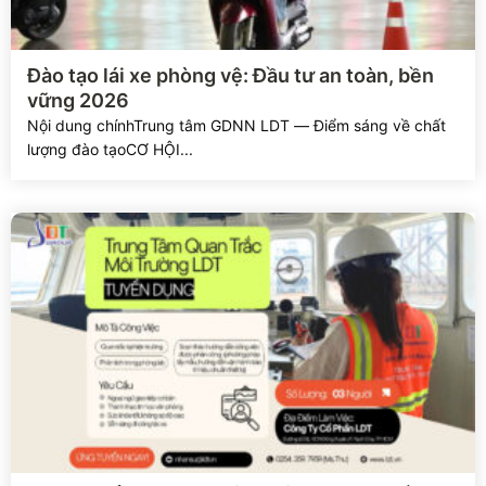
Xem chi tiết
Đào tạo lái xe phòng vệ: Đầu tư an toàn, bền
vững 2026
Nội dung chínhTrung tâm GDNN LDT — Điểm sáng về chất
lượng đào tạoCƠ HỘI...
Xem chi tiết