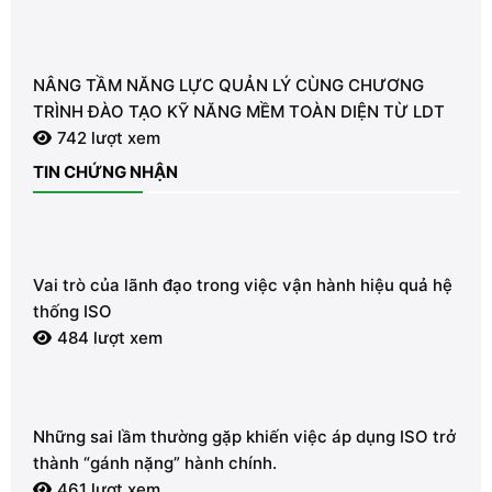
NÂNG TẦM NĂNG LỰC QUẢN LÝ CÙNG CHƯƠNG
TRÌNH ĐÀO TẠO KỸ NĂNG MỀM TOÀN DIỆN TỪ LDT
742 lượt xem
TIN CHỨNG NHẬN
Vai trò của lãnh đạo trong việc vận hành hiệu quả hệ
thống ISO
484 lượt xem
Những sai lầm thường gặp khiến việc áp dụng ISO trở
thành “gánh nặng” hành chính.
461 lượt xem