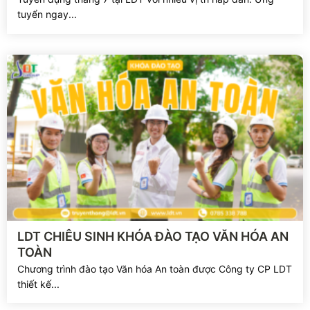
tuyển ngay...
Xem chi tiết
LDT CHIÊU SINH KHÓA ĐÀO TẠO VĂN HÓA AN
TOÀN
Chương trình đào tạo Văn hóa An toàn được Công ty CP LDT
thiết kế...