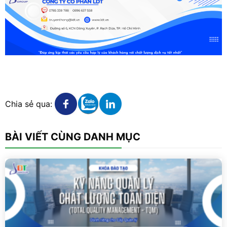
Xem chi tiết
Xem chi tiết
Xem chi tiết
Chia sẻ qua:
BÀI VIẾT CÙNG DANH MỤC