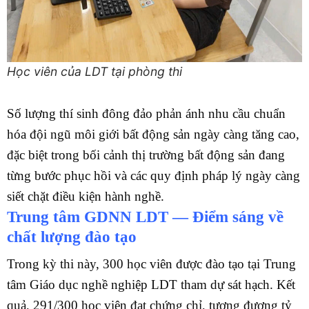
Học viên của LDT tại phòng thi
Số lượng thí sinh đông đảo phản ánh nhu cầu chuẩn
hóa đội ngũ môi giới bất động sản ngày càng tăng cao,
đặc biệt trong bối cảnh thị trường bất động sản đang
từng bước phục hồi và các quy định pháp lý ngày càng
siết chặt điều kiện hành nghề.
Trung tâm GDNN LDT — Điểm sáng về
chất lượng đào tạo
Trong kỳ thi này, 300 học viên được đào tạo tại Trung
tâm Giáo dục nghề nghiệp LDT tham dự sát hạch. Kết
quả, 291/300 học viên đạt chứng chỉ, tương đương tỷ