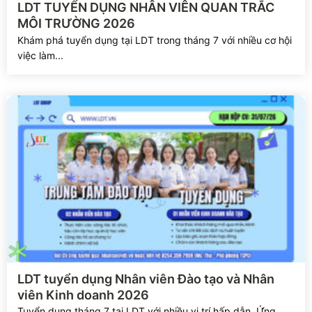
LDT TUYỂN DỤNG NHÂN VIÊN QUAN TRẮC
MÔI TRƯỜNG 2026
Khám phá tuyển dụng tại LDT trong tháng 7 với nhiều cơ hội
việc làm...
Xem chi tiết
LDT tuyển dụng Nhân viên Đào tạo và Nhân
viên Kinh doanh 2026
Tuyển dụng tháng 7 tại LDT với nhiều vị trí hấp dẫn. Ứng