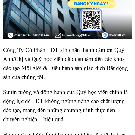
Công Ty Cổ Phần LDT xin chân thành cảm ơn Quý
Anh/Chị và Quý học viên đã quan tâm đến các khóa
đào tạo Môi giới & Điều hành sàn giao dịch Bất động
sản của chúng tôi.
Sự tin tưởng và đồng hành của Quý học viên chính là
động lực để LDT không ngừng nâng cao chất lượng
đào tạo, mang đến những chương trình thực tiễn –
chuyên nghiệp – hiệu quả.
Hy vọng sẽ được đồng hành cùng Quý Anh/Chị trên