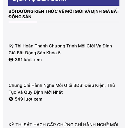
BỒI DƯỠNG KIẾN THỨC VỀ MÔI GIỚI VÀ ĐỊNH GIÁ BẤT
ĐỘNG SẢN
Kỳ Thi Hoàn Thành Chương Trình Môi Giới Và Định
Giá Bất Động Sản Khóa 5
391 lượt xem
Chứng Chỉ Hành Nghề Môi Giới BĐS: Điều Kiện, Thủ
Tục Và Quy Định Mới Nhất
549 lượt xem
KỲ THI SÁT HẠCH CẤP CHỨNG CHỈ HÀNH NGHỀ MÔI