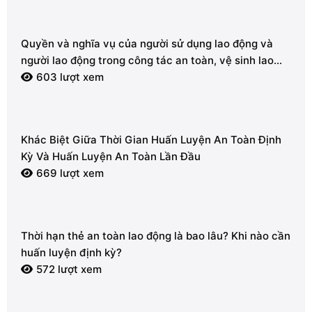
Quyền và nghĩa vụ của người sử dụng lao động và
người lao động trong công tác an toàn, vệ sinh lao
động
603 lượt xem
Khác Biệt Giữa Thời Gian Huấn Luyện An Toàn Định
Kỳ Và Huấn Luyện An Toàn Lần Đầu
669 lượt xem
Thời hạn thẻ an toàn lao động là bao lâu? Khi nào cần
huấn luyện định kỳ?
572 lượt xem