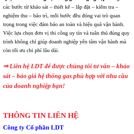
các bước từ khảo sát – thiết kế – lắp đặt – kiểm tra –
nghiệm thu – bảo trì, mỗi bước đều đóng vai trò quan
trọng trong việc đảm bảo an toàn và hiệu quả vận hành.
Việc lựa chọn đơn vị thi công uy tín và tuân thủ đúng quy
trình không chỉ giúp doanh nghiệp yên tâm vận hành mà
còn tối ưu chi phí lâu dài.
⇒ Liên hệ LDT để được chúng tôi tư vấn – khảo
sát – báo giá hệ thống gas phù hợp với nhu cầu
của doanh nghiệp bạn!
THÔNG TIN LIÊN HỆ
Công ty Cổ phần
LDT