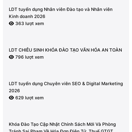
LDT tuyển dụng Nhân viên Đào tạo và Nhân viên
Kinh doanh 2026
363 lượt xem
LDT CHIÊU SINH KHÓA ĐÀO TẠO VĂN HÓA AN TOÀN
796 lượt xem
LDT tuyển dụng Chuyên viên SEO & Digital Marketing
2026
629 lượt xem
Khóa Đào Tạo Cập Nhật Chính Sách Mới Và Phòng
Tránh Sai Phạm Về Hóa Đơn Điện Tử, Thuế GTGT