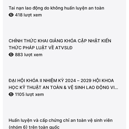
Tai nạn lao động do không huấn luyện an toàn
418 lượt xem
CHÍNH THỨC KHAI GIẢNG KHÓA CẬP NHẬT KIẾN
THỨC PHÁP LUẬT VỀ ATVSLĐ
883 lượt xem
ĐẠI HỘI KHÓA II NHIỆM KỲ 2024 – 2029 HỘI KHOA
HỌC KỸ THUẬT AN TOÀN & VỆ SINH LAO ĐỘNG VIỆT
NAM – CHI HỘI VŨNG TÀU
1105 lượt xem
Huấn luyện và cấp chứng chỉ an toàn vệ sinh viên
(nhóm 6) trên toàn quốc