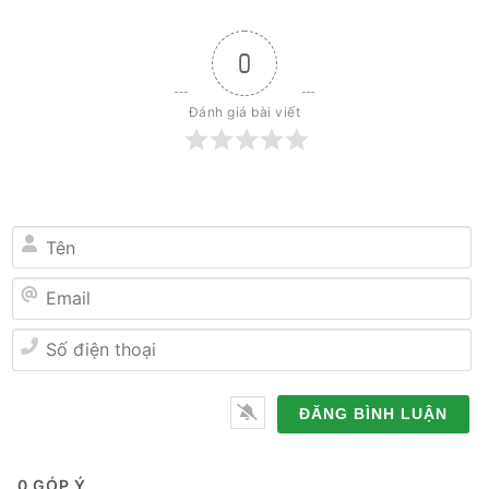
0
Đánh giá bài viết
Tên
Email
Số
điện
thoại
0
GÓP Ý