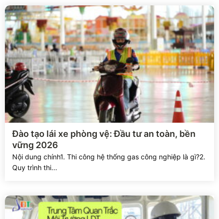
Xem chi tiết
Đào tạo lái xe phòng vệ: Đầu tư an toàn, bền
vững 2026
Nội dung chính1. Thi công hệ thống gas công nghiệp là gì?2.
Quy trình thi...