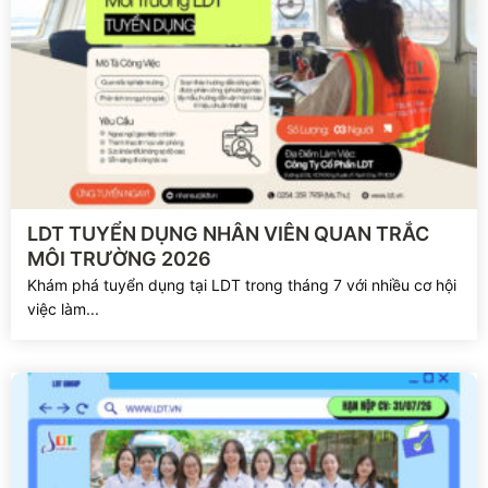
Xem chi tiết
LDT TUYỂN DỤNG NHÂN VIÊN QUAN TRẮC
MÔI TRƯỜNG 2026
Khám phá tuyển dụng tại LDT trong tháng 7 với nhiều cơ hội
việc làm...