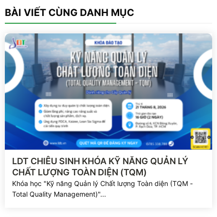
BÀI VIẾT CÙNG DANH MỤC
Xem chi tiết
LDT CHIÊU SINH KHÓA KỸ NĂNG QUẢN LÝ
CHẤT LƯỢNG TOÀN DIỆN (TQM)
Khóa học "Kỹ năng Quản lý Chất lượng Toàn diện (TQM -
Total Quality Management)"...