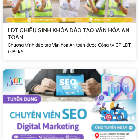
Xem chi tiết
LDT CHIÊU SINH KHÓA ĐÀO TẠO VĂN HÓA AN
TOÀN
Chương trình đào tạo Văn hóa An toàn được Công ty CP LDT
thiết kế...