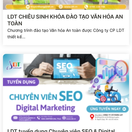
Xem chi tiết
LDT CHIÊU SINH KHÓA ĐÀO TẠO VĂN HÓA AN
TOÀN
Chương trình đào tạo Văn hóa An toàn được Công ty CP LDT
thiết kế...
Xem chi tiết
LDT tuyển dụng Chuyên viên SEO & Digital