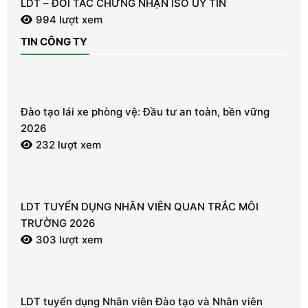
LDT – ĐỐI TÁC CHỨNG NHẬN ISO UY TÍN
994 lượt xem
TIN CÔNG TY
Đào tạo lái xe phòng vệ: Đầu tư an toàn, bền vững
2026
232 lượt xem
LDT TUYỂN DỤNG NHÂN VIÊN QUAN TRẮC MÔI
TRƯỜNG 2026
303 lượt xem
LDT tuyển dụng Nhân viên Đào tạo và Nhân viên