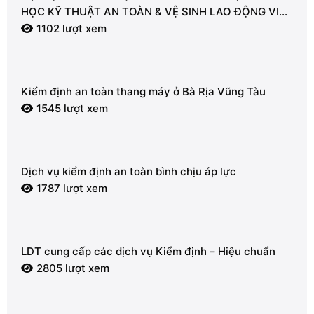
HỌC KỸ THUẬT AN TOÀN & VỆ SINH LAO ĐỘNG VIỆT
NAM – CHI HỘI VŨNG TÀU
1102 lượt xem
Kiểm định an toàn thang máy ở Bà Rịa Vũng Tàu
1545 lượt xem
Dịch vụ kiểm định an toàn bình chịu áp lực
1787 lượt xem
LDT cung cấp các dịch vụ Kiểm định – Hiệu chuẩn
2805 lượt xem