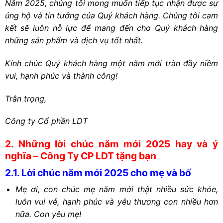
Năm 2025, chúng tôi mong muốn tiếp tục nhận được sự
ủng hộ và tin tưởng của Quý khách hàng. Chúng tôi cam
kết sẽ luôn nỗ lực để mang đến cho Quý khách hàng
những sản phẩm và dịch vụ tốt nhất.
Kính chúc Quý khách hàng một năm mới tràn đầy niềm
vui, hạnh phúc và thành công!
Trân trọng,
Công ty Cổ phần LDT
2. Những lời chúc năm mới 2025 hay và ý
nghĩa – Công Ty CP LDT tặng bạn
2.1. Lời chúc năm mới 2025 cho mẹ và bố
Mẹ ơi, con chúc mẹ năm mới thật nhiều sức khỏe,
luôn vui vẻ, hạnh phúc và yêu thương con nhiều hơn
nữa. Con yêu mẹ!