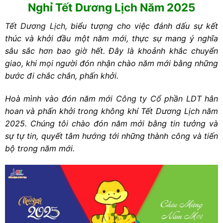
Nghỉ Tết Dương Lịch Năm 2025
Tết Dương Lịch
, biểu tượng cho việc đánh dấu sự kết
thúc và khởi đầu một năm mới, thực sự mang ý nghĩa
sâu sắc hơn bao giờ hết. Đây là khoảnh khắc chuyển
giao, khi mọi người đón nhận chào năm mới bằng những
bước đi chắc chắn, phấn khởi.
Hoà mình vào đón năm mới
Công ty Cổ phần LDT
hân
hoan và phấn khởi trong không khí Tết Dương Lịch năm
2025. Chúng tôi chào đón năm mới bằng tin tưởng và
sự tự tin, quyết tâm hướng tới những thành công và tiến
bộ trong năm mới.