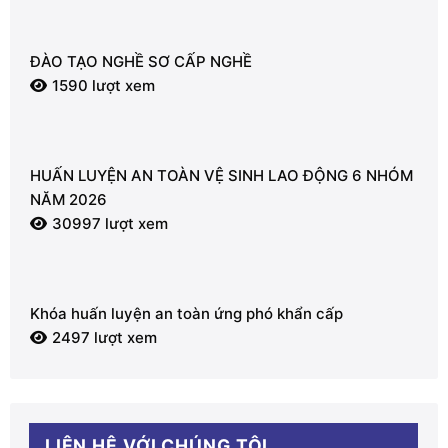
ĐÀO TẠO NGHỀ SƠ CẤP NGHỀ
1590 lượt xem
HUẤN LUYỆN AN TOÀN VỆ SINH LAO ĐỘNG 6 NHÓM
NĂM 2026
30997 lượt xem
Khóa huấn luyện an toàn ứng phó khẩn cấp
2497 lượt xem
LIÊN HỆ VỚI CHÚNG TÔI