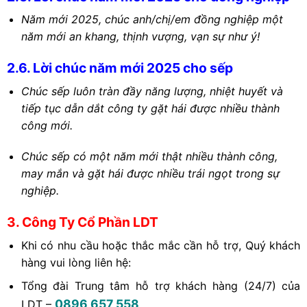
Năm mới 2025, chúc anh/chị/em đồng nghiệp một
năm mới an khang, thịnh vượng, vạn sự như ý!
2.6. Lời chúc năm mới 2025 cho sếp
Chúc sếp luôn tràn đầy năng lượng, nhiệt huyết và
tiếp tục dẫn dắt công ty gặt hái được nhiều thành
công mới.
Chúc sếp có một năm mới thật nhiều thành công,
may mắn và gặt hái được nhiều trái ngọt trong sự
nghiệp.
3. Công Ty Cổ Phần LDT
Khi có nhu cầu hoặc thắc mắc cần hỗ trợ, Quý khách
hàng vui lòng liên hệ:
Tổng đài Trung tâm hỗ trợ khách hàng (24/7) của
0896 657 558
LDT –