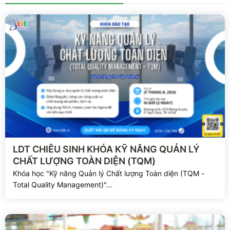
Xem chi tiết
LDT CHIÊU SINH KHÓA KỸ NĂNG QUẢN LÝ
CHẤT LƯỢNG TOÀN DIỆN (TQM)
Khóa học "Kỹ năng Quản lý Chất lượng Toàn diện (TQM -
Total Quality Management)"...