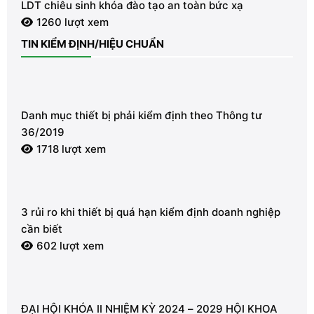
LDT chiêu sinh khóa đào tạo an toàn bức xạ
1260 lượt xem
TIN KIỂM ĐỊNH/HIỆU CHUẨN
Danh mục thiết bị phải kiểm định theo Thông tư
36/2019
1718 lượt xem
3 rủi ro khi thiết bị quá hạn kiểm định doanh nghiệp
cần biết
602 lượt xem
ĐẠI HỘI KHÓA II NHIỆM KỲ 2024 – 2029 HỘI KHOA