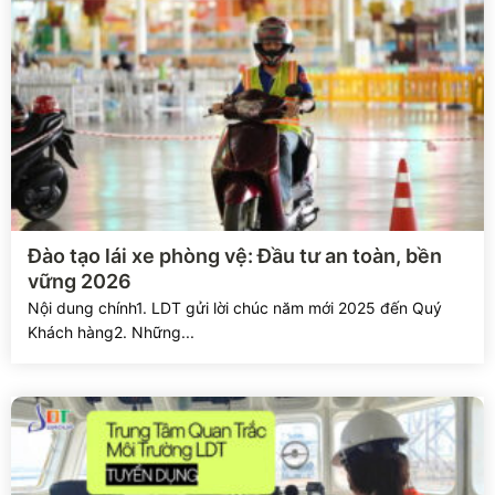
Xem chi tiết
Đào tạo lái xe phòng vệ: Đầu tư an toàn, bền
vững 2026
Nội dung chính1. LDT gửi lời chúc năm mới 2025 đến Quý
Khách hàng2. Những...