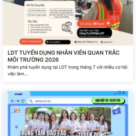
Xem chi tiết
LDT TUYỂN DỤNG NHÂN VIÊN QUAN TRẮC
MÔI TRƯỜNG 2026
Khám phá tuyển dụng tại LDT trong tháng 7 với nhiều cơ hội
việc làm...