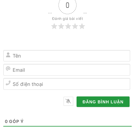
0
Đánh giá bài viết
Tên
Email
Số
điện
thoại
0
GÓP Ý