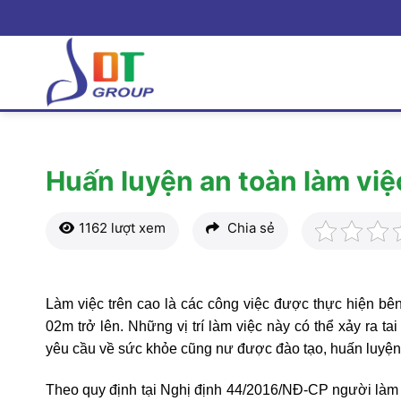
Bỏ
qua
nội
dung
Huấn luyện an toàn làm việ
1162 lượt xem
Chia sẻ
Làm việc trên cao là các công việc được thực hiện bên
02m trở lên. Những vị trí làm việc này có thể xảy ra t
yêu cầu về sức khỏe cũng nư được đào tạo, huấn luyện v
Theo quy định tại Nghị định 44/2016/NĐ-CP người làm v