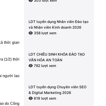
303 lượt xem
LDT tuyển dụng Nhân viên Đào tạo
và Nhân viên Kinh doanh 2026
358 lượt xem
ả thời gian
LDT CHIÊU SINH KHÓA ĐÀO TẠO
a (1/2) thời
VĂN HÓA AN TOÀN
782 lượt xem
hi người lao
LDT tuyển dụng Chuyên viên SEO
& Digital Marketing 2026
619 lượt xem
cao do Công