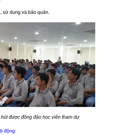
n, sử dụng và bảo quản.
 hút được đông đảo học viên tham dự
di động: