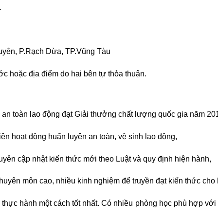
.
uyên, P.Rạch Dừa, TP.Vũng Tàu
ớc hoặc địa điểm do hai bên tự thỏa thuận.
ện an toàn lao động đạt Giải thưởng chất lượng quốc gia năm 20
n hoạt động huấn luyện an toàn, vệ sinh lao động,
uyên cập nhật kiến thức mới theo Luật và quy định hiện hành,
chuyên môn cao, nhiều kinh nghiệm để truyền đạt kiến thức cho 
iên thực hành một cách tốt nhất. Có nhiều phòng học phù hợp vớ