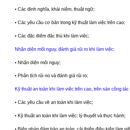
• Các định nghĩa, khái niệm, thuật ngữ;
• Các yêu cầu cơ bản trong kỹ thuật làm việc trên cao;
• Các đặc điểm đặc thù khi làm việc;
Nhận diện mối nguy, đánh giá rủi ro khi làm việc:
• Nhận diện mối nguy;
• Phân tích rủi no và đánh giá rủi ro;
Kỹ thuật an toàn khi làm việc trên cao, trên sàn công tác
• Các yêu cầu về an toàn khi làm việc;
• Kỹ thuật an toàn khi làm việc: lý thuyết và thực hành;
• Biện pháp đảm bảo an toàn, cải thiện điều kiện làm việ