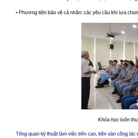
• Phương tiện bảo vệ cá nhân: các yêu cầu khi lựa chọ
Khóa học luôn thu
Tổng quan kỹ thuật làm việc trên cao, trên sàn công tác 