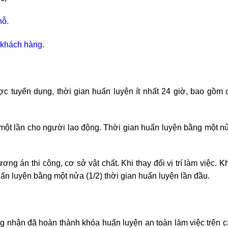
hỗ.
 khách hàng.
c tuyển dụng, thời gian huấn luyện ít nhất 24 giờ, bao gồm c
một lần cho người lao động. Thời gian huấn luyện bằng một nử
ng án thi công, cơ sở vật chất. Khi thay đổi vị trí làm việc. K
uấn luyện bằng một nửa (1/2) thời gian huấn luyện lần đầu.
g nhận đã hoàn thành khóa huấn luyện an toàn làm việc trên 