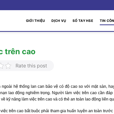
GIỚI THIỆU
DỊCH VỤ
SỔ TAY HSE
TIN CÔ
c trên cao
Rate this post
 ngoài hệ thống lan can bảo vệ có độ cao so với mặt sàn, hay
ai nạn lao động nghiêm trọng. Người làm việc trên cao cần đá
ề kỹ năng làm việc trên cao và có thẻ an toàn lao động liên qu
iệc trên cao bắt buộc phải tham gia huấn luyện an toàn trước