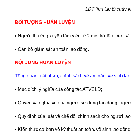
LDT liên tục tổ chức 
ĐỐI TƯỢNG HUẤN LUYỆN
• Người thường xuyên làm việc từ 2 mét trở lên, trên sà
• Cán bộ giám sát an toàn lao động,
NỘI DUNG HUẤN LUYỆN
Tổng quan luật pháp, chính sách về an toàn, vệ sinh l
• Mục đích, ý nghĩa của công tác ATVSLĐ;
• Quyền và nghĩa vụ của người sử dụng lao động, ngư
• Quy định của luật về chế độ, chính sách cho người l
• Kiến thức cơ bản về kỹ thuật an toàn, vệ sinh lao động