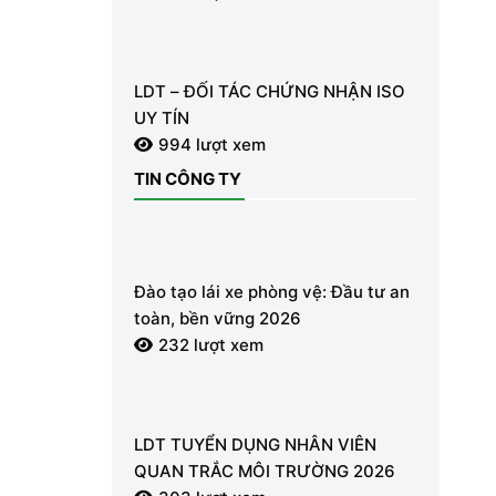
ĐỘNG TỪ TỪNG GIÂY VÌ AN TOÀN
LDT – ĐỐI TÁC CHỨNG NHẬN ISO
UY TÍN
994 lượt xem
TIN CÔNG TY
Đào tạo lái xe phòng vệ: Đầu tư an
toàn, bền vững 2026
232 lượt xem
LDT TUYỂN DỤNG NHÂN VIÊN
QUAN TRẮC MÔI TRƯỜNG 2026