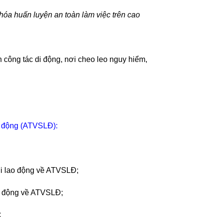
khóa huấn luyện an toàn làm việc trên cao
n công tác di động, nơi cheo leo nguy hiểm,
ao động (ATVSLĐ):
ời lao động về ATVSLĐ;
ao động về ATVSLĐ;
;