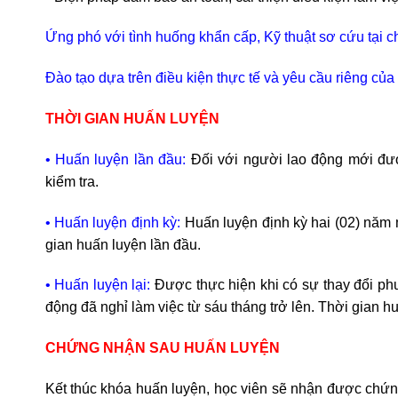
Ứng phó với tình huống khẩn cấp, Kỹ thuật sơ cứu tại c
Đào tạo dựa trên điều kiện thực tế và yêu cầu riêng của
THỜI GIAN HUẤN LUYỆN
• Huấn luyện lần đầu:
Đối với người lao động mới đượ
kiểm tra.
• Huấn luyện định kỳ:
Huấn luyện định kỳ hai (02) năm 
gian huấn luyện lần đầu.
• Huấn luyện lại:
Được thực hiện khi có sự thay đổi phươ
động đã nghỉ làm việc từ sáu tháng trở lên. Thời gian h
CHỨNG NHẬN SAU HUẤN LUYỆN
Kết thúc khóa huấn luyện, học viên sẽ nhận được chứn