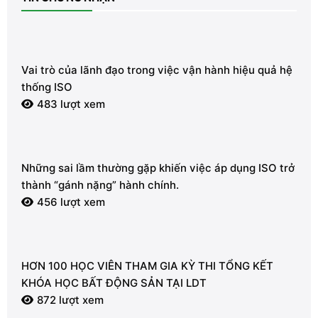
Vai trò của lãnh đạo trong việc vận hành hiệu quả hệ
thống ISO
483 lượt xem
Những sai lầm thường gặp khiến việc áp dụng ISO trở
thành “gánh nặng” hành chính.
456 lượt xem
HƠN 100 HỌC VIÊN THAM GIA KỲ THI TỔNG KẾT
KHÓA HỌC BẤT ĐỘNG SẢN TẠI LDT
872 lượt xem