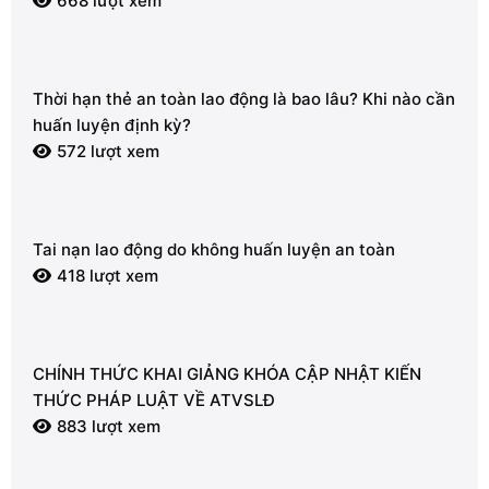
668 lượt xem
Thời hạn thẻ an toàn lao động là bao lâu? Khi nào cần
huấn luyện định kỳ?
572 lượt xem
Tai nạn lao động do không huấn luyện an toàn
418 lượt xem
CHÍNH THỨC KHAI GIẢNG KHÓA CẬP NHẬT KIẾN
THỨC PHÁP LUẬT VỀ ATVSLĐ
883 lượt xem