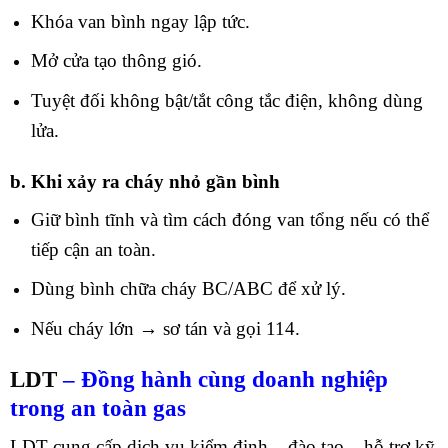
Khóa van bình ngay lập tức.
Mở cửa tạo thông gió.
Tuyệt đối không bật/tắt công tắc điện, không dùng
lửa.
b. Khi xảy ra cháy nhỏ gần bình
Giữ bình tĩnh và tìm cách đóng van tổng nếu có thể
tiếp cận an toàn.
Dùng bình chữa cháy BC/ABC để xử lý.
Nếu cháy lớn → sơ tán và gọi 114.
LDT
– Đồng hành cùng doanh nghiệp
trong an toàn gas
LDT cung cấp dịch vụ kiểm định – đào tạo – hỗ trợ kỹ