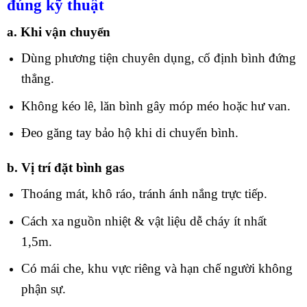
đúng kỹ thuật
a. Khi vận chuyển
Dùng phương tiện chuyên dụng, cố định bình đứng
thẳng.
Không kéo lê, lăn bình gây móp méo hoặc hư van.
Đeo găng tay bảo hộ khi di chuyển bình.
b. Vị trí đặt bình gas
Thoáng mát, khô ráo, tránh ánh nắng trực tiếp.
Cách xa nguồn nhiệt & vật liệu dễ cháy ít nhất
1,5m.
Có mái che, khu vực riêng và hạn chế người không
phận sự.