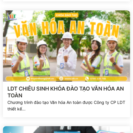
Xem chi tiết
LDT CHIÊU SINH KHÓA ĐÀO TẠO VĂN HÓA AN
TOÀN
Chương trình đào tạo Văn hóa An toàn được Công ty CP LDT
thiết kế...