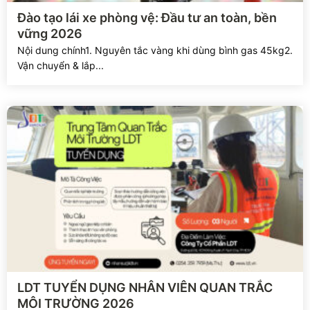
Xem chi tiết
Đào tạo lái xe phòng vệ: Đầu tư an toàn, bền
vững 2026
Nội dung chính1. Nguyên tắc vàng khi dùng bình gas 45kg2.
Vận chuyển & lắp...
Xem chi tiết
LDT TUYỂN DỤNG NHÂN VIÊN QUAN TRẮC
MÔI TRƯỜNG 2026