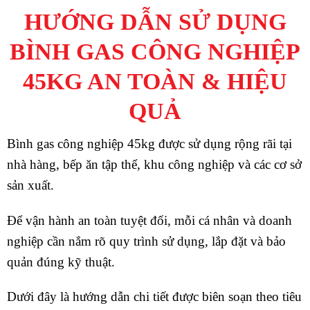
HƯỚNG DẪN SỬ DỤNG
BÌNH GAS CÔNG NGHIỆP
45KG AN TOÀN & HIỆU
QUẢ
Bình gas công nghiệp 45kg được sử dụng rộng rãi tại
nhà hàng, bếp ăn tập thể, khu công nghiệp và các cơ sở
sản xuất.
Để vận hành an toàn tuyệt đối, mỗi cá nhân và doanh
nghiệp cần nắm rõ quy trình sử dụng, lắp đặt và bảo
quản đúng kỹ thuật.
Dưới đây là hướng dẫn chi tiết được biên soạn theo tiêu