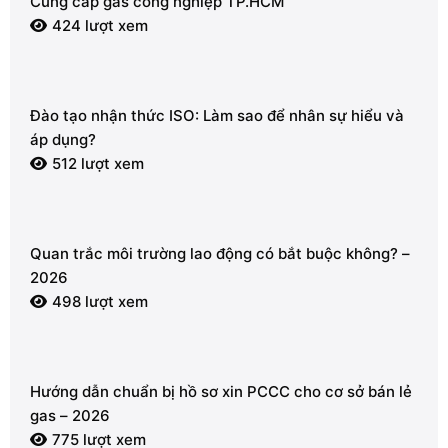
Cung cấp gas công nghiệp TP.HCM
424 lượt xem
Đào tạo nhận thức ISO: Làm sao để nhân sự hiểu và
áp dụng?
512 lượt xem
Quan trắc môi trường lao động có bắt buộc không? –
2026
498 lượt xem
Hướng dẫn chuẩn bị hồ sơ xin PCCC cho cơ sở bán lẻ
gas – 2026
775 lượt xem