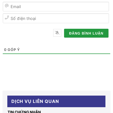
Tên
Email
Số
điện
thoại
0
GÓP Ý
DỊCH VỤ LIÊN QUAN
TIN CHỨNG NHẬN