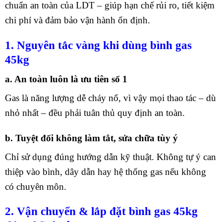
chuẩn an toàn của LDT – giúp hạn chế rủi ro, tiết kiệm
chi phí và đảm bảo vận hành ổn định.
1. Nguyên tắc vàng khi dùng bình gas
45kg
a. An toàn luôn là ưu tiên số 1
Gas là năng lượng dễ cháy nổ, vì vậy mọi thao tác – dù
nhỏ nhất – đều phải tuân thủ quy định an toàn.
b. Tuyệt đối không làm tắt, sửa chữa tùy ý
Chỉ sử dụng đúng hướng dẫn kỹ thuật. Không tự ý can
thiệp vào bình, dây dẫn hay hệ thống gas nếu không
có chuyên môn.
2. Vận chuyển & lắp đặt bình gas 45kg