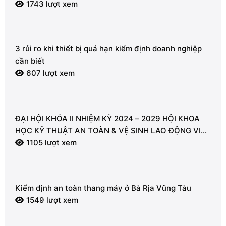
1743 lượt xem
3 rủi ro khi thiết bị quá hạn kiểm định doanh nghiệp
cần biết
607 lượt xem
ĐẠI HỘI KHÓA II NHIỆM KỲ 2024 – 2029 HỘI KHOA
HỌC KỸ THUẬT AN TOÀN & VỆ SINH LAO ĐỘNG VIỆT
NAM – CHI HỘI VŨNG TÀU
1105 lượt xem
Kiểm định an toàn thang máy ở Bà Rịa Vũng Tàu
1549 lượt xem