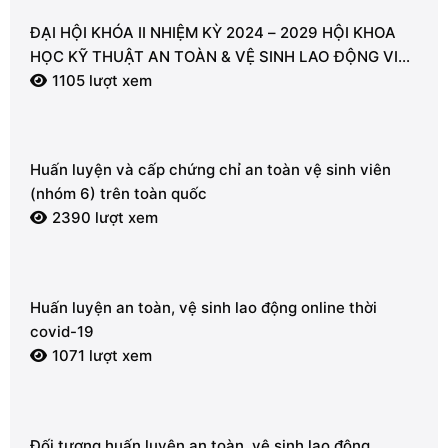
ĐẠI HỘI KHÓA II NHIỆM KỲ 2024 – 2029 HỘI KHOA
HỌC KỸ THUẬT AN TOÀN & VỆ SINH LAO ĐỘNG VIỆT
NAM – CHI HỘI VŨNG TÀU
1105 lượt xem
Huấn luyện và cấp chứng chỉ an toàn vệ sinh viên
(nhóm 6) trên toàn quốc
2390 lượt xem
Huấn luyện an toàn, vệ sinh lao động online thời
covid-19
1071 lượt xem
Đối tượng huấn luyện an toàn, vệ sinh lao động