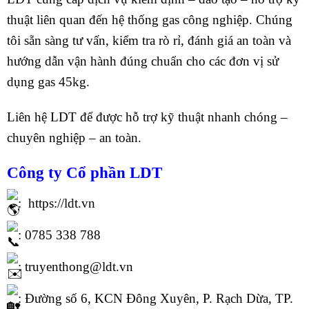
thuật liên quan đến hệ thống gas công nghiệp. Chúng
tôi sẵn sàng tư vấn, kiểm tra rò rỉ, đánh giá an toàn và
hướng dẫn vận hành đúng chuẩn cho các đơn vị sử
dụng gas 45kg.
Liên hệ LDT để được hỗ trợ kỹ thuật nhanh chóng –
chuyên nghiệp – an toàn.
Công ty Cổ phần
LDT
:
https://ldt.vn
: 0785 338 788
: truyenthong@ldt.vn
: Đường số 6, KCN Đông Xuyên, P. Rạch Dừa, TP.