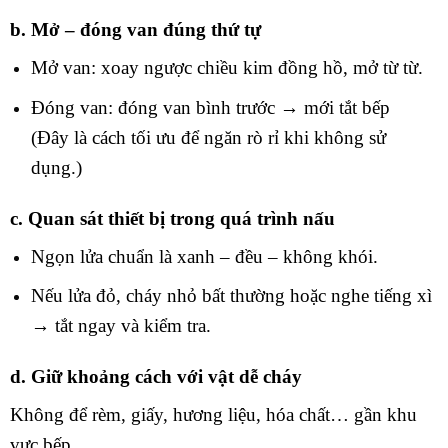
b. Mở – đóng van đúng thứ tự
Mở van: xoay ngược chiều kim đồng hồ, mở từ từ.
Đóng van: đóng van bình trước → mới tắt bếp
(Đây là cách tối ưu để ngăn rò rỉ khi không sử
dụng.)
c. Quan sát thiết bị trong quá trình nấu
Ngọn lửa chuẩn là xanh – đều – không khói.
Nếu lửa đỏ, cháy nhỏ bất thường hoặc nghe tiếng xì
→ tắt ngay và kiểm tra.
d. Giữ khoảng cách với vật dễ cháy
Không để rèm, giấy, hương liệu, hóa chất… gần khu
vực bếp.