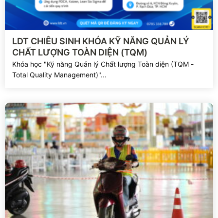
Xem chi tiết
LDT CHIÊU SINH KHÓA KỸ NĂNG QUẢN LÝ
CHẤT LƯỢNG TOÀN DIỆN (TQM)
Khóa học "Kỹ năng Quản lý Chất lượng Toàn diện (TQM -
Total Quality Management)"...