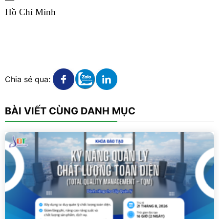
Hồ Chí Minh
Xem chi tiết
Xem chi tiết
Xem chi tiết
Chia sẻ qua:
BÀI VIẾT CÙNG DANH MỤC