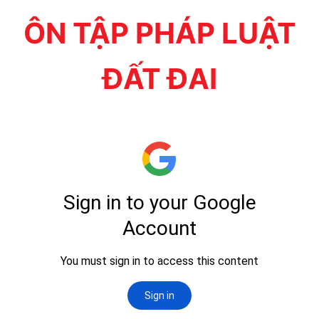
ÔN TẬP PHÁP LUẬT
ĐẤT ĐAI