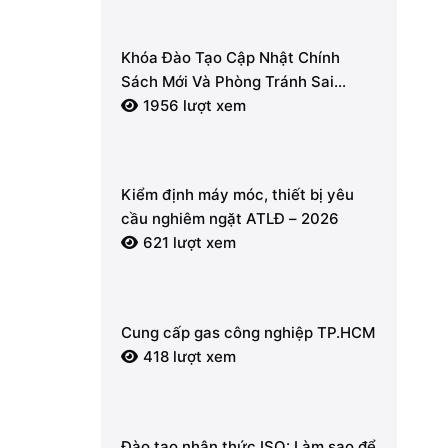
Khóa Đào Tạo Cập Nhật Chính
Sách Mới Và Phòng Tránh Sai
Phạm Về Hóa Đơn Điện Tử, Thuế
1956 lượt xem
GTGT 2026
Kiểm định máy móc, thiết bị yêu
cầu nghiêm ngặt ATLĐ – 2026
621 lượt xem
Cung cấp gas công nghiệp TP.HCM
418 lượt xem
Đào tạo nhận thức ISO: Làm sao để