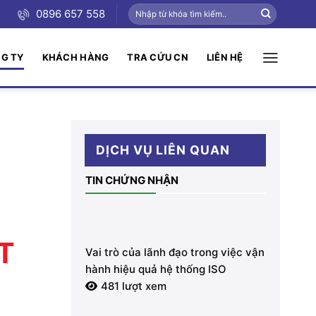
0896 657 558
NG TY
KHÁCH HÀNG
TRA CỨU CN
LIÊN HỆ
DỊCH VỤ LIÊN QUAN
TIN CHỨNG NHẬN
T
Vai trò của lãnh đạo trong việc vận
hành hiệu quả hệ thống ISO
481 lượt xem