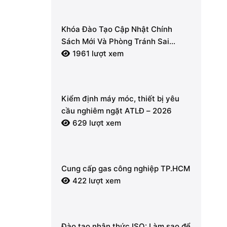
Khóa Đào Tạo Cập Nhật Chính
Sách Mới Và Phòng Tránh Sai
Phạm Về Hóa Đơn Điện Tử, Thuế
1961 lượt xem
GTGT 2026
Kiểm định máy móc, thiết bị yêu
cầu nghiêm ngặt ATLĐ – 2026
629 lượt xem
Cung cấp gas công nghiệp TP.HCM
422 lượt xem
Đào tạo nhận thức ISO: Làm sao để