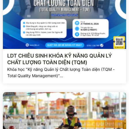
Xem chi tiết
LDT CHIÊU SINH KHÓA KỸ NĂNG QUẢN LÝ
CHẤT LƯỢNG TOÀN DIỆN (TQM)
Khóa học "Kỹ năng Quản lý Chất lượng Toàn diện (TQM -
Total Quality Management)"...