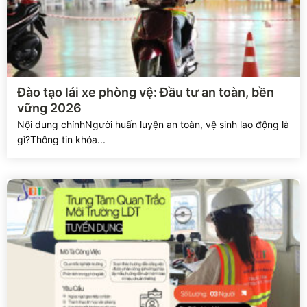
Xem chi tiết
Đào tạo lái xe phòng vệ: Đầu tư an toàn, bền
vững 2026
Nội dung chínhNgười huấn luyện an toàn, vệ sinh lao động là
gì?Thông tin khóa...