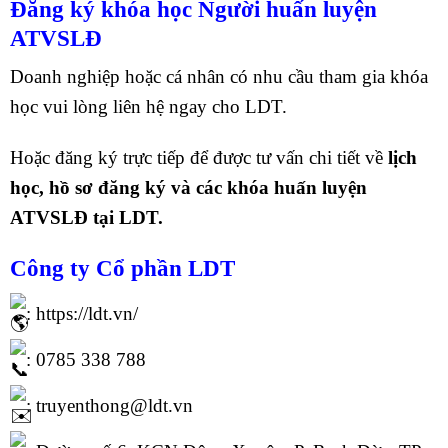
Đăng ký khóa học Người huấn luyện
ATVSLĐ
Doanh nghiệp hoặc cá nhân có nhu cầu tham gia khóa
học vui lòng liên hệ ngay cho LDT.
Hoặc đăng ký trực tiếp để được tư vấn chi tiết về
lịch
học, hồ sơ đăng ký và các khóa huấn luyện
ATVSLĐ tại LDT.
Công ty Cổ phần
LDT
:
https://ldt.vn/
: 0785 338 788
: truyenthong@ldt.vn