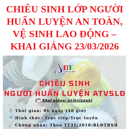
CHIÊU SINH LỚP NGƯỜI
HUẤN LUYỆN AN TOÀN,
VỆ SINH LAO ĐỘNG –
KHAI GIẢNG 23/03/2026