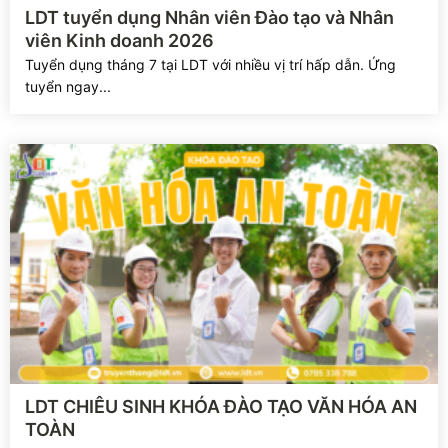
Xem chi tiết
LDT tuyển dụng Nhân viên Đào tạo và Nhân
viên Kinh doanh 2026
Tuyển dụng tháng 7 tại LDT với nhiều vị trí hấp dẫn. Ứng
tuyển ngay...
Xem chi tiết
LDT CHIÊU SINH KHÓA ĐÀO TẠO VĂN HÓA AN
TOÀN