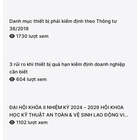
Danh mục thiết bị phải kiểm định theo Thông tư
36/2019
1730 lượt xem
3 rủi ro khi thiết bị quá hạn kiểm định doanh nghiệp
cần biết
604 lượt xem
ĐẠI HỘI KHÓA II NHIỆM KỲ 2024 – 2029 HỘI KHOA
HỌC KỸ THUẬT AN TOÀN & VỆ SINH LAO ĐỘNG VIỆT
NAM – CHI HỘI VŨNG TÀU
1102 lượt xem