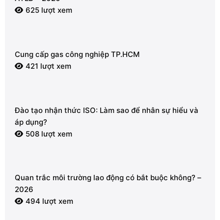
625 lượt xem
Cung cấp gas công nghiệp TP.HCM
421 lượt xem
Đào tạo nhận thức ISO: Làm sao để nhân sự hiểu và
áp dụng?
508 lượt xem
Quan trắc môi trường lao động có bắt buộc không? –
2026
494 lượt xem