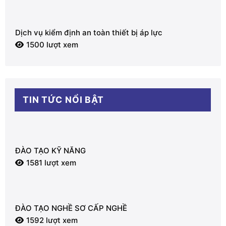
Dịch vụ kiểm định an toàn thiết bị áp lực
1500 lượt xem
TIN TỨC NỔI BẬT
ĐÀO TẠO KỸ NĂNG
1581 lượt xem
ĐÀO TẠO NGHỀ SƠ CẤP NGHỀ
1592 lượt xem