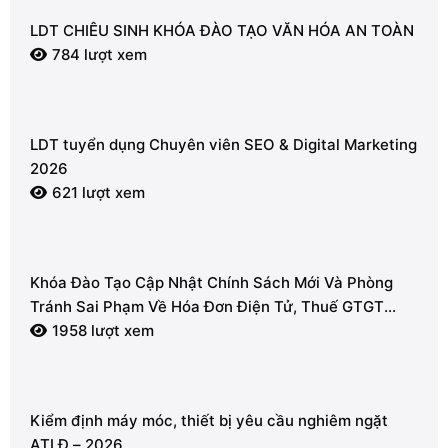
LDT CHIÊU SINH KHÓA ĐÀO TẠO VĂN HÓA AN TOÀN
784 lượt xem
LDT tuyển dụng Chuyên viên SEO & Digital Marketing
2026
621 lượt xem
Khóa Đào Tạo Cập Nhật Chính Sách Mới Và Phòng
Tránh Sai Phạm Về Hóa Đơn Điện Tử, Thuế GTGT
2026
1958 lượt xem
Kiểm định máy móc, thiết bị yêu cầu nghiêm ngặt
ATLĐ – 2026