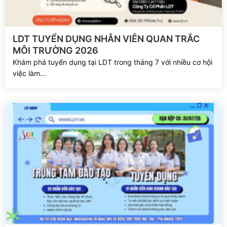
Xem chi tiết
LDT TUYỂN DỤNG NHÂN VIÊN QUAN TRẮC
MÔI TRƯỜNG 2026
Khám phá tuyển dụng tại LDT trong tháng 7 với nhiều cơ hội
việc làm...