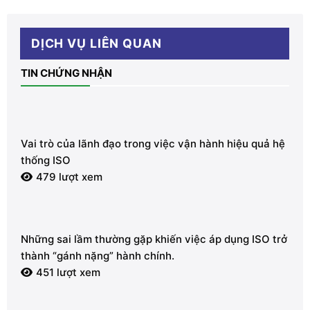
DỊCH VỤ LIÊN QUAN
TIN CHỨNG NHẬN
Vai trò của lãnh đạo trong việc vận hành hiệu quả hệ
thống ISO
479 lượt xem
Những sai lầm thường gặp khiến việc áp dụng ISO trở
thành “gánh nặng” hành chính.
451 lượt xem