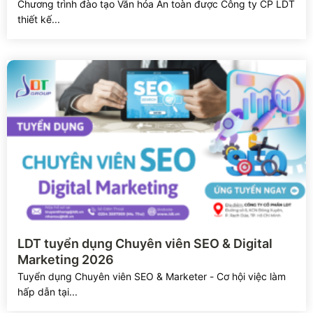
Chương trình đào tạo Văn hóa An toàn được Công ty CP LDT
thiết kế...
Xem chi tiết
LDT tuyển dụng Chuyên viên SEO & Digital
Marketing 2026
Tuyển dụng Chuyên viên SEO & Marketer - Cơ hội việc làm
hấp dẫn tại...