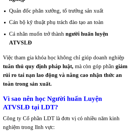
Quản đốc phân xưởng, tổ trưởng sản xuất
Cán bộ kỹ thuật phụ trách đào tạo an toàn
Cá nhân muốn trở thành
người huấn luyện
ATVSLĐ
Việc tham gia khóa học không chỉ giúp doanh nghiệp
tuân thủ quy định pháp luật,
mà còn góp phần
giảm
rủi ro tai nạn lao động và nâng cao nhận thức an
toàn trong sản xuất.
Vì sao nên học Người huấn Luyện
ATVSLĐ tại LDT?
Công ty Cổ phần LDT là đơn vị có nhiều năm kinh
nghiệm trong lĩnh vực: