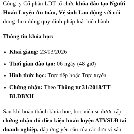
Công ty Cổ phần LDT tổ chức
khóa đào tạo Người
Huấn Luyện An toàn, Vệ sinh Lao động
với nội
dung theo đúng quy định pháp luật hiện hành.
Thông tin khóa học:
Khai giảng:
23/03/2026
Thời gian đào tạo:
06 ngày (48 giờ)
Hình thức học:
Trực tiếp hoặc Trực tuyến
Chứng nhận:
Theo
Thông tư 31/2018/TT-
BLĐBXH
Sau khi hoàn thành khóa học, học viên sẽ được cấp
chứng nhận đủ điều kiện huấn luyện ATVSLĐ tại
doanh nghiệp,
đáp ứng yêu cầu của các đơn vị sản