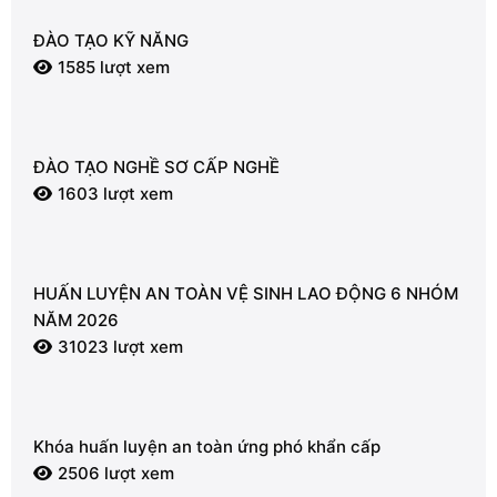
ĐÀO TẠO KỸ NĂNG
1585 lượt xem
ĐÀO TẠO NGHỀ SƠ CẤP NGHỀ
1603 lượt xem
HUẤN LUYỆN AN TOÀN VỆ SINH LAO ĐỘNG 6 NHÓM
NĂM 2026
31023 lượt xem
Khóa huấn luyện an toàn ứng phó khẩn cấp
2506 lượt xem