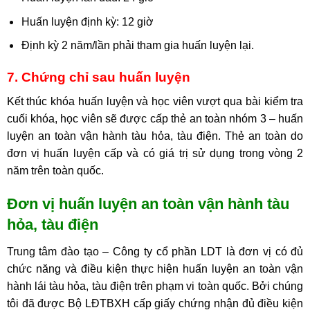
Huấn luyện định kỳ: 12 giờ
Định kỳ 2 năm/lần phải tham gia huấn luyện lại.
7. Chứng chỉ sau huấn luyện
Kết thúc khóa huấn luyện và học viên vượt qua bài kiểm tra
cuối khóa, học viên sẽ được cấp thẻ an toàn nhóm 3 – huấn
luyện an toàn vận hành tàu hỏa, tàu điện. Thẻ an toàn do
đơn vị huấn luyện cấp và có giá trị sử dụng trong vòng 2
năm trên toàn quốc.
Đơn vị huấn luyện an toàn vận hành tàu
hỏa, tàu điện
Trung tâm đào tạo
– Công ty cổ phần LDT là đơn vị có đủ
chức năng và điều kiện thực hiện huấn luyện an toàn vận
hành lái tàu hỏa, tàu điện trên phạm vi toàn quốc. Bởi chúng
tôi đã được Bộ LĐTBXH cấp giấy chứng nhận đủ điều kiện