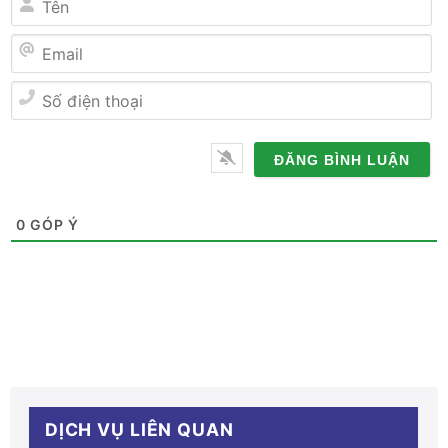
Tên
Email
Số
điện
thoại
0
GÓP Ý
DỊCH VỤ LIÊN QUAN