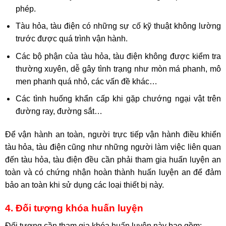
phép.
Tàu hỏa, tàu điện có những sự cố kỹ thuật không lường
trước được quá trình vận hành.
Các bộ phận của tàu hỏa, tàu điện không được kiểm tra
thường xuyên, dễ gây tình trạng như mòn má phanh, mô
men phanh quá nhỏ, các vấn đề khác…
Các tình huống khẩn cấp khi gặp chướng ngại vật trên
đường ray, đường sắt…
Để vận hành an toàn, người trực tiếp vận hành điều khiển
tàu hỏa, tàu điện cũng như những người làm việc liên quan
đến tàu hỏa, tàu điện đều cần phải tham gia huấn luyện an
toàn và có chứng nhận hoàn thành huấn luyện an để đảm
bảo an toàn khi sử dụng các loại thiết bị này.
4. Đối tượng khóa huấn luyện
Đối tượng cần tham gia khóa huấn luyện này bao gồm: