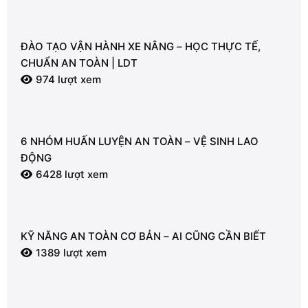
ĐÀO TẠO VẬN HÀNH XE NÂNG – HỌC THỰC TẾ,
CHUẨN AN TOÀN | LDT
974 lượt xem
6 NHÓM HUẤN LUYỆN AN TOÀN – VỆ SINH LAO
ĐỘNG
6428 lượt xem
KỸ NĂNG AN TOÀN CƠ BẢN – AI CŨNG CẦN BIẾT
1389 lượt xem