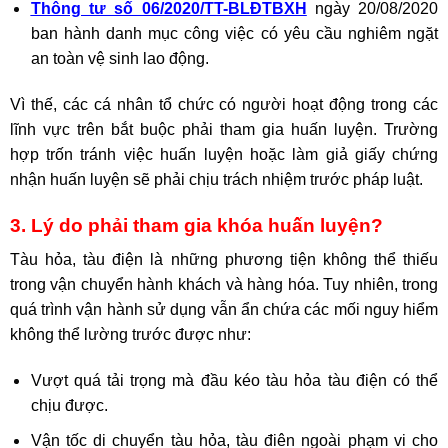
Thông tư số 06/2020/TT-BLĐTBXH
ngày 20/08/2020
ban hành danh mục công việc có yêu cầu nghiêm ngặt
an toàn vệ sinh lao động.
Vì thế, các cá nhân tổ chức có người hoạt động trong các
lĩnh vực trên bắt buộc phải tham gia huấn luyện. Trường
hợp trốn tránh việc huấn luyện hoặc làm giả giấy chứng
nhận huấn luyện sẽ phải chịu trách nhiệm trước pháp luật.
3. Lý do phải tham gia khóa huấn luyện?
Tàu hỏa, tàu điện là những phương tiện không thể thiếu
trong vận chuyển hành khách và hàng hóa. Tuy nhiên, trong
quá trình vận hành sử dụng vẫn ẩn chứa các mối nguy hiểm
không thể lường trước được như:
Vượt quá tải trọng mà đầu kéo tàu hỏa tàu điện có thể
chịu được.
Vận tốc di chuyển tàu hỏa, tàu điên ngoài phạm vi cho