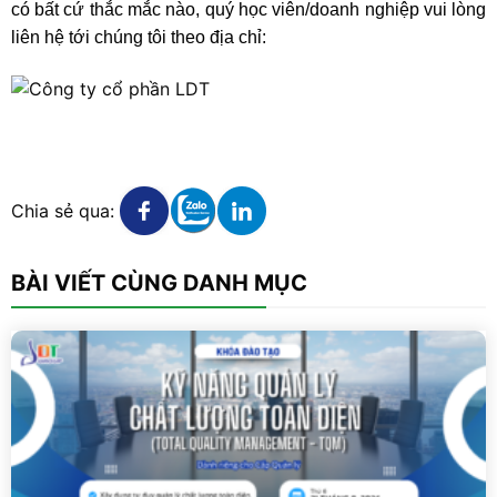
có bất cứ thắc mắc nào, quý học viên/doanh nghiệp vui lòng
liên hệ tới chúng tôi theo địa chỉ:
Xem chi tiết
Xem chi tiết
Xem chi tiết
Chia sẻ qua:
BÀI VIẾT CÙNG DANH MỤC