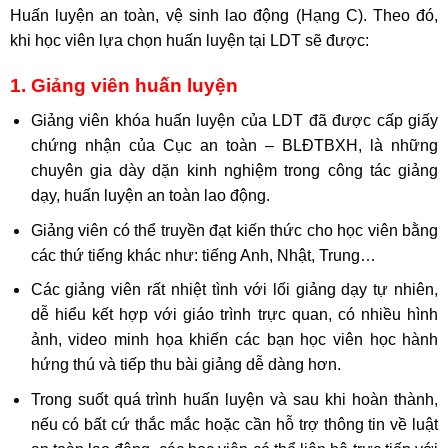
Huấn luyện an toàn, vệ sinh lao động (Hạng C). Theo đó,
khi học viên lựa chọn huấn luyện tại LDT sẽ được:
1. Giảng viên huấn luyện
Giảng viên khóa huấn luyện của LDT đã được cấp giấy
chứng nhận của Cục an toàn – BLĐTBXH, là những
chuyên gia dày dặn kinh nghiệm trong công tác giảng
dạy, huấn luyện an toàn lao động.
Giảng viên có thể truyền đạt kiến thức cho học viên bằng
các thứ tiếng khác như: tiếng Anh, Nhật, Trung…
Các giảng viên rất nhiệt tình với lối giảng dạy tự nhiên,
dễ hiểu kết hợp với giáo trình trực quan, có nhiều hình
ảnh, video minh họa khiến các bạn học viên học hành
hứng thú và tiếp thu bài giảng dễ dàng hơn.
Trong suốt quá trình huấn luyện và sau khi hoàn thành,
nếu có bất cứ thắc mắc hoặc cần hỗ trợ thông tin về luật