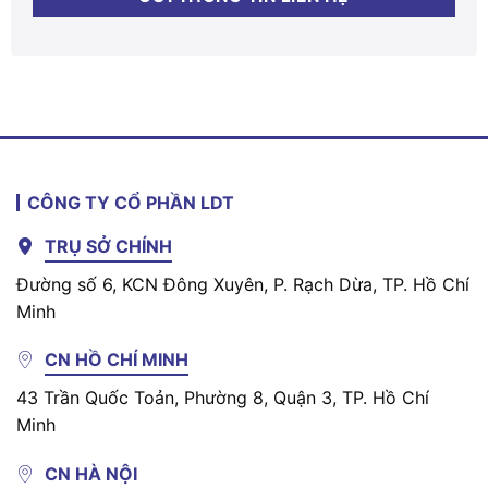
CÔNG TY CỔ PHẦN LDT
TRỤ SỞ CHÍNH
Đường số 6, KCN Đông Xuyên, P. Rạch Dừa, TP. Hồ Chí
Minh
CN HỒ CHÍ MINH
43 Trần Quốc Toản, Phường 8, Quận 3, TP. Hồ Chí
Minh
CN HÀ NỘI