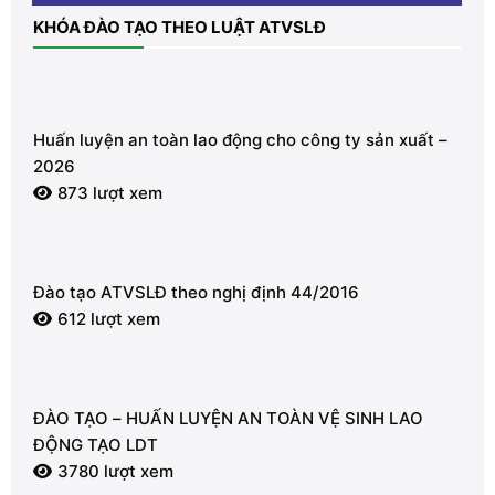
KHÓA ĐÀO TẠO THEO LUẬT ATVSLĐ
Huấn luyện an toàn lao động cho công ty sản xuất –
2026
873 lượt xem
Đào tạo ATVSLĐ theo nghị định 44/2016
612 lượt xem
ĐÀO TẠO – HUẤN LUYỆN AN TOÀN VỆ SINH LAO
ĐỘNG TẠO LDT
3780 lượt xem