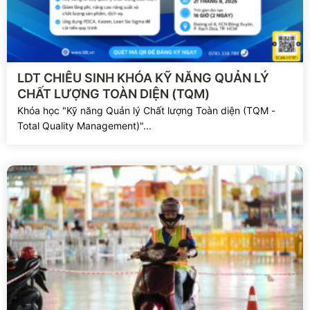
Xem chi tiết
LDT CHIÊU SINH KHÓA KỸ NĂNG QUẢN LÝ
CHẤT LƯỢNG TOÀN DIỆN (TQM)
Khóa học "Kỹ năng Quản lý Chất lượng Toàn diện (TQM -
Total Quality Management)"...