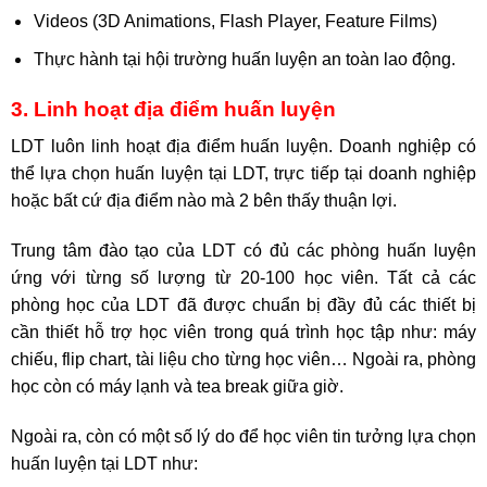
Videos (3D Animations, Flash Player, Feature Films)
Thực hành tại hội trường huấn luyện an toàn lao động.
3. Linh hoạt địa điểm huấn luyện
LDT luôn linh hoạt địa điểm huấn luyện. Doanh nghiệp có
thể lựa chọn huấn luyện tại LDT, trực tiếp tại doanh nghiệp
hoặc bất cứ địa điểm nào mà 2 bên thấy thuận lợi.
Trung tâm đào tạo của LDT có đủ các phòng huấn luyện
ứng với từng số lượng từ 20-100 học viên. Tất cả các
phòng học của LDT đã được chuẩn bị đầy đủ các thiết bị
cần thiết hỗ trợ học viên trong quá trình học tập như: máy
chiếu, flip chart, tài liệu cho từng học viên… Ngoài ra, phòng
học còn có máy lạnh và tea break giữa giờ.
Ngoài ra, còn có một số lý do để học viên tin tưởng lựa chọn
huấn luyện tại LDT như: