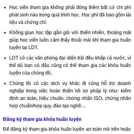
Học viên tham gia không phải đóng thêm bất cứ chi phí
phát sinh nào trong quá trình học. Học phí đã bao gồm tài
liệu và chứng chỉ.
Không gian học tập gần gũi với thiên nhiên, thoáng mát
giúp học viên luôn cảm thấy thoải mái khi tham gia huấn
luyện tại LDT.
LDT có các văn phòng đại diện trải đều khắp cả nước, vì
thế dù bạn có đâu cũng có thể tham gia các khóa huấn
luyện của chúng tôi.
Chúng tôi có các dịch vụ khác đi cùng hỗ trợ doanh
nghiệp trong việc hoàn thiện hồ sơ pháp lý như: kiểm
định an toàn, hiệu chuẩn, chứng nhận ISO, chứng nhận
hợp chuẩn/hợp quy, đào tạo nghề…
Đăng ký tham gia khóa huấn luyện
Để đăng ký tham gia khóa huấn luyện an toàn nói trên hoặc