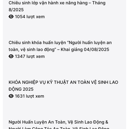
Chiêu sinh lớp vận hành xe nâng hàng – Tháng
8/2025
1054 lượt xem
Chiêu sinh khóa huấn luyện “Người huấn luyện an
toàn, vệ sinh lao động” – Khai giảng 04/08/2025
1347 lượt xem
KHÓA NGHIỆP VỤ KỸ THUẬT AN TOÀN VỆ SINH LAO
ĐỘNG 2025
1631 lượt xem
Người Huấn Luyện An Toàn, Vệ Sinh Lao Động &
Người Làm Công Tác An Toàn, Vệ Sinh Lao Động