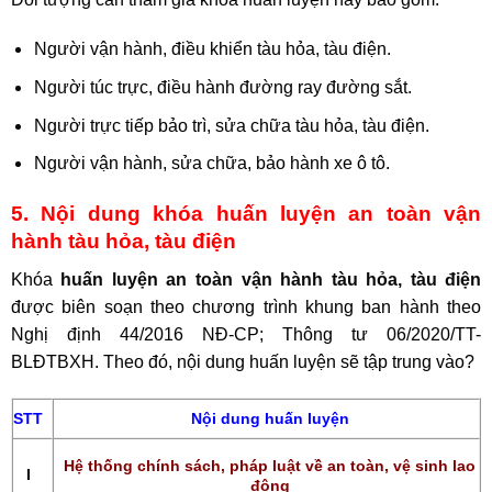
Người vận hành, điều khiển tàu hỏa, tàu điện.
Người túc trực, điều hành đường ray đường sắt.
Người trực tiếp bảo trì, sửa chữa tàu hỏa, tàu điện.
Người vận hành, sửa chữa, bảo hành xe ô tô.
5. Nội dung khóa huấn luyện an toàn vận
hành tàu hỏa, tàu điện
Khóa
huấn luyện an toàn vận hành tàu hỏa, tàu điện
được biên soạn theo chương trình khung ban hành theo
Nghị định 44/2016 NĐ-CP; Thông tư 06/2020/TT-
BLĐTBXH. Theo đó, nội dung huấn luyện sẽ tập trung vào?
STT
Nội dung huấn luyện
Hệ thống chính sách, pháp luật về an toàn, vệ sinh lao
I
động