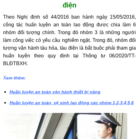
điện
Theo Nghị định số 44/2016 ban hành ngày 15/05/2016,
công tác huấn luyện an toàn lao động được chia làm 6
nhóm đối tượng chính. Trong đó nhóm 3 là những người
làm công việc có yêu cầu nghiêm ngặt. Trong đó, nhóm đối
tượng vận hành tàu hỏa, tàu điện là bắt buộc phải tham gia
huấn luyện theo quy định tại Thông tư 06/2020/TT-
BLĐTBXH.
X
em thêm:
Huấn luyện an toàn vận hành thiết bị nâng
Huấn luyện an toàn, vệ sinh lao động các nhóm 1,2,3,4,5,6