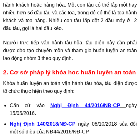
hành khách hoặc hàng hóa. Một con tàu có thể lắp một hay
nhiều hơn số đầu tàu và các toa, trong đó có thể là toa hành
khách và toa hàng. Nhiều con tàu lắp đặt 2 đầu máy ở 2
đầu tàu, gọi là hai đầu kéo.
Người trực tiếp vận hành tàu hỏa, tàu điện này cần phải
được đào tạo chuyên môn và tham gia huấn luyện an toàn
lao động nhóm 3 theo quy định.
2. Cơ sở pháp lý khóa học huấn luyện an toàn
Khóa huấn luyện an toàn vận hành tàu hỏa, tàu điện được
tổ chức thực hiện theo quy định:
Căn cứ vào
N
ghị Định 44/2016/NĐ-CP
ngày
15/05/2016.
Nghị Định 140/2018/NĐ-CP
ngày 08/10/2018 sủa đổi
một số điều của NĐ44/2016/NĐ-CP