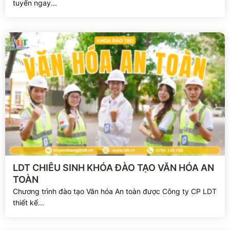
tuyển ngay...
Xem chi tiết
LDT CHIÊU SINH KHÓA ĐÀO TẠO VĂN HÓA AN
TOÀN
Chương trình đào tạo Văn hóa An toàn được Công ty CP LDT
thiết kế...