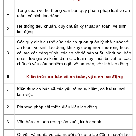
Tổng quan về hệ thống văn bản quy phạm pháp luật về an
1
toàn, vệ sinh lao động.
Hệ thống tiêu chuẩn, quy chuẩn kỹ thuật an toàn, vệ sinh
2
lao động.
Các quy định cụ thể của các cơ quan quản lý nhà nước về
an toàn, vệ sinh lao động khi xây dựng mới, mở rộng hoặc
3
cải tạo các công trình, các cơ sở để sản xuất, sử dụng, bảo
quản, lưu giữ và kiểm định các loại máy, thiết bị, vật tư, các
chất có yêu cầu nghiêm ngặt về an toàn, vệ sinh lao động.
II
Kiến thức cơ bản về an toàn, vệ sinh lao động
Kiến thức cơ bản về các yếu tố nguy hiểm, có hại tại nơi
1
làm việc.
2
Phương pháp cải thiện điều kiện lao động.
3
Văn hóa an toàn trong sản xuất, kinh doanh.
Quyền và nghĩa vụ của người sử dụng lao động, người lao