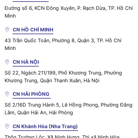
Đường số 6, KCN Đông Xuyên, P. Rạch Dừa, TP. Hồ Chí
Minh
CN HỒ CHÍ MINH
43 Trần Quốc Toản, Phường 8, Quận 3, TP. Hồ Chí
Minh
CN HÀ NỘI
Số 22, Ngách 211/199, Phố Khương Trung, Phường
Khương Trung, Quận Thanh Xuân, Hà Nội
CN HẢI PHÒNG
Số 2/16D Trung Hành 5, Lê Hồng Phong, Phường Đằng
Lâm, Quận Hải An, Hải Phòng
CN Khánh Hòa (Nha Trang)
Thôn Trường Lộc, Xã Ninh Hưng, Thị xã Ninh Hòa,