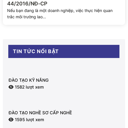
44/2016/NĐ-CP
Nếu bạn đang là một doanh nghiệp, việc thực hiện quan
trắc môi trường lao...
TIN TỨC NỔI BẬT
ĐÀO TẠO KỸ NĂNG
1582 lượt xem
ĐÀO TẠO NGHỀ SƠ CẤP NGHỀ
1595 lượt xem