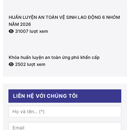
HUẤN LUYỆN AN TOÀN VỆ SINH LAO ĐỘNG 6 NHÓM
NĂM 2026
31007 lượt xem
Khóa huấn luyện an toàn ứng phó khẩn cấp
2502 lượt xem
LIÊN HỆ VỚI CHÚNG TÔI