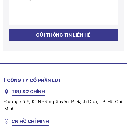
CÔNG TY CỔ PHẦN LDT
TRỤ SỞ CHÍNH
Đường số 6, KCN Đông Xuyên, P. Rạch Dừa, TP. Hồ Chí
Minh
CN HỒ CHÍ MINH