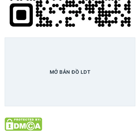
MỞ BẢN ĐỒ LDT
Xem chi tiết