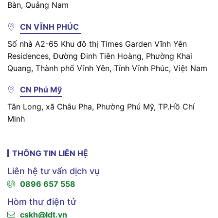
Bàn, Quảng Nam
CN VĨNH PHÚC
Số nhà A2-65 Khu đô thị Times Garden Vĩnh Yên
Residences, Đường Đinh Tiên Hoàng, Phường Khai
Quang, Thành phố Vĩnh Yên, Tỉnh Vĩnh Phúc, Việt Nam
CN Phú Mỹ
Tân Long, xã Châu Pha, Phường Phú Mỹ, TP.Hồ Chí
Minh
THÔNG TIN LIÊN HỆ
Liên hệ tư vấn dịch vụ
0896 657 558
Hòm thư điện tử
cskh@ldt.vn