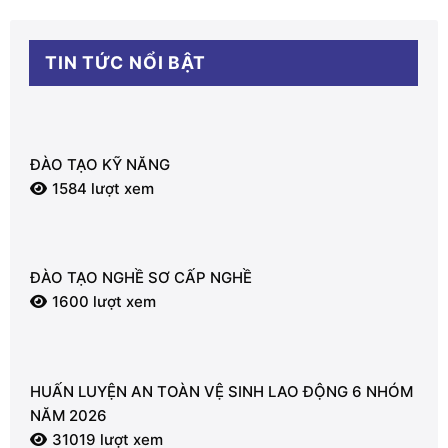
TIN TỨC NỔI BẬT
ĐÀO TẠO KỸ NĂNG
1584 lượt xem
ĐÀO TẠO NGHỀ SƠ CẤP NGHỀ
1600 lượt xem
HUẤN LUYỆN AN TOÀN VỆ SINH LAO ĐỘNG 6 NHÓM
NĂM 2026
31019 lượt xem