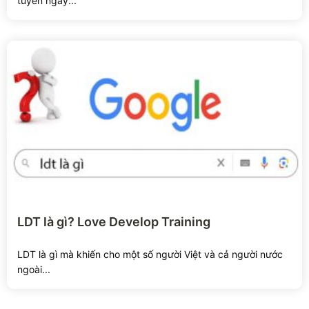
tuyển ngay...
Xem chi tiết
LDT là gì? Love Develop Training
LDT là gì mà khiến cho một số người Việt và cả người nước
ngoài...