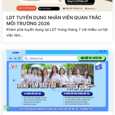
Xem chi tiết
LDT TUYỂN DỤNG NHÂN VIÊN QUAN TRẮC
MÔI TRƯỜNG 2026
Khám phá tuyển dụng tại LDT trong tháng 7 với nhiều cơ hội
việc làm...
Xem chi tiết