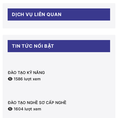
DỊCH VỤ LIÊN QUAN
TIN TỨC NỔI BẬT
ĐÀO TẠO KỸ NĂNG
1586 lượt xem
ĐÀO TẠO NGHỀ SƠ CẤP NGHỀ
1604 lượt xem