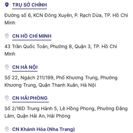
TRỤ SỞ CHÍNH
Đường số 6, KCN Đông Xuyên, P. Rạch Dừa, TP. Hồ Chí
Minh
CN HỒ CHÍ MINH
43 Trần Quốc Toản, Phường 8, Quận 3, TP. Hồ Chí
Minh
CN HÀ NỘI
Số 22, Ngách 211/199, Phố Khương Trung, Phường
Khương Trung, Quận Thanh Xuân, Hà Nội
CN HẢI PHÒNG
Số 2/16D Trung Hành 5, Lê Hồng Phong, Phường Đằng
Lâm, Quận Hải An, Hải Phòng
CN Khánh Hòa (Nha Trang)