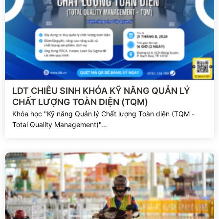
Xem chi tiết
LDT CHIÊU SINH KHÓA KỸ NĂNG QUẢN LÝ
CHẤT LƯỢNG TOÀN DIỆN (TQM)
Khóa học "Kỹ năng Quản lý Chất lượng Toàn diện (TQM -
Total Quality Management)"...