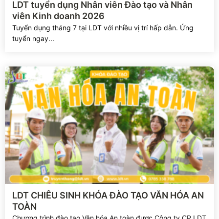
LDT tuyển dụng Nhân viên Đào tạo và Nhân
viên Kinh doanh 2026
Tuyển dụng tháng 7 tại LDT với nhiều vị trí hấp dẫn. Ứng
tuyển ngay...
Xem chi tiết
LDT CHIÊU SINH KHÓA ĐÀO TẠO VĂN HÓA AN
TOÀN
Chương trình đào tạo Văn hóa An toàn được Công ty CP LDT