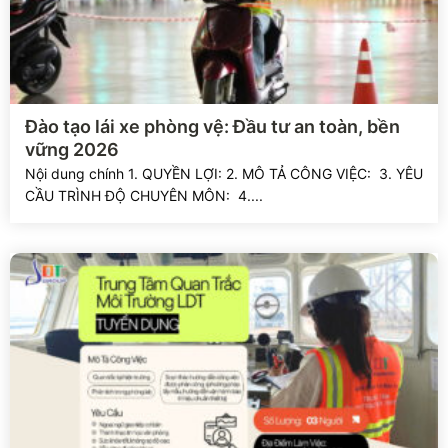
Xem chi tiết
Đào tạo lái xe phòng vệ: Đầu tư an toàn, bền
vững 2026
Nội dung chính 1. QUYỀN LỢI: 2. MÔ TẢ CÔNG VIỆC: 3. YÊU
CẦU TRÌNH ĐỘ CHUYÊN MÔN: 4....