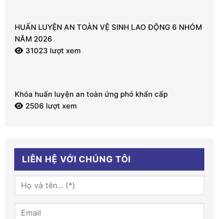
HUẤN LUYỆN AN TOÀN VỆ SINH LAO ĐỘNG 6 NHÓM
NĂM 2026
31023 lượt xem
Khóa huấn luyện an toàn ứng phó khẩn cấp
2506 lượt xem
LIÊN HỆ VỚI CHÚNG TÔI