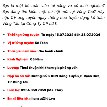
Bạn là một kế toán viên tài năng và có kinh nghiệm?
Bạn đang tìm kiếm một cơ hội mới tại Vũng Tàu? Hãy
nộp CV ứng tuyển ngay thông báo tuyển dụng kế toán
Vũng Tàu tại Công Ty CP LDT.
Thời hạn ứng tuyển:
Từ ngày 15.07.2024 đến 28.07.2024
Vị trí ứng tuyển:
Kế Toán
Thời gian làm việc:
Giờ hành chính
Kinh Nghiệm:
03 Năm
Lương:
Thoả thuận khi tham gia phỏng vấn
Nộp hồ sơ tại:
Đường Số 6, KCN Đông Xuyên, P. Rạch Dừa,
TP.Vũng Tàu
Liên hệ:
0254 359 7959 (Ms. Thư)
Email liên hệ:
nhansu@ldt.vn