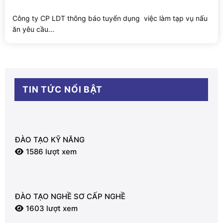
Công ty CP LDT thông báo tuyển dụng việc làm tạp vụ nấu
ăn yêu cầu...
TIN TỨC NỔI BẬT
ĐÀO TẠO KỸ NĂNG
1586 lượt xem
ĐÀO TẠO NGHỀ SƠ CẤP NGHỀ
1603 lượt xem