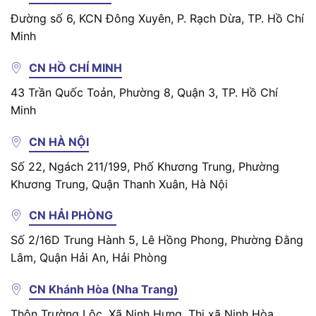
Đường số 6, KCN Đông Xuyên, P. Rạch Dừa, TP. Hồ Chí
Minh
CN HỒ CHÍ MINH
43 Trần Quốc Toản, Phường 8, Quận 3, TP. Hồ Chí
Minh
CN HÀ NỘI
Số 22, Ngách 211/199, Phố Khương Trung, Phường
Khương Trung, Quận Thanh Xuân, Hà Nội
CN HẢI PHÒNG
Số 2/16D Trung Hành 5, Lê Hồng Phong, Phường Đằng
Lâm, Quận Hải An, Hải Phòng
CN Khánh Hòa (Nha Trang)
Thôn Trường Lộc, Xã Ninh Hưng, Thị xã Ninh Hòa,