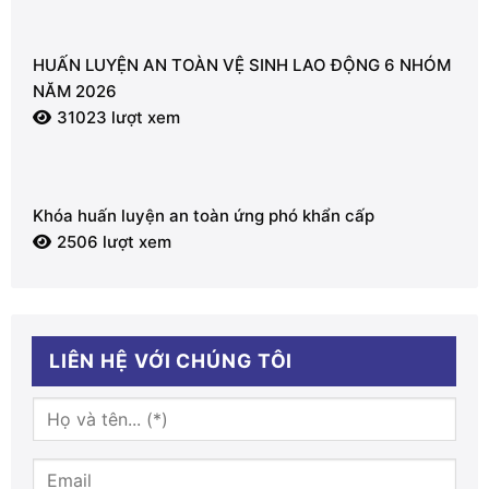
HUẤN LUYỆN AN TOÀN VỆ SINH LAO ĐỘNG 6 NHÓM
NĂM 2026
31023 lượt xem
Khóa huấn luyện an toàn ứng phó khẩn cấp
2506 lượt xem
LIÊN HỆ VỚI CHÚNG TÔI