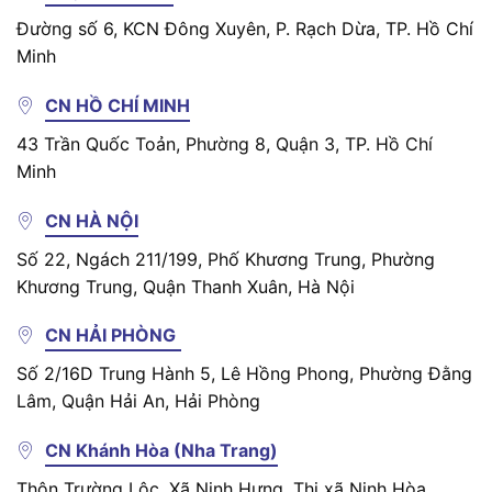
Đường số 6, KCN Đông Xuyên, P. Rạch Dừa, TP. Hồ Chí
Minh
CN HỒ CHÍ MINH
43 Trần Quốc Toản, Phường 8, Quận 3, TP. Hồ Chí
Minh
CN HÀ NỘI
Số 22, Ngách 211/199, Phố Khương Trung, Phường
Khương Trung, Quận Thanh Xuân, Hà Nội
CN HẢI PHÒNG
Số 2/16D Trung Hành 5, Lê Hồng Phong, Phường Đằng
Lâm, Quận Hải An, Hải Phòng
CN Khánh Hòa (Nha Trang)
Thôn Trường Lộc, Xã Ninh Hưng, Thị xã Ninh Hòa,