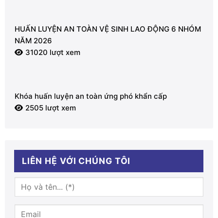
HUẤN LUYỆN AN TOÀN VỆ SINH LAO ĐỘNG 6 NHÓM
NĂM 2026
31020 lượt xem
Khóa huấn luyện an toàn ứng phó khẩn cấp
2505 lượt xem
LIÊN HỆ VỚI CHÚNG TÔI