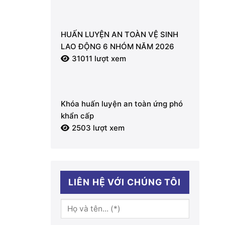
HUẤN LUYỆN AN TOÀN VỆ SINH
LAO ĐỘNG 6 NHÓM NĂM 2026
31011 lượt xem
Khóa huấn luyện an toàn ứng phó
khẩn cấp
2503 lượt xem
LIÊN HỆ VỚI CHÚNG TÔI