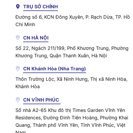
TRỤ SỞ CHÍNH
Đường số 6, KCN Đông Xuyên, P. Rạch Dừa, TP. Hồ
Chí Minh
CN HÀ NỘI
Số 22, Ngách 211/199, Phố Khương Trung, Phường
Khương Trung, Quận Thanh Xuân, Hà Nội
CN Khánh Hòa (Nha Trang)
Thôn Trường Lộc, Xã Ninh Hưng, Thị xã Ninh Hòa,
Khánh Hòa
CN VĨNH PHÚC
Số nhà A2-65 Khu đô thị Times Garden Vĩnh Yên
Residences, Đường Đinh Tiên Hoàng, Phường Khai
Quang, Thành phố Vĩnh Yên, Tỉnh Vĩnh Phúc, Việt
Nam