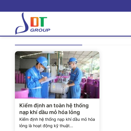
Bỏ
qua
nội
dung
Xem chi tiết
Kiểm định an toàn hệ thống
nạp khí dầu mỏ hóa lỏng
Kiểm định hệ thống nạp khí dầu mỏ hóa
lỏng là hoạt động kỹ thuật...