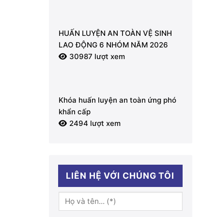
HUẤN LUYỆN AN TOÀN VỆ SINH
LAO ĐỘNG 6 NHÓM NĂM 2026
30987 lượt xem
Khóa huấn luyện an toàn ứng phó
khẩn cấp
2494 lượt xem
LIÊN HỆ VỚI CHÚNG TÔI