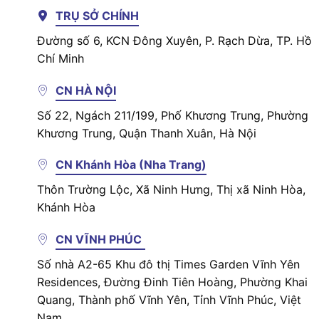
TRỤ SỞ CHÍNH
Đường số 6, KCN Đông Xuyên, P. Rạch Dừa, TP. Hồ
Chí Minh
CN HÀ NỘI
Số 22, Ngách 211/199, Phố Khương Trung, Phường
Khương Trung, Quận Thanh Xuân, Hà Nội
CN Khánh Hòa (Nha Trang)
Thôn Trường Lộc, Xã Ninh Hưng, Thị xã Ninh Hòa,
Khánh Hòa
CN VĨNH PHÚC
Số nhà A2-65 Khu đô thị Times Garden Vĩnh Yên
Residences, Đường Đinh Tiên Hoàng, Phường Khai
Quang, Thành phố Vĩnh Yên, Tỉnh Vĩnh Phúc, Việt
Nam