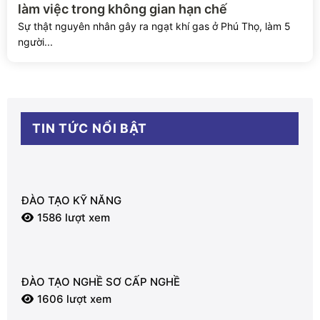
làm việc trong không gian hạn chế
Sự thật nguyên nhân gây ra ngạt khí gas ở Phú Thọ, làm 5
người...
TIN TỨC NỔI BẬT
ĐÀO TẠO KỸ NĂNG
1586 lượt xem
ĐÀO TẠO NGHỀ SƠ CẤP NGHỀ
1606 lượt xem