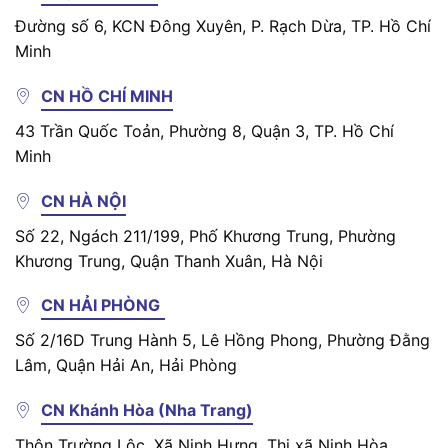
Đường số 6, KCN Đông Xuyên, P. Rạch Dừa, TP. Hồ Chí
Minh
CN HỒ CHÍ MINH
43 Trần Quốc Toản, Phường 8, Quận 3, TP. Hồ Chí
Minh
CN HÀ NỘI
Số 22, Ngách 211/199, Phố Khương Trung, Phường
Khương Trung, Quận Thanh Xuân, Hà Nội
CN HẢI PHÒNG
Số 2/16D Trung Hành 5, Lê Hồng Phong, Phường Đằng
Lâm, Quận Hải An, Hải Phòng
CN Khánh Hòa (Nha Trang)
Thôn Trường Lộc, Xã Ninh Hưng, Thị xã Ninh Hòa,