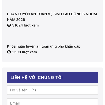
HUẤN LUYỆN AN TOÀN VỆ SINH LAO ĐỘNG 6 NHÓM
NĂM 2026
31024 lượt xem
Khóa huấn luyện an toàn ứng phó khẩn cấp
2509 lượt xem
LIÊN HỆ VỚI CHÚNG TÔI