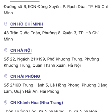
Đường số 6, KCN Đông Xuyên, P. Rạch Dừa, TP. Hồ Chí
Minh
CN HỒ CHÍ MINH
43 Trần Quốc Toản, Phường 8, Quận 3, TP. Hồ Chí
Minh
CN HÀ NỘI
Số 22, Ngách 211/199, Phố Khương Trung, Phường
Khương Trung, Quận Thanh Xuân, Hà Nội
CN HẢI PHÒNG
Số 2/16D Trung Hành 5, Lê Hồng Phong, Phường Đằng
Lâm, Quận Hải An, Hải Phòng
CN Khánh Hòa (Nha Trang)
Thôn Trường Lộc, Xã Ninh Hưng, Thị xã Ninh Hòa,