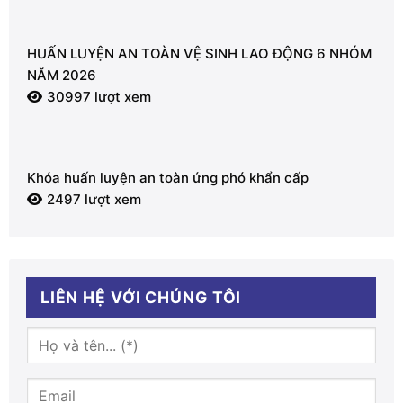
HUẤN LUYỆN AN TOÀN VỆ SINH LAO ĐỘNG 6 NHÓM
NĂM 2026
30997 lượt xem
Khóa huấn luyện an toàn ứng phó khẩn cấp
2497 lượt xem
LIÊN HỆ VỚI CHÚNG TÔI