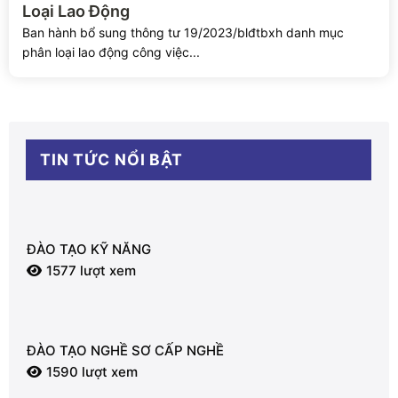
Loại Lao Động
Ban hành bổ sung thông tư 19/2023/blđtbxh danh mục
phân loại lao động công việc...
TIN TỨC NỔI BẬT
ĐÀO TẠO KỸ NĂNG
1577 lượt xem
ĐÀO TẠO NGHỀ SƠ CẤP NGHỀ
1590 lượt xem