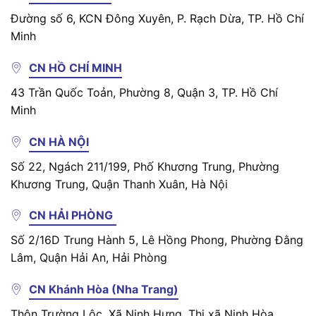
Đường số 6, KCN Đông Xuyên, P. Rạch Dừa, TP. Hồ Chí
Minh
CN HỒ CHÍ MINH
43 Trần Quốc Toản, Phường 8, Quận 3, TP. Hồ Chí
Minh
CN HÀ NỘI
Số 22, Ngách 211/199, Phố Khương Trung, Phường
Khương Trung, Quận Thanh Xuân, Hà Nội
CN HẢI PHÒNG
Số 2/16D Trung Hành 5, Lê Hồng Phong, Phường Đằng
Lâm, Quận Hải An, Hải Phòng
CN Khánh Hòa (Nha Trang)
Thôn Trường Lộc, Xã Ninh Hưng, Thị xã Ninh Hòa,