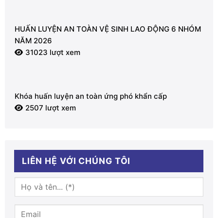
HUẤN LUYỆN AN TOÀN VỆ SINH LAO ĐỘNG 6 NHÓM
NĂM 2026
31023 lượt xem
Khóa huấn luyện an toàn ứng phó khẩn cấp
2507 lượt xem
LIÊN HỆ VỚI CHÚNG TÔI