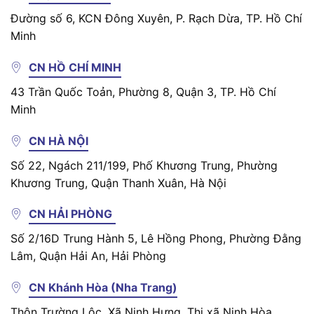
Đường số 6, KCN Đông Xuyên, P. Rạch Dừa, TP. Hồ Chí
Minh
CN HỒ CHÍ MINH
43 Trần Quốc Toản, Phường 8, Quận 3, TP. Hồ Chí
Minh
CN HÀ NỘI
Số 22, Ngách 211/199, Phố Khương Trung, Phường
Khương Trung, Quận Thanh Xuân, Hà Nội
CN HẢI PHÒNG
Số 2/16D Trung Hành 5, Lê Hồng Phong, Phường Đằng
Lâm, Quận Hải An, Hải Phòng
CN Khánh Hòa (Nha Trang)
Thôn Trường Lộc, Xã Ninh Hưng, Thị xã Ninh Hòa,