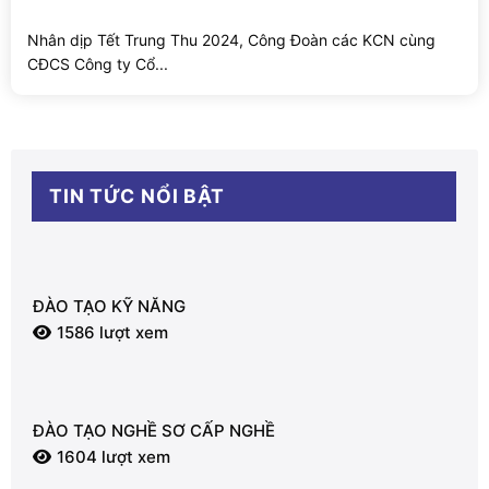
Nhân dịp Tết Trung Thu 2024, Công Đoàn các KCN cùng
CĐCS Công ty Cổ...
TIN TỨC NỔI BẬT
ĐÀO TẠO KỸ NĂNG
1586 lượt xem
ĐÀO TẠO NGHỀ SƠ CẤP NGHỀ
1604 lượt xem