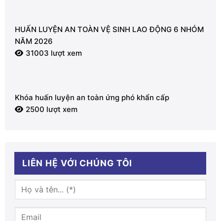
HUẤN LUYỆN AN TOÀN VỆ SINH LAO ĐỘNG 6 NHÓM
NĂM 2026
31003 lượt xem
Khóa huấn luyện an toàn ứng phó khẩn cấp
2500 lượt xem
LIÊN HỆ VỚI CHÚNG TÔI