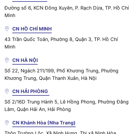
Đường số 6, KCN Đông Xuyên, P. Rạch Dừa, TP. Hồ Chí
Minh
CN HỒ CHÍ MINH
43 Trần Quốc Toản, Phường 8, Quận 3, TP. Hồ Chí
Minh
CN HÀ NỘI
Số 22, Ngách 211/199, Phố Khương Trung, Phường
Khương Trung, Quận Thanh Xuân, Hà Nội
CN HẢI PHÒNG
Số 2/16D Trung Hành 5, Lê Hồng Phong, Phường Đằng
Lâm, Quận Hải An, Hải Phòng
CN Khánh Hòa (Nha Trang)
Thôn Trường Lộc, Xã Ninh Hưng, Thị xã Ninh Hòa,