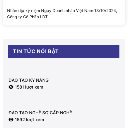
Nhân dịp kỷ niệm Ngày Doanh nhân Việt Nam 13/10/2024,
Công ty Cổ Phần LDT...
TIN TỨC NỔI BẬT
ĐÀO TẠO KỸ NĂNG
1581 lượt xem
ĐÀO TẠO NGHỀ SƠ CẤP NGHỀ
1592 lượt xem