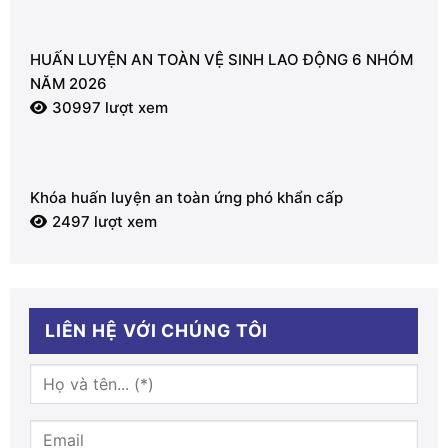
HUẤN LUYỆN AN TOÀN VỆ SINH LAO ĐỘNG 6 NHÓM
NĂM 2026
30997 lượt xem
Khóa huấn luyện an toàn ứng phó khẩn cấp
2497 lượt xem
LIÊN HỆ VỚI CHÚNG TÔI