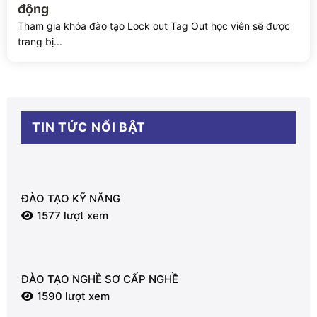
động
Tham gia khóa đào tạo Lock out Tag Out học viên sẽ được
trang bị...
TIN TỨC NỔI BẬT
ĐÀO TẠO KỸ NĂNG
1577 lượt xem
ĐÀO TẠO NGHỀ SƠ CẤP NGHỀ
1590 lượt xem