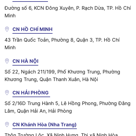
Đường số 6, KCN Đông Xuyên, P. Rạch Dừa, TP. Hồ Chí
Minh
CN HỒ CHÍ MINH
43 Trần Quốc Toản, Phường 8, Quận 3, TP. Hồ Chí
Minh
CN HÀ NỘI
Số 22, Ngách 211/199, Phố Khương Trung, Phường
Khương Trung, Quận Thanh Xuân, Hà Nội
CN HẢI PHÒNG
Số 2/16D Trung Hành 5, Lê Hồng Phong, Phường Đằng
Lâm, Quận Hải An, Hải Phòng
CN Khánh Hòa (Nha Trang)
Thôn Trường Lộc, Xã Ninh Hưng, Thị xã Ninh Hòa,