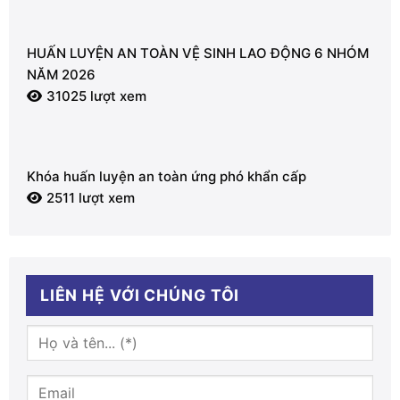
HUẤN LUYỆN AN TOÀN VỆ SINH LAO ĐỘNG 6 NHÓM
NĂM 2026
31025 lượt xem
Khóa huấn luyện an toàn ứng phó khẩn cấp
2511 lượt xem
LIÊN HỆ VỚI CHÚNG TÔI