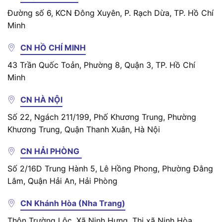
Đường số 6, KCN Đông Xuyên, P. Rạch Dừa, TP. Hồ Chí
Minh
CN HỒ CHÍ MINH
43 Trần Quốc Toản, Phường 8, Quận 3, TP. Hồ Chí
Minh
CN HÀ NỘI
Số 22, Ngách 211/199, Phố Khương Trung, Phường
Khương Trung, Quận Thanh Xuân, Hà Nội
CN HẢI PHÒNG
Số 2/16D Trung Hành 5, Lê Hồng Phong, Phường Đằng
Lâm, Quận Hải An, Hải Phòng
CN Khánh Hòa (Nha Trang)
Thôn Trường Lộc, Xã Ninh Hưng, Thị xã Ninh Hòa,