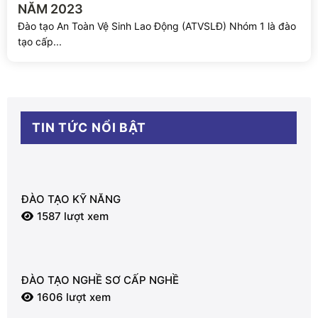
NĂM 2023
Đào tạo An Toàn Vệ Sinh Lao Động (ATVSLĐ) Nhóm 1 là đào
tạo cấp...
TIN TỨC NỔI BẬT
ĐÀO TẠO KỸ NĂNG
1587 lượt xem
ĐÀO TẠO NGHỀ SƠ CẤP NGHỀ
1606 lượt xem