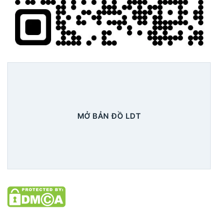
MỞ BẢN ĐỒ LDT
Xem chi tiết