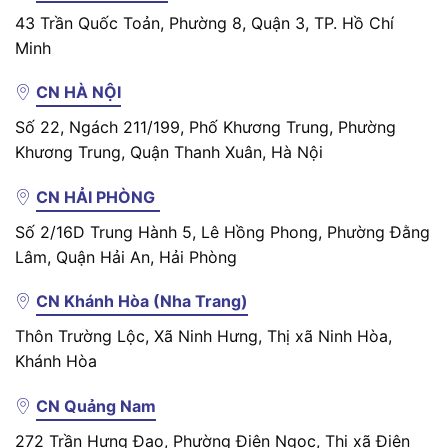
43 Trần Quốc Toản, Phường 8, Quận 3, TP. Hồ Chí
Minh
CN HÀ NỘI
Số 22, Ngách 211/199, Phố Khương Trung, Phường
Khương Trung, Quận Thanh Xuân, Hà Nội
CN HẢI PHÒNG
Số 2/16D Trung Hành 5, Lê Hồng Phong, Phường Đằng
Lâm, Quận Hải An, Hải Phòng
CN Khánh Hòa (Nha Trang)
Thôn Trường Lộc, Xã Ninh Hưng, Thị xã Ninh Hòa,
Khánh Hòa
CN Quảng Nam
272 Trần Hưng Đạo, Phường Điện Ngọc, Thị xã Điện